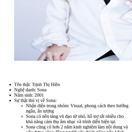
Tên thật:
Trịnh Thị Hiền
Nghệ danh: Sona
Năm sinh: 2001
Sự thật thú vị về Sona:
Nhận diện trong nhóm:
Visual, phong cách theo hướng
ngầu, ấn tượng
Sona có nền tảng vũ đạo từ nhỏ, hỗ trợ rất nhiều cho
khả năng cảm thụ âm nhạc và trình diễn hiện tại.
Sona cũng có hơn 2 năm kinh nghiệm làm nội dung và