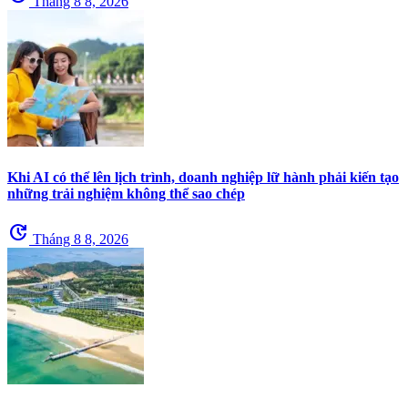
Tháng 8 8, 2026
Khi AI có thể lên lịch trình, doanh nghiệp lữ hành phải kiến tạo
những trải nghiệm không thể sao chép
update
Tháng 8 8, 2026