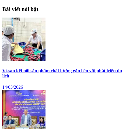
Bài viết nổi bật
Vissan kết nối sản phẩm chất lượng gắn liền với phát triển du
lịch
14/03/2026