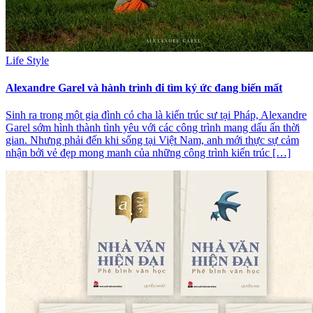
Life Style
Alexandre Garel và hành trình đi tìm ký ức đang biến mất
Sinh ra trong một gia đình có cha là kiến trúc sư tại Pháp, Alexandre
Garel sớm hình thành tình yêu với các công trình mang dấu ấn thời
gian. Nhưng phải đến khi sống tại Việt Nam, anh mới thực sự cảm
nhận bởi vẻ đẹp mong manh của những công trình kiến trúc […]