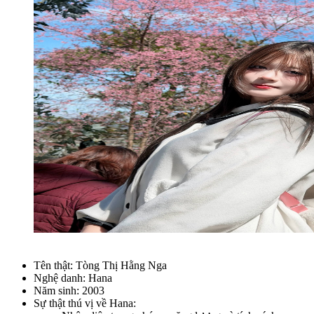
Tên thật: Tòng Thị Hằng Nga
Nghệ danh: Hana
Năm sinh: 2003
Sự thật thú vị về Hana: