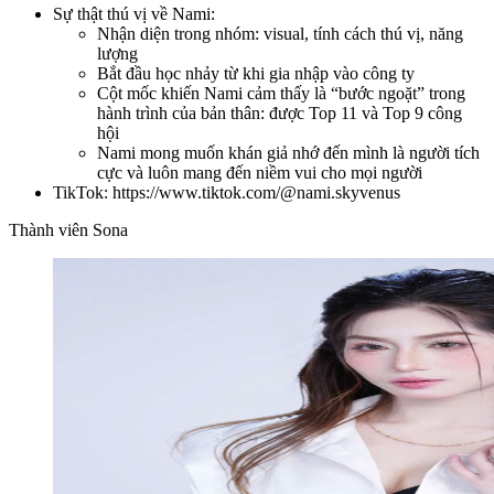
Sự thật thú vị về Nami:
Nhận diện trong nhóm: visual, tính cách thú vị, năng
lượng
Bắt đầu học nhảy từ khi gia nhập vào công ty
Cột mốc khiến Nami cảm thấy là “bước ngoặt” trong
hành trình của bản thân: được Top 11 và Top 9 công
hội
Nami mong muốn khán giả nhớ đến mình là người tích
cực và luôn mang đến niềm vui cho mọi người
TikTok: https://www.tiktok.com/@nami.skyvenus
Thành viên Sona