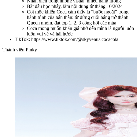
Nhận diện trong nhóm: visual, nhiều năng lượng
Bắt đầu học nhảy, làm nội dung từ tháng 10/2024
Cột mốc khiến Coca cảm thấy là “bước ngoặt” trong
hành trình của bản thân: từ đứng cuối bảng trở thành
Queen nhóm, đạt top 1, 2, 3 công hội các mùa
Coca mong muốn khán giả nhớ đến mình là người luôn
luôn vui vẻ và hài hước
TikTok: https://www.tiktok.com/@skyvenus.cocacola
Thành viên Pinky