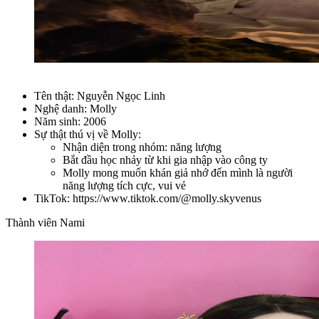
Tên thật: Nguyễn Ngọc Linh
Nghệ danh: Molly
Năm sinh: 2006
Sự thật thú vị về Molly:
Nhận diện trong nhóm: năng lượng
Bắt đầu học nhảy từ khi gia nhập vào công ty
Molly mong muốn khán giả nhớ đến mình là người
năng lượng tích cực, vui vẻ
TikTok: https://www.tiktok.com/@molly.skyvenus
Thành viên Nami