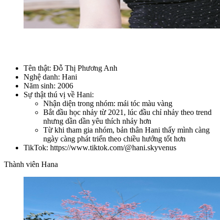
Tên thật: Đỗ Thị Phương Anh
Nghệ danh: Hani
Năm sinh: 2006
Sự thật thú vị về Hani:
Nhận diện trong nhóm: mái tóc màu vàng
Bắt đầu học nhảy từ 2021, lúc đầu chỉ nhảy theo trend
nhưng dần dần yêu thích nhảy hơn
Từ khi tham gia nhóm, bản thân Hani thấy mình càng
ngày càng phát triển theo chiều hướng tốt hơn
TikTok: https://www.tiktok.com/@hani.skyvenus
Thành viên Hana