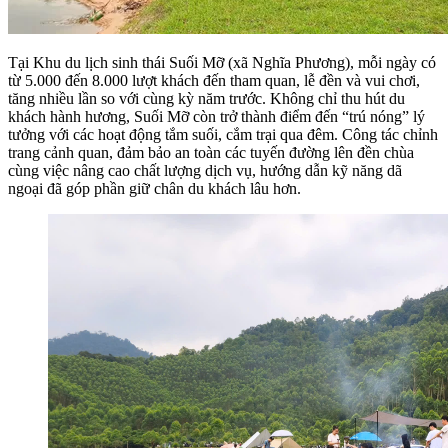
Tại Khu du lịch sinh thái Suối Mỡ (xã Nghĩa Phương), mỗi ngày có
từ 5.000 đến 8.000 lượt khách đến tham quan, lễ đền và vui chơi,
tăng nhiều lần so với cùng kỳ năm trước. Không chỉ thu hút du
khách hành hương, Suối Mỡ còn trở thành điểm đến “trú nóng” lý
tưởng với các hoạt động tắm suối, cắm trại qua đêm. Công tác chỉnh
trang cảnh quan, đảm bảo an toàn các tuyến đường lên đền chùa
cùng việc nâng cao chất lượng dịch vụ, hướng dẫn kỹ năng dã
ngoại đã góp phần giữ chân du khách lâu hơn.