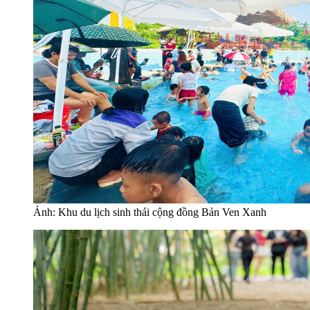
Ảnh: Khu du lịch sinh thái cộng đồng Bản Ven Xanh