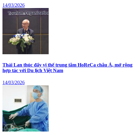
14/03/2026
Thái Lan thúc đẩy vị thế trung tâm HoReCa châu Á, mở rộng
hợp tác với Du lịch Việt Nam
14/03/2026