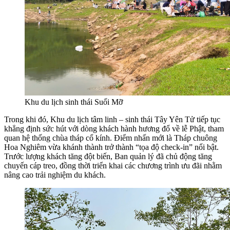
Khu du lịch sinh thái Suối Mỡ
Trong khi đó, Khu du lịch tâm linh – sinh thái Tây Yên Tử tiếp tục
khẳng định sức hút với dòng khách hành hương đổ về lễ Phật, tham
quan hệ thống chùa tháp cổ kính. Điểm nhấn mới là Tháp chuông
Hoa Nghiêm vừa khánh thành trở thành “tọa độ check-in” nổi bật.
Trước lượng khách tăng đột biến, Ban quản lý đã chủ động tăng
chuyến cáp treo, đồng thời triển khai các chương trình ưu đãi nhằm
nâng cao trải nghiệm du khách.