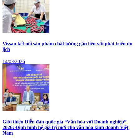
Vissan kết nối sản phẩm chất lượng gắn liền với phát triển du
lịch
14/03/2026
Giới thiệu Diễn đàn quốc gia “Văn hóa với Doanh nghiệp”
2026: Định hình hệ giá trị mới cho văn hóa kinh doanh Việt
Nam