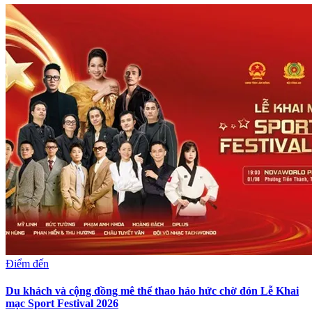
Điểm đến
Du khách và cộng đồng mê thể thao háo hức chờ đón Lễ Khai
mạc Sport Festival 2026