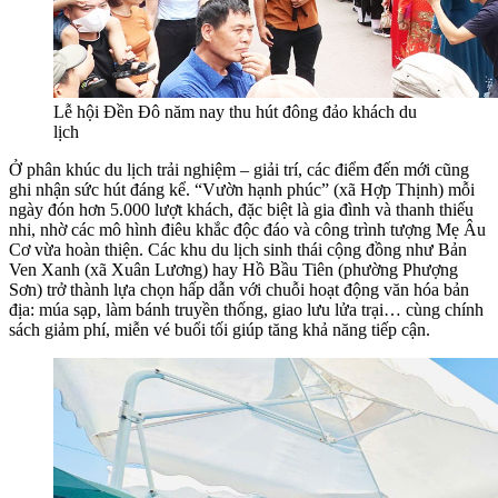
Lễ hội Đền Đô năm nay thu hút đông đảo khách du
lịch
Ở phân khúc du lịch trải nghiệm – giải trí, các điểm đến mới cũng
ghi nhận sức hút đáng kể. “Vườn hạnh phúc” (xã Hợp Thịnh) mỗi
ngày đón hơn 5.000 lượt khách, đặc biệt là gia đình và thanh thiếu
nhi, nhờ các mô hình điêu khắc độc đáo và công trình tượng Mẹ Âu
Cơ vừa hoàn thiện. Các khu du lịch sinh thái cộng đồng như Bản
Ven Xanh (xã Xuân Lương) hay Hồ Bầu Tiên (phường Phượng
Sơn) trở thành lựa chọn hấp dẫn với chuỗi hoạt động văn hóa bản
địa: múa sạp, làm bánh truyền thống, giao lưu lửa trại… cùng chính
sách giảm phí, miễn vé buổi tối giúp tăng khả năng tiếp cận.