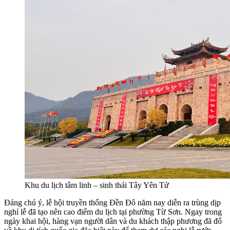
Khu du lịch tâm linh – sinh thái Tây Yên Tử
Đáng chú ý, lễ hội truyền thống Đền Đô năm nay diễn ra trùng dịp
nghỉ lễ đã tạo nên cao điểm du lịch tại phường Từ Sơn. Ngay trong
ngày khai hội, hàng vạn người dân và du khách thập phương đã đổ