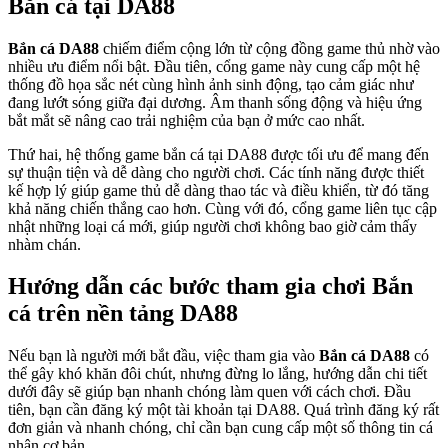
Bắn cá tại DA88
Bắn cá DA88
chiếm điểm cộng lớn từ cộng đồng game thủ nhờ vào
nhiều ưu điểm nổi bật. Đầu tiên, cổng game này cung cấp một hệ
thống đồ họa sắc nét cùng hình ảnh sinh động, tạo cảm giác như
đang lướt sóng giữa đại dương. Âm thanh sống động và hiệu ứng
bắt mắt sẽ nâng cao trải nghiệm của bạn ở mức cao nhất.
Thứ hai, hệ thống game bắn cá tại DA88 được tối ưu để mang đến
sự thuận tiện và dễ dàng cho người chơi. Các tính năng được thiết
kế hợp lý giúp game thủ dễ dàng thao tác và điều khiển, từ đó tăng
khả năng chiến thắng cao hơn. Cùng với đó, cổng game liên tục cập
nhật những loại cá mới, giúp người chơi không bao giờ cảm thấy
nhàm chán.
Hướng dẫn các bước tham gia chơi Bắn
cá trên nền tảng DA88
Nếu bạn là người mới bắt đầu, việc tham gia vào
Bắn cá DA88
có
thể gây khó khăn đôi chút, nhưng đừng lo lắng, hướng dẫn chi tiết
dưới đây sẽ giúp bạn nhanh chóng làm quen với cách chơi. Đầu
tiên, bạn cần đăng ký một tài khoản tại DA88. Quá trình đăng ký rất
đơn giản và nhanh chóng, chỉ cần bạn cung cấp một số thông tin cá
nhân cơ bản.