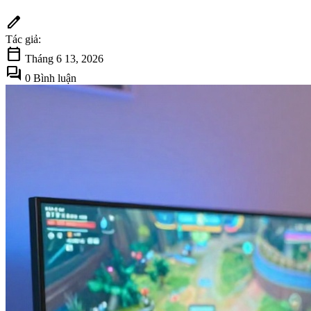
edit
Tác giả:
calendar_today
Tháng 6 13, 2026
forum
0 Bình luận