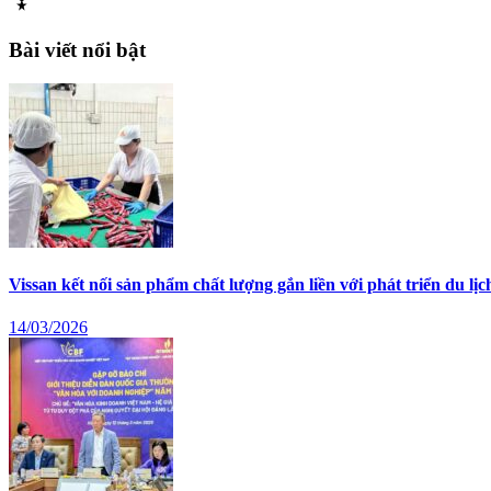
military_tech
Bài viết nổi bật
Vissan kết nối sản phẩm chất lượng gắn liền với phát triển du lịc
14/03/2026