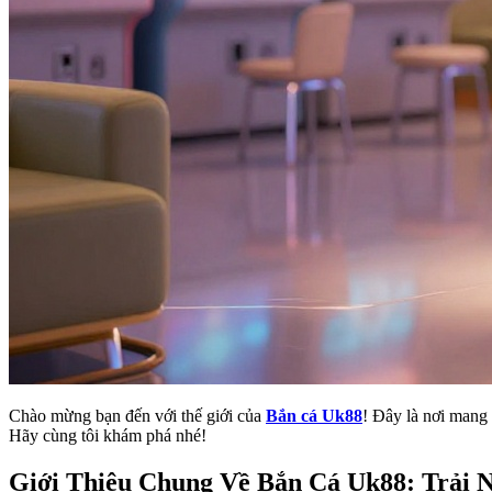
Chào mừng bạn đến với thế giới của
Bắn cá Uk88
! Đây là nơi mang 
Hãy cùng tôi khám phá nhé!
Giới Thiệu Chung Về Bắn Cá Uk88: Trải N