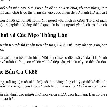
 phổ biến hiện nay. Với giao diện dễ nhìn và dễ chơi, trò chơi này giúp
 cách chơi là có thể tham gia vào cuộc chiến để trở thành thợ săn cá t
còn là một xã hội kết nối những người yêu thích cá cược. Trò chơi ma
trải nghiệm không thể bỏ qua nếu bạn là người yêu thích trò chơi chi
Chơi và Các Mẹo Thắng Lớn
bạn cần tạo một tài khoản trên nền tảng Uk88. Điều này rất đơn giản, bạn
ơi.
 xuất hiện trên màn hình. Mỗi con cá sẽ có điểm số và giá trị khác nh
à tránh những con cá lớn và khó tiếp cận, vì điều này có thể tiêu tốn 
me Bắn Cá Uk88
ược trải nghiệm tốt nhất. Một số tính năng đáng chú ý có thể kể đến n
ết nối mà còn giúp gia tăng sự cạnh tranh mà mọi người đều mong muốn.
n mãi dành cho người chơi mới và cả người chơi lâu năm. Bạn có thể 
rị cao hơn.