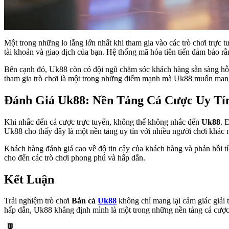
Một trong những lo lắng lớn nhất khi tham gia vào các trò chơi trực 
tài khoản và giao dịch của bạn. Hệ thống mã hóa tiên tiến đảm bảo rằ
Bên cạnh đó, Uk88 còn có đội ngũ chăm sóc khách hàng sẵn sàng hỗ trợ
tham gia trò chơi là một trong những điểm mạnh mà Uk88 muốn man
Đánh Giá Uk88: Nền Tảng Cá Cược Uy Tín
Khi nhắc đến cá cược trực tuyến, không thể không nhắc đến
Uk88
. 
Uk88 cho thấy đây là một nền tảng uy tín với nhiều người chơi khác n
Khách hàng đánh giá cao về độ tin cậy của khách hàng và phản hồi tí
cho đến các trò chơi phong phú và hấp dẫn.
Kết Luận
Trải nghiệm trò chơi
Bắn cá
Uk88
không chỉ mang lại cảm giác giải t
hấp dẫn, Uk88 khẳng định mình là một trong những nền tảng cá cược