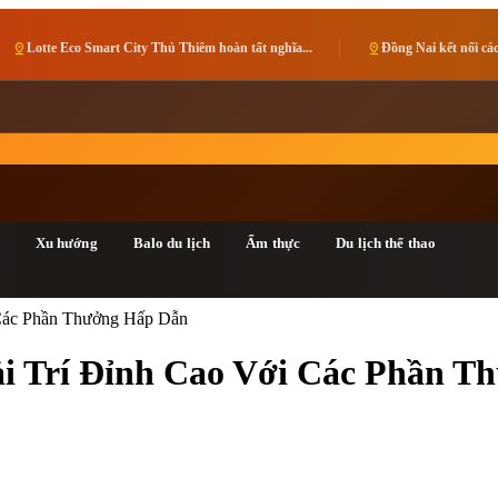
hiêm hoàn tất nghĩa...
pin_drop
Đồng Nai kết nối các điểm đến hướng tới...
pi
Xu hướng
Balo du lịch
Ẩm thực
Du lịch thể thao
n_drop
pin_drop
pin_drop
pin_drop
 Các Phần Thưởng Hấp Dẫn
Xu hướng
Balo du lịch
Ẩm thực
Du lịch thể thao
ải Trí Đỉnh Cao Với Các Phần 