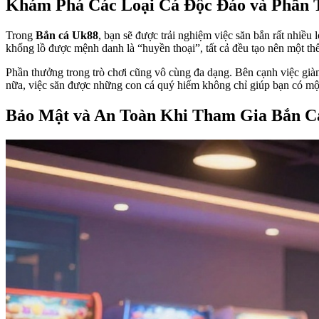
Khám Phá Các Loại Cá Độc Đáo và Phần
Trong
Bắn cá Uk88
, bạn sẽ được trải nghiệm việc săn bắn rất nhiều
khổng lồ được mệnh danh là “huyền thoại”, tất cả đều tạo nên một th
Phần thưởng trong trò chơi cũng vô cùng đa dạng. Bên cạnh việc già
nữa, việc săn được những con cá quý hiếm không chỉ giúp bạn có một 
Bảo Mật và An Toàn Khi Tham Gia Bắn C