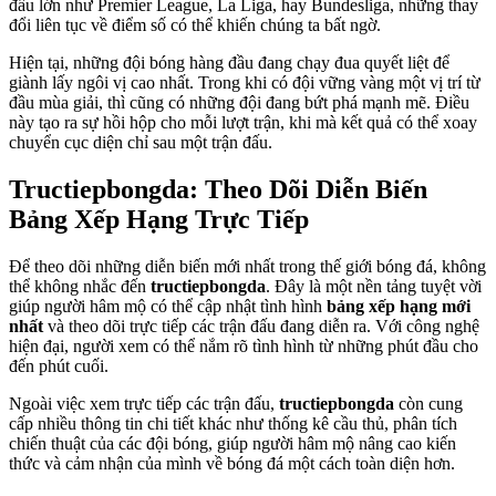
đấu lớn như Premier League, La Liga, hay Bundesliga, những thay
đổi liên tục về điểm số có thể khiến chúng ta bất ngờ.
Hiện tại, những đội bóng hàng đầu đang chạy đua quyết liệt để
giành lấy ngôi vị cao nhất. Trong khi có đội vững vàng một vị trí từ
đầu mùa giải, thì cũng có những đội đang bứt phá mạnh mẽ. Điều
này tạo ra sự hồi hộp cho mỗi lượt trận, khi mà kết quả có thể xoay
chuyển cục diện chỉ sau một trận đấu.
Tructiepbongda: Theo Dõi Diễn Biến
Bảng Xếp Hạng Trực Tiếp
Để theo dõi những diễn biến mới nhất trong thế giới bóng đá, không
thể không nhắc đến
tructiepbongda
. Đây là một nền tảng tuyệt vời
giúp người hâm mộ có thể cập nhật tình hình
bảng xếp hạng mới
nhất
và theo dõi trực tiếp các trận đấu đang diễn ra. Với công nghệ
hiện đại, người xem có thể nắm rõ tình hình từ những phút đầu cho
đến phút cuối.
Ngoài việc xem trực tiếp các trận đấu,
tructiepbongda
còn cung
cấp nhiều thông tin chi tiết khác như thống kê cầu thủ, phân tích
chiến thuật của các đội bóng, giúp người hâm mộ nâng cao kiến
thức và cảm nhận của mình về bóng đá một cách toàn diện hơn.