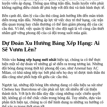
luyện viên áp dụng. Thông qua từng trận đấu, huấn luyện viên phải
không ngừng điều chỉnh để phù hợp với đối thủ và tình hình thực tế.
Bên cạnh đó, tâm lý của cầu thủ cũng ảnh hưởng lớn đến màn trình
diễn trong trận đấu. Những áp lực từ việc duy trì thứ hạng, các trận
đấu quan trọng hay chấn thương có thể làm giảm phong độ của các
cầu thủ. Vì thế, việc quản lý tâm lý cho đội ngũ là vô cùng cần thiết
nhằm giữ vững phong độ của cả đội trong suốt mùa giải.
Dự Đoán Xu Hướng Bảng Xếp Hạng: Ai
Sẽ Vươn Lên?
Nhìn vào
bảng xếp hạng mới nhất
hiện tại, chúng ta có thể thực
hiện một số dự đoán về những gì sẽ diễn ra trong tương lai. Những
đội bóng đang trong thời kỳ phong độ cao, như Arsenal hay AC
Milan, có khả năng tiếp tục bứt phá nếu họ duy trì được tinh thần thi
đấu cũng như phối hợp tốt giữa các cầu thủ.
Ngược lại, những đội bóng lớn nhưng đang có dấu hiệu sa sút như
Chelsea hay Barcelona sẽ cần phải nỗ lực rất nhiều để cải thiện
thành tích. Với lịch thi đấu dày đặc cùng những cuộc chiến quyết
liệt, không gì có thể chắc chắn trong bóng đá. Tuy nhiên, dựa vào
phân tích hiện tại, chúng ta có thể hình dung ra những xu hướng có
thể xảy ra trong thời gian tới.