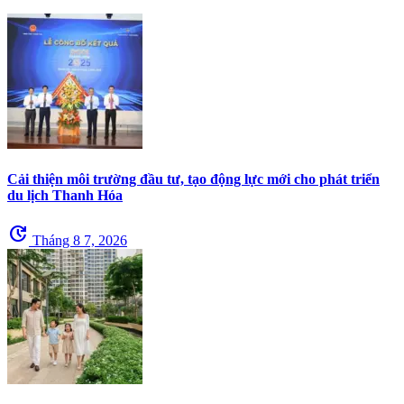
Cải thiện môi trường đầu tư, tạo động lực mới cho phát triển
du lịch Thanh Hóa
update
Tháng 8 7, 2026