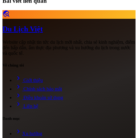
Bài viết liên quan
travel_explore
Du Lịch Việt
Website cập nhật tin tức du lịch mới nhất, chia sẻ kinh nghiệm, điểm
đến hấp dẫn, ẩm thực địa phương và xu hướng du lịch trong nước
và quốc tế.
Về chúng tôi
chevron_right
Giới thiệu
chevron_right
Chính sách bảo mật
chevron_right
Điều khoản sử dụng
chevron_right
Liên hệ
Danh mục
chevron_right
Xu hướng