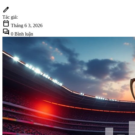
edit
Tác giả:
calendar_today
Tháng 6 3, 2026
forum
0 Bình luận