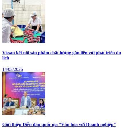
Vissan kết nối sản phẩm chất lượng gắn liền với phát triển du
lịch
14/03/2026
Giới thiệu Diễn đàn quốc gia “Văn hóa với Doanh nghiệp”