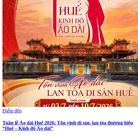
Điểm đến
Tuần lễ Áo dài Huế 2026: Tôn vinh di sản, lan tỏa thương hiệu
“Huế – Kinh đô Áo dài”