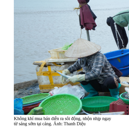
Không khí mua bán diễn ra sôi động, nhộn nhịp ngay
từ sáng sớm tại cảng. Ảnh: Thanh Diệu