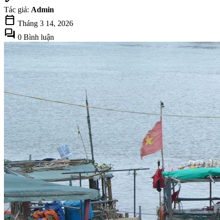
Tác giả:
Admin
calendar_today
Tháng 3 14, 2026
forum
0 Bình luận