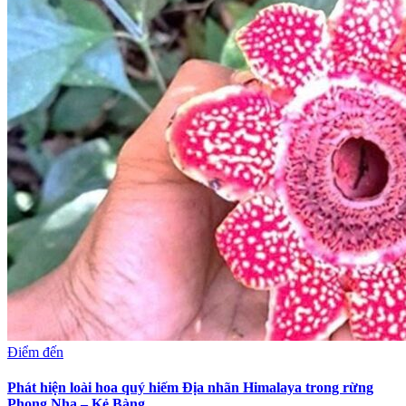
Điểm đến
Phát hiện loài hoa quý hiếm Địa nhãn Himalaya trong rừng
Phong Nha – Kẻ Bàng