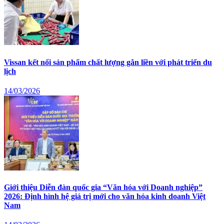
Vissan kết nối sản phẩm chất lượng gắn liền với phát triển du
lịch
14/03/2026
Giới thiệu Diễn đàn quốc gia “Văn hóa với Doanh nghiệp”
2026: Định hình hệ giá trị mới cho văn hóa kinh doanh Việt
Nam