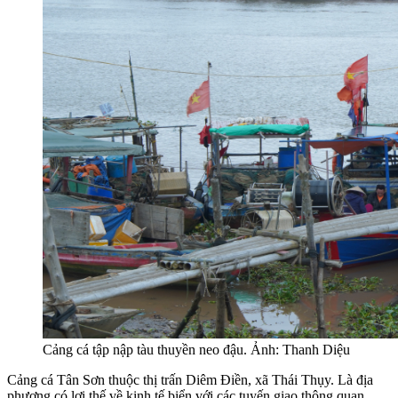
Cảng cá tập nập tàu thuyền neo đậu. Ảnh: Thanh Diệu
Cảng cá Tân Sơn thuộc thị trấn Diêm Điền, xã Thái Thụy. Là địa
phương có lợi thế về kinh tế biển với các tuyến giao thông quan