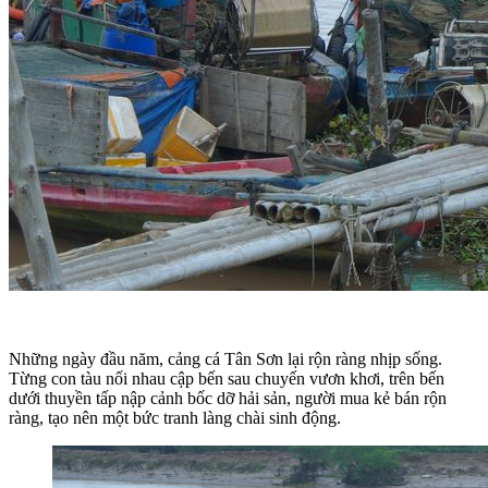
Những ngày đầu năm, cảng cá Tân Sơn lại rộn ràng nhịp sống.
Từng con tàu nối nhau cập bến sau chuyến vươn khơi, trên bến
dưới thuyền tấp nập cảnh bốc dỡ hải sản, người mua kẻ bán rộn
ràng, tạo nên một bức tranh làng chài sinh động.