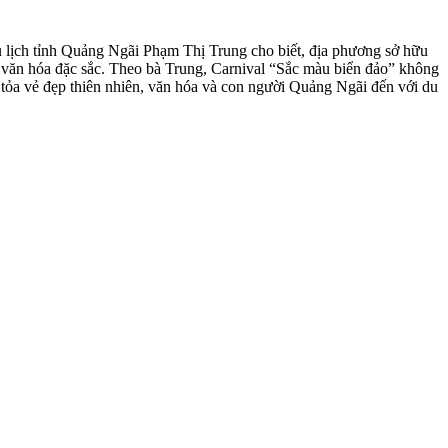
 lịch tỉnh Quảng Ngãi Phạm Thị Trung cho biết, địa phương sở hữu
 và văn hóa đặc sắc. Theo bà Trung, Carnival “Sắc màu biển đảo” không
n tỏa vẻ đẹp thiên nhiên, văn hóa và con người Quảng Ngãi đến với du