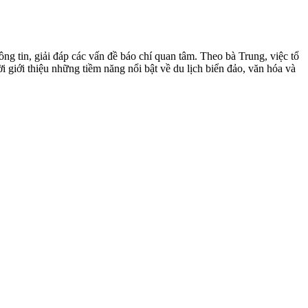
 tin, giải đáp các vấn đề báo chí quan tâm. Theo bà Trung, việc tổ
iới thiệu những tiềm năng nổi bật về du lịch biển đảo, văn hóa và