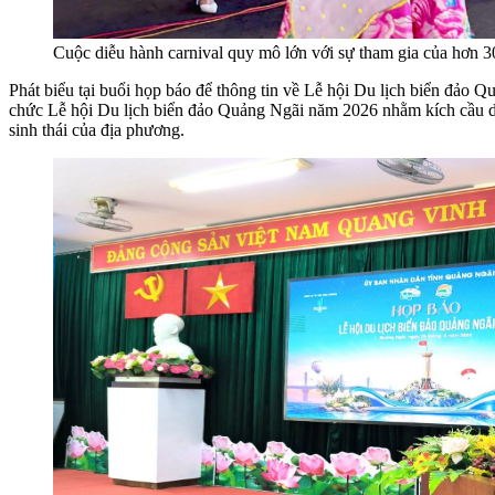
Cuộc diễu hành carnival quy mô lớn với sự tham gia của hơn 3
Phát biểu tại buổi họp báo để thông tin về Lễ hội Du lịch biển đả
chức Lễ hội Du lịch biển đảo Quảng Ngãi năm 2026 nhằm kích cầu du 
sinh thái của địa phương.