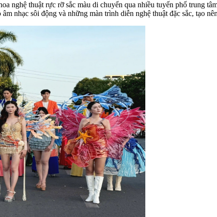
 hoa nghệ thuật rực rỡ sắc màu di chuyển qua nhiều tuyến phố trung tâ
âm nhạc sôi động và những màn trình diễn nghệ thuật đặc sắc, tạo nên