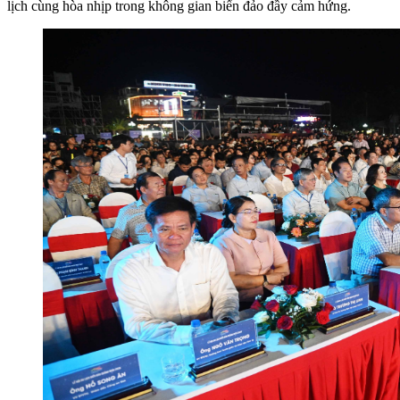
lịch cùng hòa nhịp trong không gian biển đảo đầy cảm hứng.