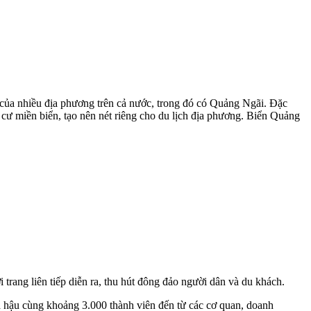
m của nhiều địa phương trên cả nước, trong đó có Quảng Ngãi. Đặc
cư miền biển, tạo nên nét riêng cho du lịch địa phương. Biển Quảng
trang liên tiếp diễn ra, thu hút đông đảo người dân và du khách.
á hậu cùng khoảng 3.000 thành viên đến từ các cơ quan, doanh