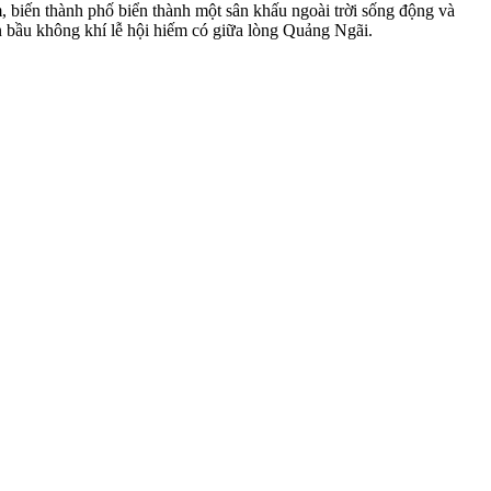
m, biến thành phố biển thành một sân khấu ngoài trời sống động và
 bầu không khí lễ hội hiếm có giữa lòng Quảng Ngãi.