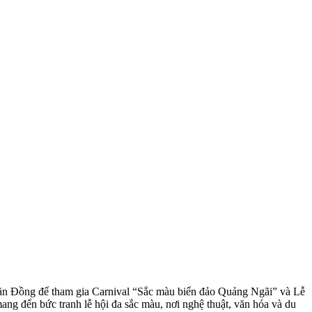
Văn Đồng để tham gia Carnival “Sắc màu biển đảo Quảng Ngãi” và Lễ
ng đến bức tranh lễ hội đa sắc màu, nơi nghệ thuật, văn hóa và du