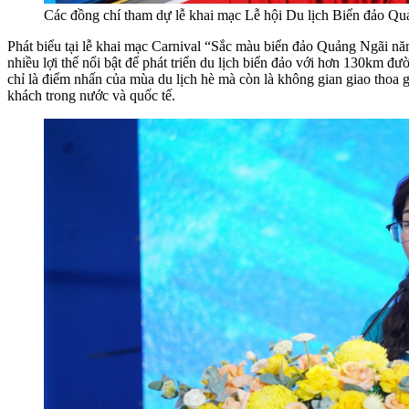
Các đồng chí tham dự lễ khai mạc Lễ hội Du lịch Biển đảo 
Phát biểu tại lễ khai mạc Carnival “Sắc màu biển đảo Quảng Ngãi 
nhiều lợi thế nổi bật để phát triển du lịch biển đảo với hơn 130km đ
chỉ là điểm nhấn của mùa du lịch hè mà còn là không gian giao thoa 
khách trong nước và quốc tế.