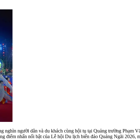
àng nghìn người dân và du khách cùng hội tụ tại Quảng trường Phạm 
ng điểm nhấn nổi bật của Lễ hội Du lịch biển đảo Quảng Ngãi 2026, ma