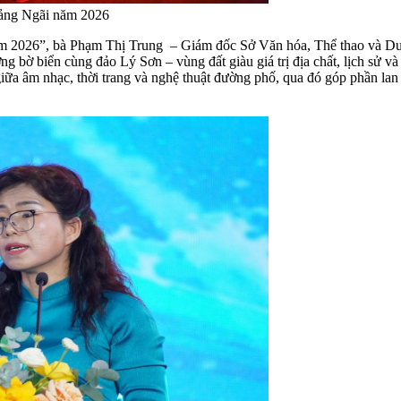
Quảng Ngãi năm 2026
năm 2026”, bà Phạm Thị Trung – Giám đốc Sở Văn hóa, Thể thao và Du
ường bờ biển cùng đảo Lý Sơn – vùng đất giàu giá trị địa chất, lịch sử
giữa âm nhạc, thời trang và nghệ thuật đường phố, qua đó góp phần la