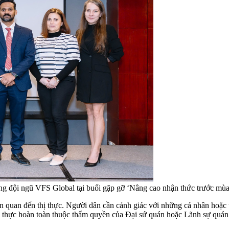
ng đội ngũ VFS Global tại buổi gặp gỡ ‘Nâng cao nhận thức trước mùa
 quan đến thị thực. Người dân cần cảnh giác với những cá nhân hoặc t
 thị thực hoàn toàn thuộc thẩm quyền của Đại sứ quán hoặc Lãnh sự quán