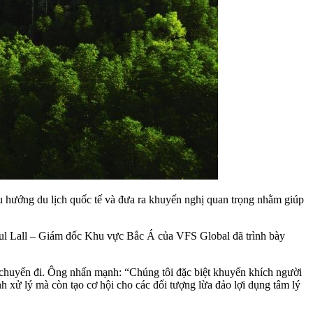
xu hướng du lịch quốc tế và đưa ra khuyến nghị quan trọng nhằm giúp
Atul Lall – Giám đốc Khu vực Bắc Á của VFS Global đã trình bày
 bị chuyến đi. Ông nhấn mạnh: “Chúng tôi đặc biệt khuyến khích người
h xử lý mà còn tạo cơ hội cho các đối tượng lừa đảo lợi dụng tâm lý