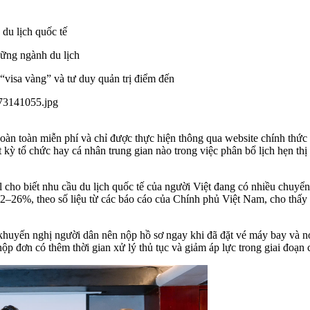
du lịch quốc tế
 vững ngành du lịch
visa vàng” và tư duy quản trị điểm đến
 hoàn toàn miễn phí và chỉ được thực hiện thông qua website chính thứ
kỳ tổ chức hay cá nhân trung gian nào trong việc phân bổ lịch hẹn thị
ll cho biết nhu cầu du lịch quốc tế của người Việt đang có nhiều chuy
2–26%, theo số liệu từ các báo cáo của Chính phủ Việt Nam, cho thấy
huyến nghị người dân nên nộp hồ sơ ngay khi đã đặt vé máy bay và nơi
ộp đơn có thêm thời gian xử lý thủ tục và giảm áp lực trong giai đoạn 