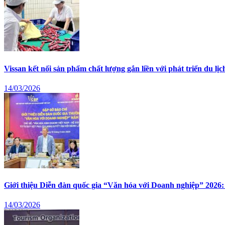
Vissan kết nối sản phẩm chất lượng gắn liền với phát triển du lịc
14/03/2026
Giới thiệu Diễn đàn quốc gia “Văn hóa với Doanh nghiệp” 2026:
14/03/2026