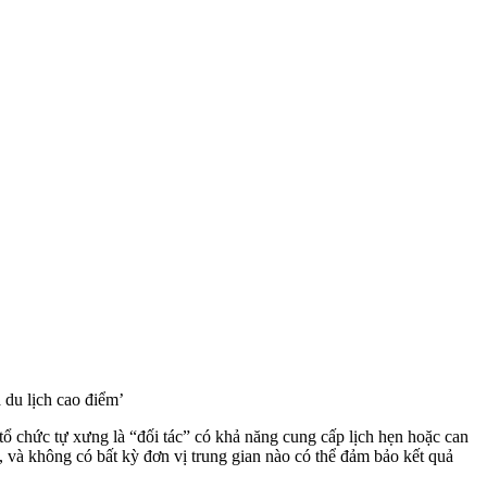
 du lịch cao điểm’
ổ chức tự xưng là “đối tác” có khả năng cung cấp lịch hẹn hoặc can
, và không có bất kỳ đơn vị trung gian nào có thể đảm bảo kết quả