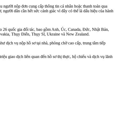
u người nộp đơn cung cấp thông tin cá nhân hoặc thanh toán qua
 người dân cần hết sức cảnh giác vì đây có thể là dấu hiệu của hành
ho 26 quốc gia đối tác, bao gồm Anh, Úc, Canada, Đức, Nhật Bản,
lovakia, Thụy Điển, Thụy Sĩ, Ukraine và New Zealand.
hư dịch vụ nộp hồ sơ tại nhà, phòng chờ cao cấp, trung tâm tiếp
iệu giao dịch liên quan đến hồ sơ thị thực, hộ chiếu và dịch vụ lãnh