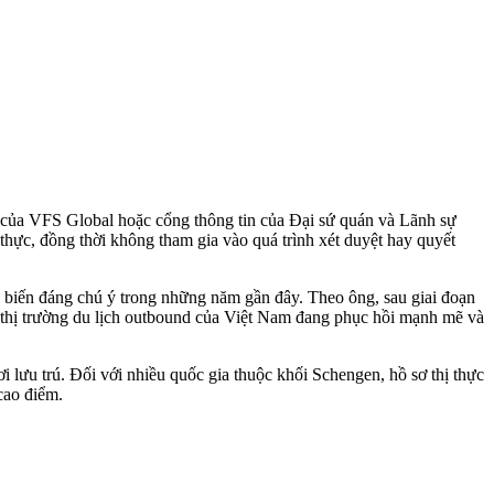
c của VFS Global hoặc cổng thông tin của Đại sứ quán và Lãnh sự
 thực, đồng thời không tham gia vào quá trình xét duyệt hay quyết
ển biến đáng chú ý trong những năm gần đây. Theo ông, sau giai đoạn
 thị trường du lịch outbound của Việt Nam đang phục hồi mạnh mẽ và
 lưu trú. Đối với nhiều quốc gia thuộc khối Schengen, hồ sơ thị thực
cao điểm.