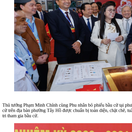
Thủ tướng Phạm Minh Chính cùng Phu nhân bỏ phiếu bầu cử tại phườ
cử trên địa bàn phường Tây Hồ được chuẩn bị toàn diện, chặt chẽ, tuâ
tri tham gia bầu cử.