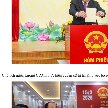
Chủ tịch nước Lương Cường thực hiện quyền cử tri tại Khu vực bỏ 