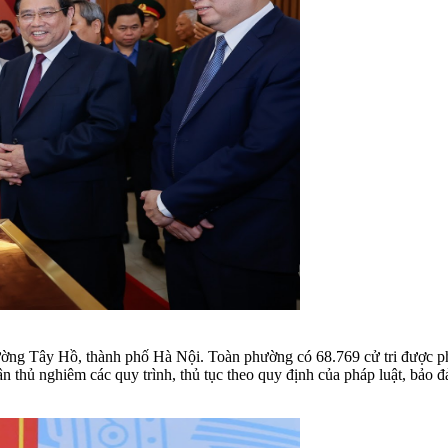
ng Tây Hồ, thành phố Hà Nội. Toàn phường có 68.769 cử tri được phân
n thủ nghiêm các quy trình, thủ tục theo quy định của pháp luật, bảo đ