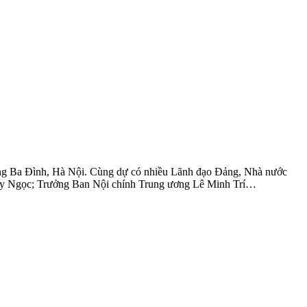
ờng Ba Đình, Hà Nội. Cùng dự có nhiều Lãnh đạo Đảng, Nhà nước
y Ngọc; Trưởng Ban Nội chính Trung ương Lê Minh Trí…