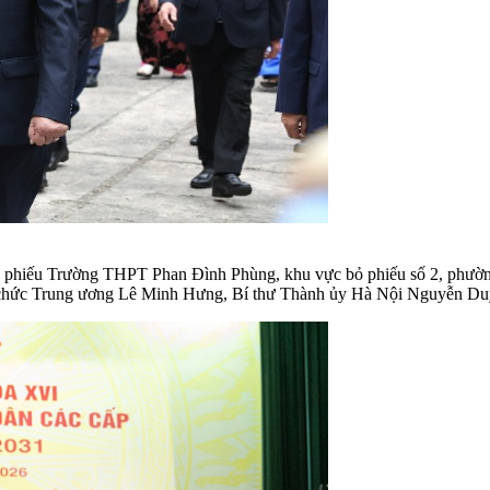
bỏ phiếu Trường THPT Phan Đình Phùng, khu vực bỏ phiếu số 2, phư
chức Trung ương Lê Minh Hưng, Bí thư Thành ủy Hà Nội Nguyễn Du