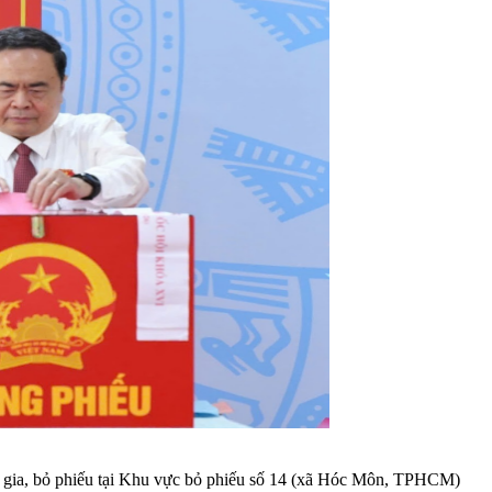
 gia, bỏ phiếu tại Khu vực bỏ phiếu số 14 (xã Hóc Môn, TPHCM)