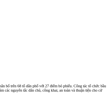
 bố trên 68 tổ dân phố với 27 điểm bỏ phiếu. Công tác tổ chức bầu
ảm các nguyên tắc dân chủ, công khai, an toàn và thuận tiện cho cử