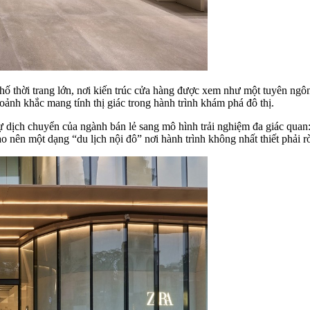
phố thời trang lớn, nơi kiến trúc cửa hàng được xem như một tuyên n
ảnh khắc mang tính thị giác trong hành trình khám phá đô thị.
dịch chuyển của ngành bán lẻ sang mô hình trải nghiệm đa giác quan: th
ạo nên một dạng “du lịch nội đô” nơi hành trình không nhất thiết phải