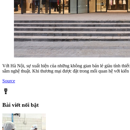
Với Hà Nội, sự xuất hiện của những không gian bán lẻ giàu tính thiết
sắm nghệ thuật. Khi thương mại được đặt trong mối quan hệ với kiến 
Source
military_tech
Bài viết nổi bật