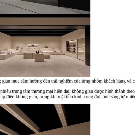
ông gian mua sắm hướng đến trải nghiệm của từng nhóm khách hàng và c
nhiều trung tâm thương mại hiện đại, không gian được hình thành theo
p điệu không gian, trong khi mặt tiền kính cong đưa ánh sáng tự nhiên