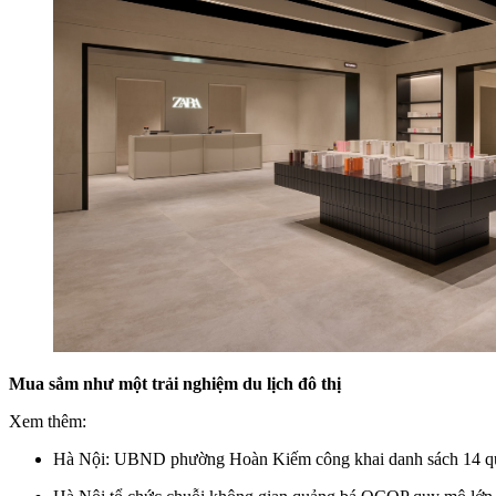
Mua sắm như một trải nghiệm du lịch đô thị
Xem thêm:
Hà Nội: UBND phường Hoàn Kiếm công khai danh sách 14 quán