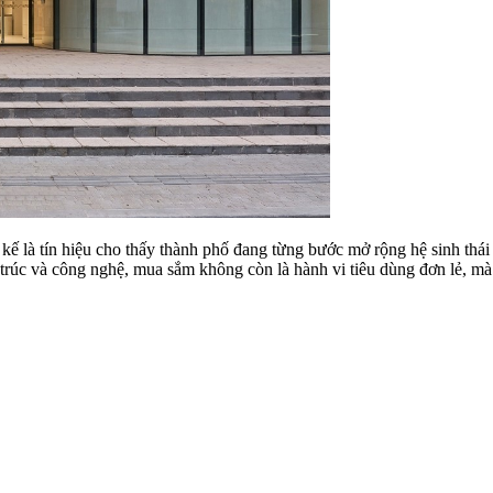
 kế là tín hiệu cho thấy thành phố đang từng bước mở rộng hệ sinh thá
trúc và công nghệ, mua sắm không còn là hành vi tiêu dùng đơn lẻ, mà