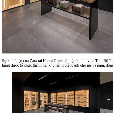
Sự xuất hiện của Zara tại Hanoi Centre (thuộc khuôn viên Tiến Bộ Pl
hàng được tổ chức thành hai khu riêng biệt dành cho nữ và nam, đồn