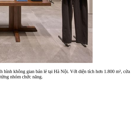
h hình không gian bán lẻ tại Hà Nội. Với diện tích hơn 1.800 m², cửa
o từng nhóm chức năng.