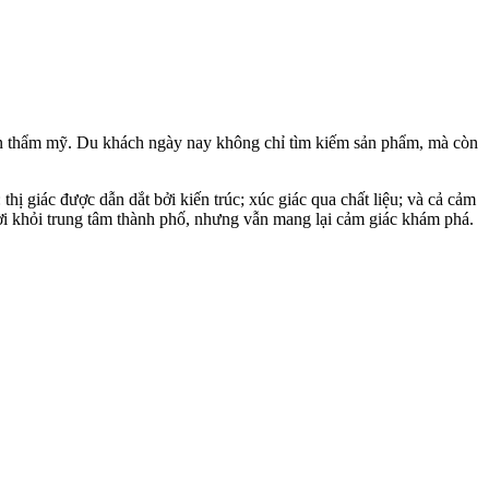
gôn thẩm mỹ. Du khách ngày nay không chỉ tìm kiếm sản phẩm, mà còn
ị giác được dẫn dắt bởi kiến trúc; xúc giác qua chất liệu; và cả cảm
 rời khỏi trung tâm thành phố, nhưng vẫn mang lại cảm giác khám phá.