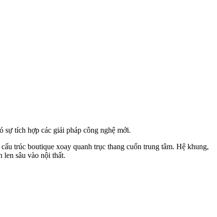
ó sự tích hợp các giải pháp công nghệ mới.
 cấu trúc boutique xoay quanh trục thang cuốn trung tâm. Hệ khung,
 len sâu vào nội thất.