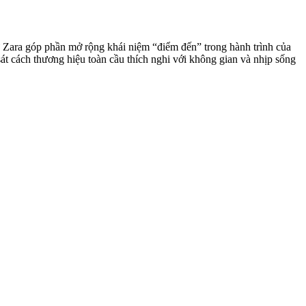
ư Zara góp phần mở rộng khái niệm “điểm đến” trong hành trình của
át cách thương hiệu toàn cầu thích nghi với không gian và nhịp sống