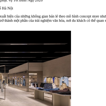
 phục vụ Tết Bính Ngọ 2026
hố Hà Nội
ự xuất hiện của những không gian bán lẻ theo mô hình concept store nh
ở thành một phần của trải nghiệm văn hóa, nơi du khách có thể quan s