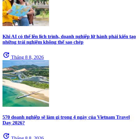
Khi AI có thể lên lịch trình, doanh nghiệp lữ hành phải kiến tạo
những trải nghiệm không thể sao chép
update
Tháng 8 8, 2026
570 doanh nghiệp sẽ làm gì trong 4 ngày của Vietnam Travel
Day 2026?
update
Tháng 8 8, 2026