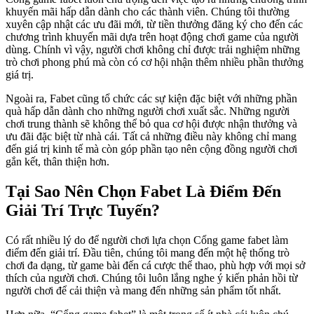
khuyến mãi hấp dẫn dành cho các thành viên. Chúng tôi thường
xuyên cập nhật các ưu đãi mới, từ tiền thưởng đăng ký cho đến các
chương trình khuyến mãi dựa trên hoạt động chơi game của người
dùng. Chính vì vậy, người chơi không chỉ được trải nghiệm những
trò chơi phong phú mà còn có cơ hội nhận thêm nhiều phần thưởng
giá trị.
Ngoài ra, Fabet cũng tổ chức các sự kiện đặc biệt với những phần
quà hấp dẫn dành cho những người chơi xuất sắc. Những người
chơi trung thành sẽ không thể bỏ qua cơ hội được nhận thưởng và
ưu đãi đặc biệt từ nhà cái. Tất cả những điều này không chỉ mang
đến giá trị kinh tế mà còn góp phần tạo nên cộng đồng người chơi
gắn kết, thân thiện hơn.
Tại Sao Nên Chọn Fabet Là Điểm Đến
Giải Trí Trực Tuyến?
Có rất nhiều lý do để người chơi lựa chọn Cổng game fabet làm
điểm đến giải trí. Đầu tiên, chúng tôi mang đến một hệ thống trò
chơi đa dạng, từ game bài đến cá cược thể thao, phù hợp với mọi sở
thích của người chơi. Chúng tôi luôn lắng nghe ý kiến phản hồi từ
người chơi để cải thiện và mang đến những sản phẩm tốt nhất.