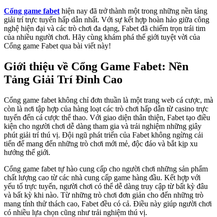
Cổng game fabet
hiện nay đã trở thành một trong những nền tảng
giải trí trực tuyến hấp dẫn nhất. Với sự kết hợp hoàn hảo giữa công
nghệ hiện đại và các trò chơi đa dạng, Fabet đã chiếm trọn trái tim
của nhiều người chơi. Hãy cùng khám phá thế giới tuyệt vời của
Cổng game Fabet qua bài viết này!
Giới thiệu về Cổng Game Fabet: Nền
Tảng Giải Trí Đỉnh Cao
Cổng game fabet không chỉ đơn thuần là một trang web cá cược, mà
còn là nơi tập hợp của hàng loạt các trò chơi hấp dẫn từ casino trực
tuyến đến cá cược thể thao. Với giao diện thân thiện, Fabet tạo điều
kiện cho người chơi dễ dàng tham gia và trải nghiệm những giây
phút giải trí thú vị. Đội ngũ phát triển của Fabet không ngừng cải
tiến để mang đến những trò chơi mới mẻ, độc đáo và bắt kịp xu
hướng thế giới.
Cổng game fabet tự hào cung cấp cho người chơi những sản phẩm
chất lượng cao từ các nhà cung cấp game hàng đầu. Kết hợp với
yếu tố trực tuyến, người chơi có thể dễ dàng truy cập từ bất kỳ đâu
và bất kỳ khi nào. Từ những trò chơi đơn giản cho đến những trò
mang tính thử thách cao, Fabet đều có cả. Điều này giúp người chơi
có nhiều lựa chọn cũng như trải nghiệm thú vị.