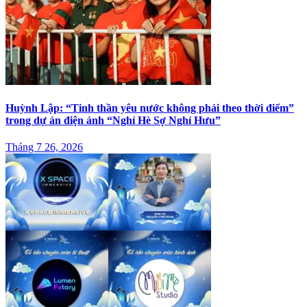
Huỳnh Lập: “Tinh thần yêu nước không phải theo thời điểm”
trong dự án điện ảnh “Nghỉ Hè Sợ Nghỉ Hưu”
Tháng 7 26, 2026