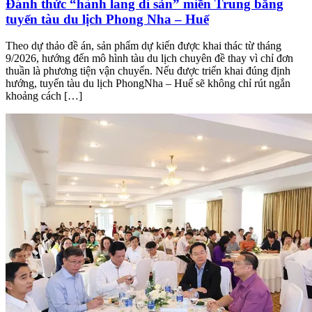
Đánh thức “hành lang di sản” miền Trung bằng
tuyến tàu du lịch Phong Nha – Huế
Theo dự thảo đề án, sản phẩm dự kiến được khai thác từ tháng
9/2026, hướng đến mô hình tàu du lịch chuyên đề thay vì chỉ đơn
thuần là phương tiện vận chuyển. Nếu được triển khai đúng định
hướng, tuyến tàu du lịch PhongNha – Huế sẽ không chỉ rút ngắn
khoảng cách […]