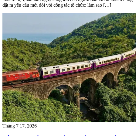
đặt ra yêu cầu mới đối với công tác tổ chức: làm sao […]
Tháng 7 17, 2026