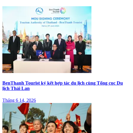
BenThanh Tourist ký kết hợp tác du lịch cùng Tổng cục Du
lịch Thái Lan
Tháng 6 14, 2026