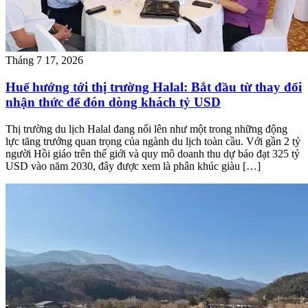
Tháng 7 17, 2026
Huế hướng tới thị trường Halal: Bắt đầu từ thay đổi
nhận thức để đón dòng khách tỷ USD
Thị trường du lịch Halal đang nổi lên như một trong những động
lực tăng trưởng quan trọng của ngành du lịch toàn cầu. Với gần 2 tỷ
người Hồi giáo trên thế giới và quy mô doanh thu dự báo đạt 325 tỷ
USD vào năm 2030, đây được xem là phân khúc giàu […]