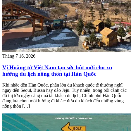
Tháng 7 16, 2026
Vị Hoàng tử Việt Nam tạo sức hút mới cho xu
hướng du lịch nông thôn tại Hàn Quốc
Khi nhắc đến Hàn Quốc, phần lớn du khách quốc tế thường nghĩ
ngay đến Seoul, Busan hay đảo Jeju. Tuy nhiên, trong bối cảnh các
đô thị lớn ngày càng quá tải khách du lịch, Chính phủ Hàn Quốc
đang lựa chọn một hướng đi khác: đưa du khách đến những vùng
nông thôn […]