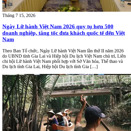
Tháng 7 15, 2026
Ngày Lữ hành Việt Nam 2026 quy tụ hơn 500
doanh nghiệp, tăng tốc đưa khách quốc tế đến Việt
Nam
Theo Ban Tổ chức, Ngày Lữ hành Việt Nam lần thứ II năm 2026
do UBND tỉnh Gia Lai và Hiệp hội Du lịch Việt Nam chủ trì, Liên
chi hội Lữ hành Việt Nam phối hợp với Sở Văn hóa, Thể thao và
Du lịch tỉnh Gia Lai, Hiệp hội Du lịch tỉnh Gia […]