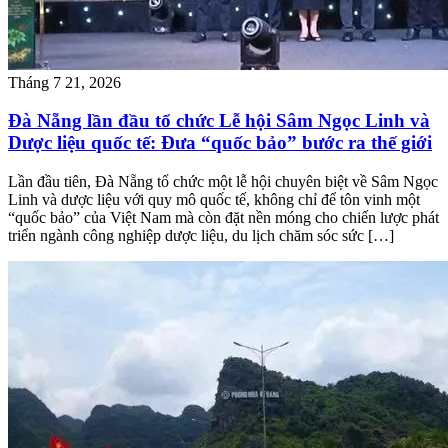
Tháng 7 21, 2026
Đà Nẵng lần đầu tổ chức Lễ hội Sâm Ngọc Linh và
Dược liệu quốc tế: Đưa “quốc bảo” bước ra thế giới
Lần đầu tiên, Đà Nẵng tổ chức một lễ hội chuyên biệt về Sâm Ngọc
Linh và dược liệu với quy mô quốc tế, không chỉ để tôn vinh một
“quốc bảo” của Việt Nam mà còn đặt nền móng cho chiến lược phát
triển ngành công nghiệp dược liệu, du lịch chăm sóc sức […]