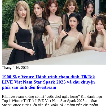
Tháng 4 16, 2026
1900 Sky Venus: Hành trình chạm đỉnh TikTok
LIVE Viet Nam Star Spark 2025 và câu chuyện
phía sau ánh đèn livestream
Khi livestream không còn là “cuộc chơi ngẫu hứng” Khi danh hiệu
Top 1 Winner TikTok LIVE Viet Nam Star Spark 2025 -– “Star
Spark” được xướng lên trên sân khấu, cả 7 thành viên của nhóm