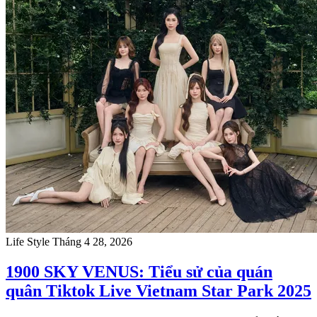
Life Style
Tháng 4 28, 2026
1900 SKY VENUS: Tiểu sử của quán
quân Tiktok Live Vietnam Star Park 2025