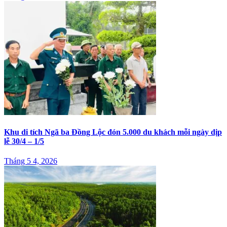
Khu di tích Ngã ba Đồng Lộc đón 5.000 du khách mỗi ngày dịp
lễ 30/4 – 1/5
Tháng 5 4, 2026