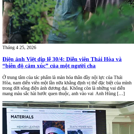
Tháng 4 25, 2026
Điện ảnh Việt dịp lễ 30/4: Diễn viên Thái Hòa và
“biên độ cảm xúc” của một người cha
Ở trung tâm của tác phẩm là màn hóa thân đầy nội lực của Thái
Hòa, nam diễn viên một lần nữa khẳng định vị thế đặc biệt của mình
trong đời sống điện ảnh đương đại. Không còn là những vai diễn
mang màu sắc hài hước quen thuộc, anh vào vai Anh Hùng […]