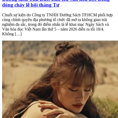
dòng chảy lễ hội tháng Tư
Chuỗi sự kiện do Công ty TNHH Đường Sách TP.HCM phối hợp
cùng chính quyền địa phương tổ chức đã mở ra không gian trải
nghiệm đa sắc, trong đó điểm nhấn là lễ khai mạc Ngày Sách và
Văn hóa đọc Việt Nam lần thứ 5 – năm 2026 diễn ra tối 18/4.
Không […]