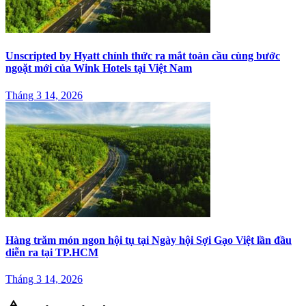
Unscripted by Hyatt chính thức ra mắt toàn cầu cùng bước
ngoặt mới của Wink Hotels tại Việt Nam
Tháng 3 14, 2026
Hàng trăm món ngon hội tụ tại Ngày hội Sợi Gạo Việt lần đầu
diễn ra tại TP.HCM
Tháng 3 14, 2026