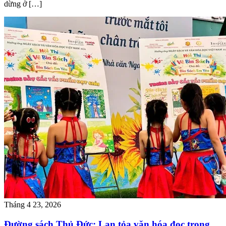
dừng ở […]
Tháng 4 23, 2026
Đường sách Thủ Đức: Lan tỏa văn hóa đọc trong