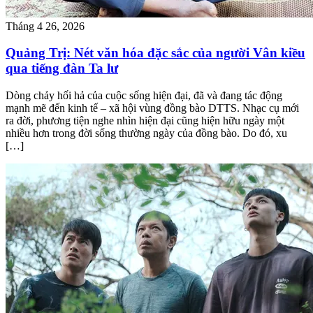
Tháng 4 26, 2026
Quảng Trị: Nét văn hóa đặc sắc của người Vân kiều
qua tiếng đàn Ta lư
Dòng chảy hối hả của cuộc sống hiện đại, đã và đang tác động
mạnh mẽ đến kinh tế – xã hội vùng đồng bào DTTS. Nhạc cụ mới
ra đời, phương tiện nghe nhìn hiện đại cũng hiện hữu ngày một
nhiều hơn trong đời sống thường ngày của đồng bào. Do đó, xu
[…]