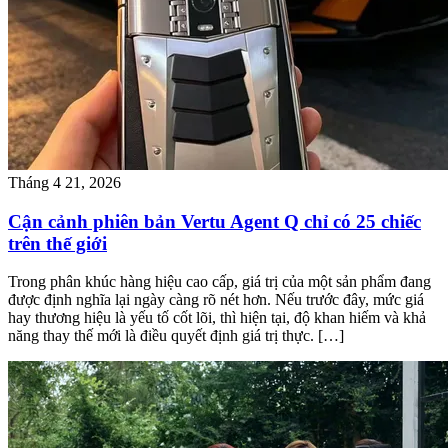
Tháng 4 21, 2026
Cận cảnh phiên bản Vertu Agent Q chỉ có 25 chiếc
trên thế giới
Trong phân khúc hàng hiệu cao cấp, giá trị của một sản phẩm đang
được định nghĩa lại ngày càng rõ nét hơn. Nếu trước đây, mức giá
hay thương hiệu là yếu tố cốt lõi, thì hiện tại, độ khan hiếm và khả
năng thay thế mới là điều quyết định giá trị thực. […]