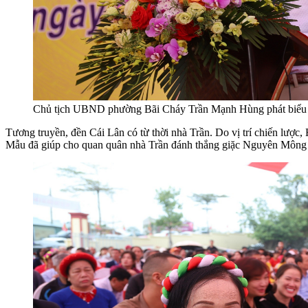
Chủ tịch UBND phường Bãi Cháy Trần Mạnh Hùng phát biểu
Tương truyền, đền Cái Lân có từ thời nhà Trần. Do vị trí chiến lượ
Mẫu đã giúp cho quan quân nhà Trần đánh thắng giặc Nguyên Mông t