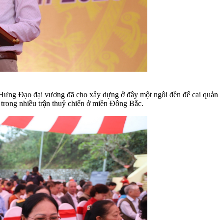
c, Hưng Đạo đại vương đã cho xây dựng ở đây một ngôi đền để cai quản
rong nhiều trận thuỷ chiến ở miền Đông Bắc.