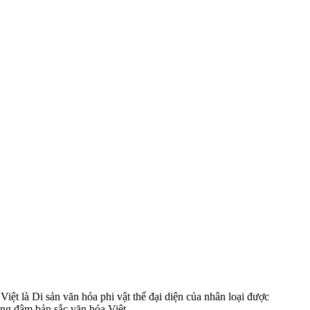
 là Di sản văn hóa phi vật thể đại diện của nhân loại được
ng đậm bản sắc văn hóa Việt.