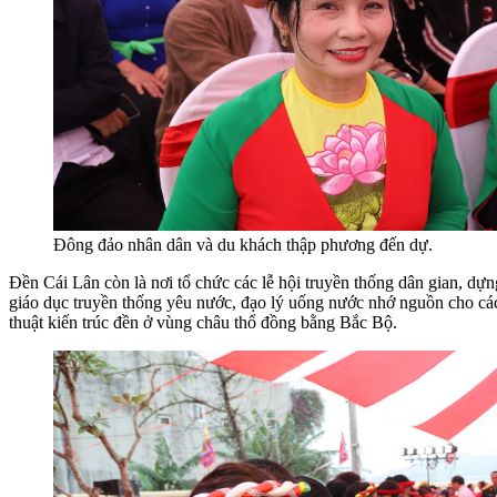
Đông đảo nhân dân và du khách thập phương đến dự.
Đền Cái Lân còn là nơi tổ chức các lễ hội truyền thống dân gian, dự
giáo dục truyền thống yêu nước, đạo lý uống nước nhớ nguồn cho các
thuật kiến trúc đền ở vùng châu thổ đồng bằng Bắc Bộ.