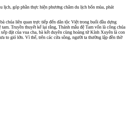
u lịch, góp phần thực hiện phương châm du lịch bốn mùa, phát
à chúa liên quan trực tiếp đến dân tộc Việt trong buổi đầu dựng
 tam. Truyền thuyết kể lại rằng, Thánh mẫu đệ Tam vốn là công chúa
xếp đặt của vua cha, bà kết duyên cùng hoàng tử Kính Xuyên là con
 to gió lớn. Vì thế, trên các cửa sông, người ta thường lập đền thờ