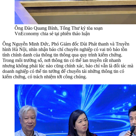
Ông Đào Quang Bính, Tổng Thư ký tòa soạn
VnEconomy chia sẻ tại phiên thảo luận
Ông Nguyễn Minh Đức, Phó Giám đốc Đài Phát thanh và Truyền
hình Hà Nội, nhìn nhận báo chí chuyên nghiệp có vai trò bảo tồn
tính chính danh của thông tin thông qua quy trình kiểm chứng.
Trong môi trường số, nơi thông tin có thể lan truyền rất nhanh
nhưng không phải lúc nào cũng chính xác, báo chí vẫn là đối tác mà
doanh nghiệp có thể tin tưởng để chuyển tải những thông tin có
kiểm chứng, có trách nhiệm tới công chúng.