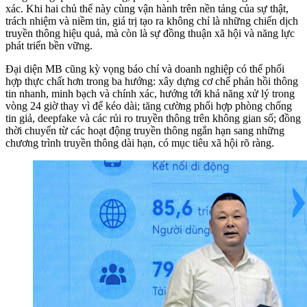
xác. Khi hai chủ thể này cùng vận hành trên nền tảng của sự thật,
trách nhiệm và niềm tin, giá trị tạo ra không chỉ là những chiến dịch
truyền thông hiệu quả, mà còn là sự đồng thuận xã hội và năng lực
phát triển bền vững.
Đại diện MB cũng kỳ vọng báo chí và doanh nghiệp có thể phối
hợp thực chất hơn trong ba hướng: xây dựng cơ chế phản hồi thông
tin nhanh, minh bạch và chính xác, hướng tới khả năng xử lý trong
vòng 24 giờ thay vì để kéo dài; tăng cường phối hợp phòng chống
tin giả, deepfake và các rủi ro truyền thông trên không gian số; đồng
thời chuyển từ các hoạt động truyền thông ngắn hạn sang những
chương trình truyền thông dài hạn, có mục tiêu xã hội rõ ràng.