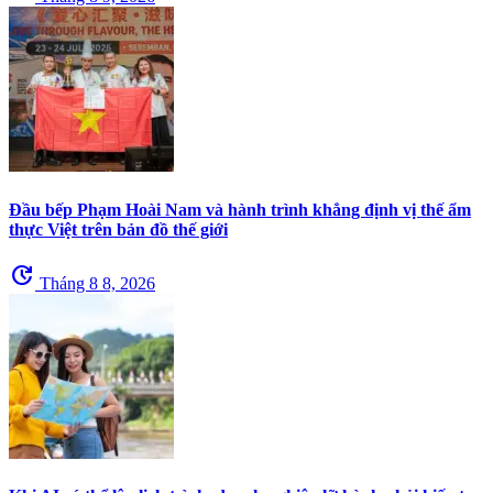
Đầu bếp Phạm Hoài Nam và hành trình khẳng định vị thế ẩm
thực Việt trên bản đồ thế giới
update
Tháng 8 8, 2026