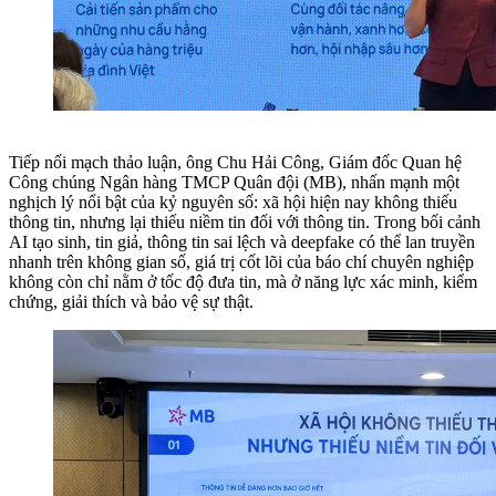
Tiếp nối mạch thảo luận, ông Chu Hải Công, Giám đốc Quan hệ
Công chúng Ngân hàng TMCP Quân đội (MB), nhấn mạnh một
nghịch lý nổi bật của kỷ nguyên số: xã hội hiện nay không thiếu
thông tin, nhưng lại thiếu niềm tin đối với thông tin. Trong bối cảnh
AI tạo sinh, tin giả, thông tin sai lệch và deepfake có thể lan truyền
nhanh trên không gian số, giá trị cốt lõi của báo chí chuyên nghiệp
không còn chỉ nằm ở tốc độ đưa tin, mà ở năng lực xác minh, kiểm
chứng, giải thích và bảo vệ sự thật.