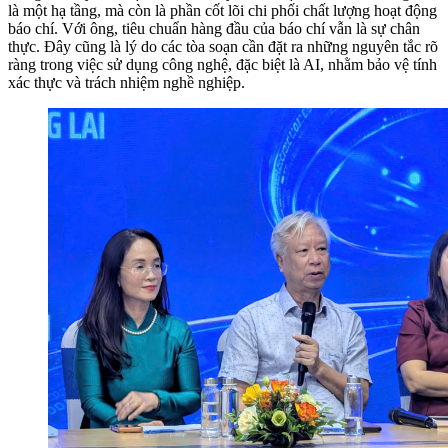
là một hạ tầng, mà còn là phần cốt lõi chi phối chất lượng hoạt động
báo chí. Với ông, tiêu chuẩn hàng đầu của báo chí vẫn là sự chân
thực. Đây cũng là lý do các tòa soạn cần đặt ra những nguyên tắc rõ
ràng trong việc sử dụng công nghệ, đặc biệt là AI, nhằm bảo vệ tính
xác thực và trách nhiệm nghề nghiệp.