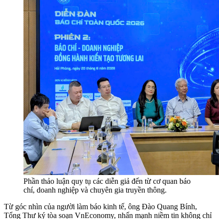
Phần thảo luận quy tụ các diễn giả đến từ cơ quan báo
chí, doanh nghiệp và chuyên gia truyền thông.
Từ góc nhìn của người làm báo kinh tế, ông Đào Quang Bính,
Tổng Thư ký tòa soạn VnEconomy, nhấn mạnh niềm tin không chỉ