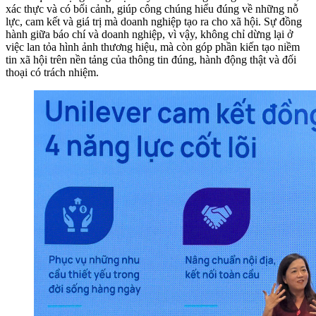
xác thực và có bối cảnh, giúp công chúng hiểu đúng về những nỗ
lực, cam kết và giá trị mà doanh nghiệp tạo ra cho xã hội. Sự đồng
hành giữa báo chí và doanh nghiệp, vì vậy, không chỉ dừng lại ở
việc lan tỏa hình ảnh thương hiệu, mà còn góp phần kiến tạo niềm
tin xã hội trên nền tảng của thông tin đúng, hành động thật và đối
thoại có trách nhiệm.