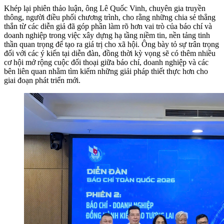
Khép lại phiên thảo luận, ông Lê Quốc Vinh, chuyên gia truyền
thông, người điều phối chương trình, cho rằng những chia sẻ thẳng
thắn từ các diễn giả đã góp phần làm rõ hơn vai trò của báo chí và
doanh nghiệp trong việc xây dựng hạ tầng niềm tin, nền tảng tinh
thần quan trọng để tạo ra giá trị cho xã hội. Ông bày tỏ sự trân trọng
đối với các ý kiến tại diễn đàn, đồng thời kỳ vọng sẽ có thêm nhiều
cơ hội mở rộng cuộc đối thoại giữa báo chí, doanh nghiệp và các
bên liên quan nhằm tìm kiếm những giải pháp thiết thực hơn cho
giai đoạn phát triển mới.