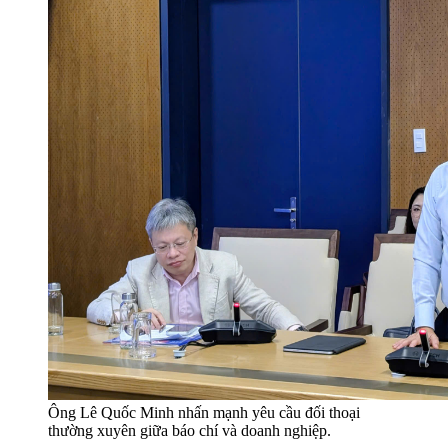
Ông Lê Quốc Minh nhấn mạnh yêu cầu đối thoại
thường xuyên giữa báo chí và doanh nghiệp.