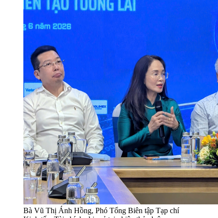
Bà Vũ Thị Ánh Hồng, Phó Tổng Biên tập Tạp chí