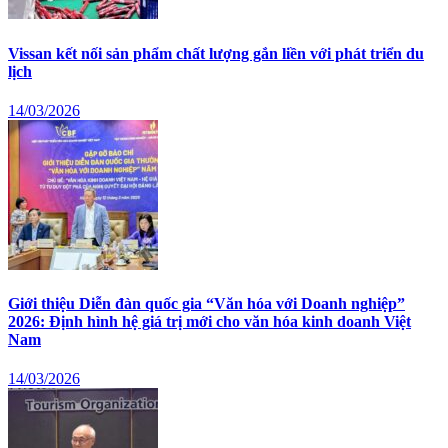
Vissan kết nối sản phẩm chất lượng gắn liền với phát triển du
lịch
14/03/2026
Giới thiệu Diễn đàn quốc gia “Văn hóa với Doanh nghiệp”
2026: Định hình hệ giá trị mới cho văn hóa kinh doanh Việt
Nam
14/03/2026