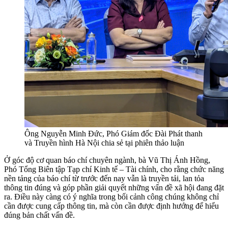
Ông Nguyễn Minh Đức, Phó Giám đốc Đài Phát thanh
và Truyền hình Hà Nội chia sẻ tại phiên thảo luận
Ở góc độ cơ quan báo chí chuyên ngành, bà Vũ Thị Ánh Hồng,
Phó Tổng Biên tập Tạp chí Kinh tế – Tài chính, cho rằng chức năng
nền tảng của báo chí từ trước đến nay vẫn là truyền tải, lan tỏa
thông tin đúng và góp phần giải quyết những vấn đề xã hội đang đặt
ra. Điều này càng có ý nghĩa trong bối cảnh công chúng không chỉ
cần được cung cấp thông tin, mà còn cần được định hướng để hiểu
đúng bản chất vấn đề.