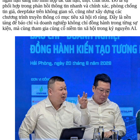
ngắn hạn sang mô hình hợp tác dài hạn, thực chất hơn. Đó là sự
phối hợp trong phản hồi thông tin nhanh và chính xác, phòng chống
tin giả, deepfake trên không gian số, cũng như xây dựng các
chương trình truyền thông có mục tiêu xã hội rõ ràng. Đây là nền
tảng để báo chí và doanh nghiệp không chỉ đồng hành trong từng sự
kiện, mà cùng tham gia củng cố niềm tin xã hội trong kỷ nguyên AI.