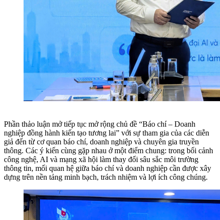
Phần thảo luận mở tiếp tục mở rộng chủ đề “Báo chí – Doanh
nghiệp đồng hành kiến tạo tương lai” với sự tham gia của các diễn
giả đến từ cơ quan báo chí, doanh nghiệp và chuyên gia truyền
thông. Các ý kiến cùng gặp nhau ở một điểm chung: trong bối cảnh
công nghệ, AI và mạng xã hội làm thay đổi sâu sắc môi trường
thông tin, mối quan hệ giữa báo chí và doanh nghiệp cần được xây
dựng trên nền tảng minh bạch, trách nhiệm và lợi ích công chúng.