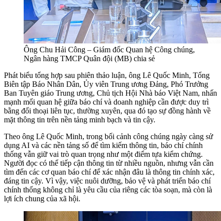
Ông Chu Hải Công – Giám đốc Quan hệ Công chúng,
Ngân hàng TMCP Quân đội (MB) chia sẻ
Phát biểu tổng hợp sau phiên thảo luận, ông Lê Quốc Minh, Tổng
Biên tập Báo Nhân Dân, Ủy viên Trung ương Đảng, Phó Trưởng
Ban Tuyên giáo Trung ương, Chủ tịch Hội Nhà báo Việt Nam, nhấn
mạnh mối quan hệ giữa báo chí và doanh nghiệp cần được duy trì
bằng đối thoại liên tục, thường xuyên, qua đó tạo sự đồng hành về
mặt thông tin trên nền tảng minh bạch và tin cậy.
Theo ông Lê Quốc Minh, trong bối cảnh công chúng ngày càng sử
dụng AI và các nền tảng số để tìm kiếm thông tin, báo chí chính
thống vẫn giữ vai trò quan trọng như một điểm tựa kiểm chứng.
Người đọc có thể tiếp cận thông tin từ nhiều nguồn, nhưng vẫn cần
tìm đến các cơ quan báo chí để xác nhận đâu là thông tin chính xác,
đáng tin cậy. Vì vậy, việc nuôi dưỡng, bảo vệ và phát triển báo chí
chính thống không chỉ là yêu cầu của riêng các tòa soạn, mà còn là
lợi ích chung của xã hội.