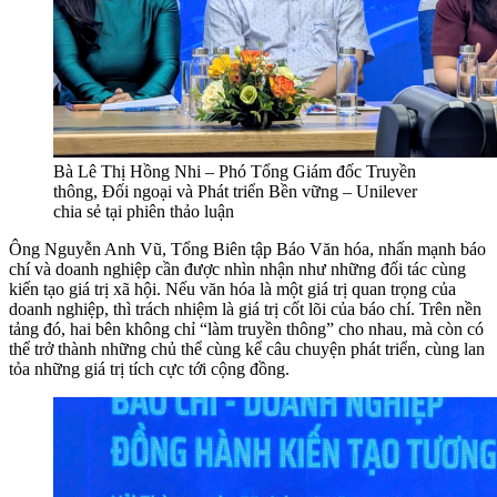
Bà Lê Thị Hồng Nhi – Phó Tổng Giám đốc Truyền
thông, Đối ngoại và Phát triển Bền vững – Unilever
chia sẻ tại phiên thảo luận
Ông Nguyễn Anh Vũ, Tổng Biên tập Báo Văn hóa, nhấn mạnh báo
chí và doanh nghiệp cần được nhìn nhận như những đối tác cùng
kiến tạo giá trị xã hội. Nếu văn hóa là một giá trị quan trọng của
doanh nghiệp, thì trách nhiệm là giá trị cốt lõi của báo chí. Trên nền
tảng đó, hai bên không chỉ “làm truyền thông” cho nhau, mà còn có
thể trở thành những chủ thể cùng kể câu chuyện phát triển, cùng lan
tỏa những giá trị tích cực tới cộng đồng.