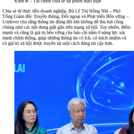
Kinh tế – Tài chính chia sẻ tại phiên thảo luận
Chia sẻ từ thực tiễn doanh nghiệp, Bà Lê Thị Hồng Nhi – Phó
Tổng Giám đốc Truyền thông, Đối ngoại và Phát triển Bền vững –
Unilever cho rằng thông tin đúng đôi khi không dễ thu hút công
chúng như các nội dung giật gân trên mạng xã hội. Tuy nhiên, điểm
mạnh và cũng là giá trị bền vững của báo chí nằm ở năng lực xác
minh chính thống, giúp những thông tin có ích, có trách nhiệm và
có giá trị xã hội được truyền tải một cách đáng tin cậy hơn.