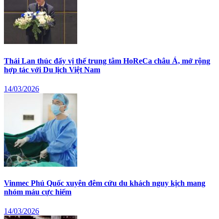
Thái Lan thúc đẩy vị thế trung tâm HoReCa châu Á, mở rộng
hợp tác với Du lịch Việt Nam
14/03/2026
Vinmec Phú Quốc xuyên đêm cứu du khách nguy kịch mang
nhóm máu cực hiếm
14/03/2026