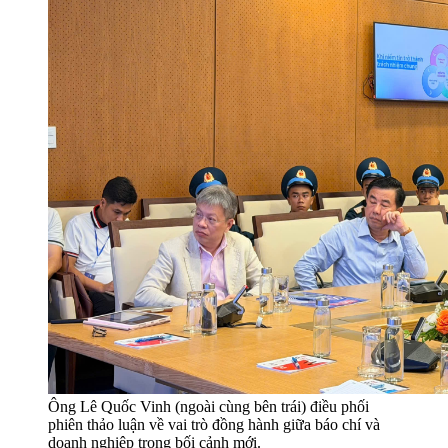
Ông Lê Quốc Vinh (ngoài cùng bên trái) điều phối
phiên thảo luận về vai trò đồng hành giữa báo chí và
doanh nghiệp trong bối cảnh mới.