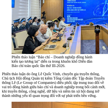
Phiên thảo luận “Báo chí – Doanh nghiệp đồng hành
kiến tạo tương lai” diễn ra trong khuôn khổ Diễn đàn
Báo chí toàn quốc lần thứ III-2026.
Phiên thảo luận do ông Lê Quốc Vinh, chuyên gia truyền thông,
Chủ tịch Hội đồng Quản trị kiêm Tổng Giám đốc Tập đoàn Truyền
thông Lê (Le Group of Companies) điều phối; tập trung trao đổi về
vai trò đồng hành giữa báo chí và doanh nghiệp trong bối cảnh mới,
khi truyền thông, công nghệ, dữ liệu và niềm tin xã hội đang trở
thành những yếu tố quan trọng đối với sự phát triển bền vững.