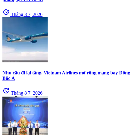
update
Tháng 8 7, 2026
Nhu cầu đi lại tăng, Vietnam Airlines mở rộng mạng bay Đông
Bắc Á
update
Tháng 8 7, 2026