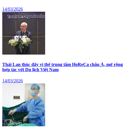
14/03/2026
Thái Lan thúc đẩy vị thế trung tâm HoReCa châu Á, mở rộng
hợp tác với Du lịch Việt Nam
14/03/2026