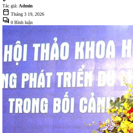
Tác giả:
Admin
calendar_today
Tháng 3 19, 2026
forum
0 Bình luận