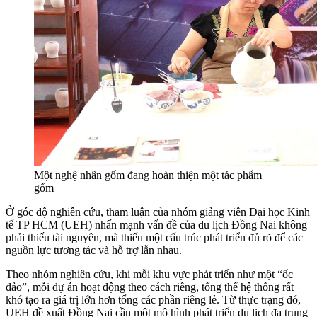
Một nghệ nhân gốm đang hoàn thiện một tác phẩm
gốm
Ở góc độ nghiên cứu, tham luận của nhóm giảng viên Đại học Kinh
tế TP HCM (UEH) nhấn mạnh vấn đề của du lịch Đồng Nai không
phải thiếu tài nguyên, mà thiếu một cấu trúc phát triển đủ rõ để các
nguồn lực tương tác và hỗ trợ lẫn nhau.
Theo nhóm nghiên cứu, khi mỗi khu vực phát triển như một “ốc
đảo”, mỗi dự án hoạt động theo cách riêng, tổng thể hệ thống rất
khó tạo ra giá trị lớn hơn tổng các phần riêng lẻ. Từ thực trạng đó,
UEH đề xuất Đồng Nai cần một mô hình phát triển du lịch đa trung