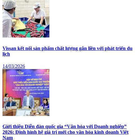
Vissan kết nối sản phẩm chất lượng gắn liền với phát triển du
lịch
14/03/2026
Giới thiệu Diễn đàn quốc gia “Văn hóa với Doanh nghiệp”
2026: Định hình hệ giá trị mới cho văn hóa kinh doanh Việt
Nam