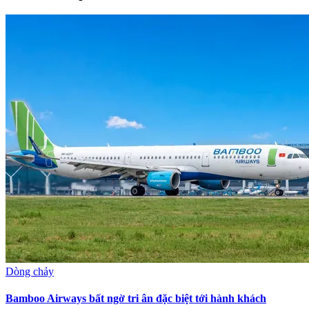
Dòng chảy
Bamboo Airways bất ngờ tri ân đặc biệt tới hành khách