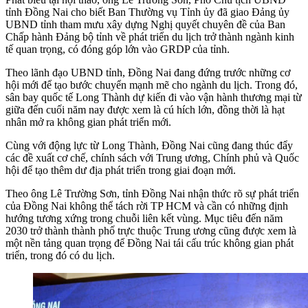
tỉnh Đồng Nai cho biết Ban Thường vụ Tỉnh ủy đã giao Đảng ủy
UBND tỉnh tham mưu xây dựng Nghị quyết chuyên đề của Ban
Chấp hành Đảng bộ tỉnh về phát triển du lịch trở thành ngành kinh
tế quan trọng, có đóng góp lớn vào GRDP của tỉnh.
Theo lãnh đạo UBND tỉnh, Đồng Nai đang đứng trước những cơ
hội mới để tạo bước chuyển mạnh mẽ cho ngành du lịch. Trong đó,
sân bay quốc tế Long Thành dự kiến đi vào vận hành thương mại từ
giữa đến cuối năm nay được xem là cú hích lớn, đồng thời là hạt
nhân mở ra không gian phát triển mới.
Cùng với động lực từ Long Thành, Đồng Nai cũng đang thúc đẩy
các đề xuất cơ chế, chính sách với Trung ương, Chính phủ và Quốc
hội để tạo thêm dư địa phát triển trong giai đoạn mới.
Theo ông Lê Trường Sơn, tỉnh Đồng Nai nhận thức rõ sự phát triển
của Đồng Nai không thể tách rời TP HCM và cần có những định
hướng tương xứng trong chuỗi liên kết vùng. Mục tiêu đến năm
2030 trở thành thành phố trực thuộc Trung ương cũng được xem là
một nền tảng quan trọng để Đồng Nai tái cấu trúc không gian phát
triển, trong đó có du lịch.