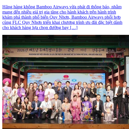
Hãng hàng không Bamboo Airways vừa phát đi thông báo, nhằm
mang đến nhiều giá trị gia tăng cho hành khách trên hành trình
khám phá thành phố biển Quy Nhơn, Bamboo Airways phối hợp
cùng FLC Quy Nhơn triển khai chương trình ưu đãi đặc biệt dành
cho khách hàng lựa chọn đường bay […]