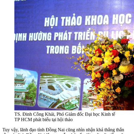
TS. Đinh Công Khải, Phó Giám đốc Đại học Kinh tế
TP HCM phát biểu tại hội thảo
Tuy vậy, lãnh đạo tỉnh Đồng Nai cũng nhìn nhận khá thẳng thắn