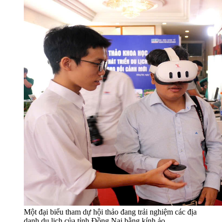
Một đại biểu tham dự hội thảo đang trải nghiệm các địa
danh du lịch của tỉnh Đồng Nai bằng kính ảo