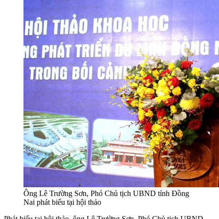
Ông Lê Trường Sơn, Phó Chủ tịch UBND tỉnh Đồng
Nai phát biểu tại hội thảo
Phát biểu tại hội thảo, ông Lê Trường Sơn, Phó Chủ tịch UBND