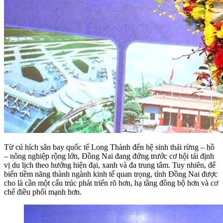
Từ cú hích sân bay quốc tế Long Thành đến hệ sinh thái rừng – hồ
– nông nghiệp rộng lớn, Đồng Nai đang đứng trước cơ hội tái định
vị du lịch theo hướng hiện đại, xanh và đa trung tâm. Tuy nhiên, để
biến tiềm năng thành ngành kinh tế quan trọng, tỉnh Đồng Nai được
cho là cần một cấu trúc phát triển rõ hơn, hạ tầng đồng bộ hơn và cơ
chế điều phối mạnh hơn.