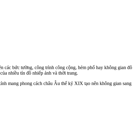
 trên các bức tường, công trình công cộng, hẻm phố hay không gian đô
ủa nhiều tín đồ nhiếp ảnh và thời trang.
 kính mang phong cách châu Âu thế kỷ XIX tạo nên không gian sang