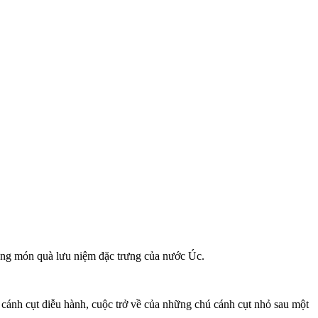
hững món quà lưu niệm đặc trưng của nước Úc.
cánh cụt diễu hành, cuộc trở về của những chú cánh cụt nhỏ sau một