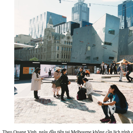
Theo Quang Vinh, ngày đầu tiên tại Melbourne không cần lịch trình q