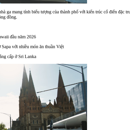
nhà ga mang tính biểu tượng của thành phố với kiến trúc cổ điển đặc t
ộng đồng.
awaii đầu năm 2026
 Sapa với nhiều món ăn thuần Việt
đẳng cấp ở Sri Lanka