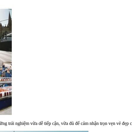
ững trải nghiệm vừa dễ tiếp cận, vừa đủ để cảm nhận trọn vẹn vẻ đẹp 