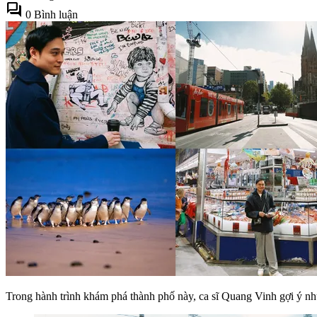
forum
0 Bình luận
Trong hành trình khám phá thành phố này, ca sĩ Quang Vinh gợi ý nh