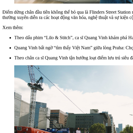
Điểm dừng chân đầu tiên không thể bỏ qua là Flinders Street Station 
thường xuyên diễn ra các hoạt động văn hóa, nghệ thuật và sự kiện c
Xem thêm:
Theo dấu phim “Lilo & Stitch”, ca sĩ Quang Vinh khám phá H
Quang Vinh bất ngờ “tìm thấy Việt Nam” giữa lòng Praha: Chợ
Theo chân ca sĩ Quang Vinh tận hưởng loạt điểm lưu trú siêu 