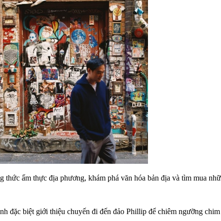
ưởng thức ẩm thực địa phương, khám phá văn hóa bản địa và tìm mua n
 đặc biệt giới thiệu chuyến đi đến đảo Phillip để chiêm ngưỡng chim 