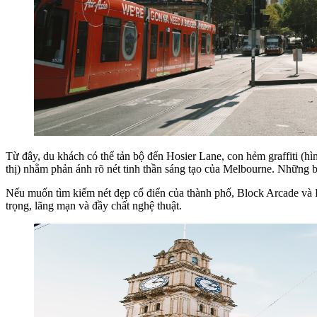
Từ đây, du khách có thể tản bộ đến Hosier Lane, con hẻm graffiti (hì
thị) nhằm phản ánh rõ nét tinh thần sáng tạo của Melbourne. Những bứ
Nếu muốn tìm kiếm nét đẹp cổ điển của thành phố, Block Arcade và 
trọng, lãng mạn và đầy chất nghệ thuật.