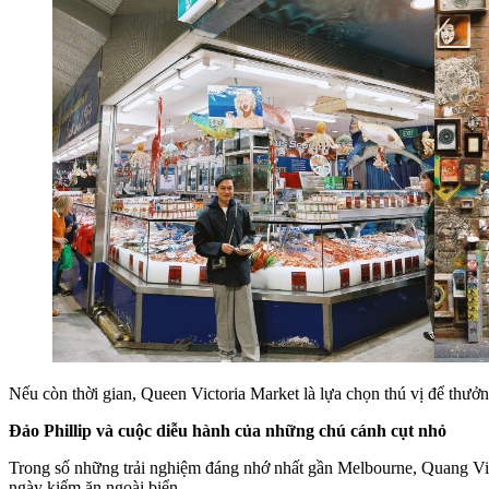
Nếu còn thời gian, Queen Victoria Market là lựa chọn thú vị để th
Đảo Phillip và cuộc diễu hành của những chú cánh cụt nhỏ
Trong số những trải nghiệm đáng nhớ nhất gần Melbourne, Quang Vinh
ngày kiếm ăn ngoài biển.