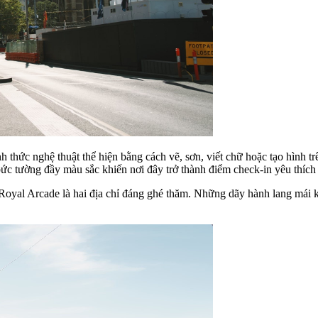
nh thức nghệ thuật thể hiện bằng cách vẽ, sơn, viết chữ hoặc tạo hình
c tường đầy màu sắc khiến nơi đây trở thành điểm check-in yêu thích c
Royal Arcade là hai địa chỉ đáng ghé thăm. Những dãy hành lang mái