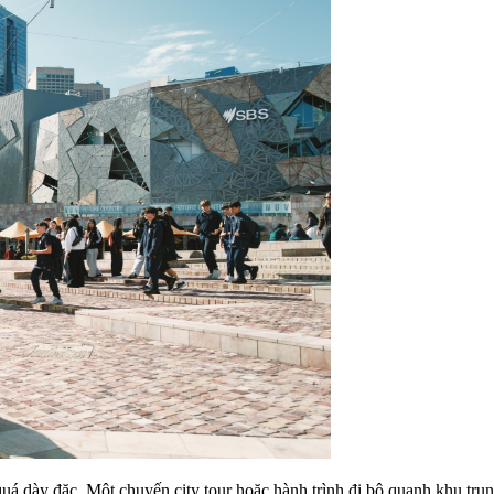
uá dày đặc. Một chuyến city tour hoặc hành trình đi bộ quanh khu trun