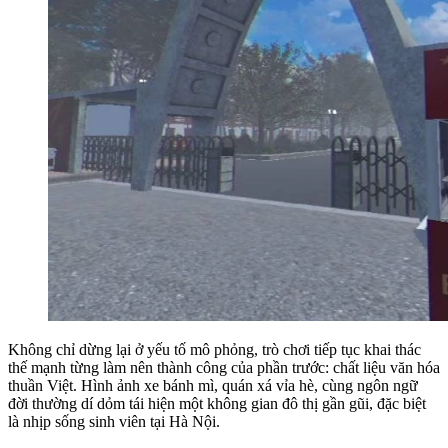
Không chỉ dừng lại ở yếu tố mô phỏng, trò chơi tiếp tục khai thác
thế mạnh từng làm nên thành công của phần trước: chất liệu văn hóa
thuần Việt. Hình ảnh xe bánh mì, quán xá vỉa hè, cùng ngôn ngữ
đời thường dí dỏm tái hiện một không gian đô thị gần gũi, đặc biệt
là nhịp sống sinh viên tại Hà Nội.