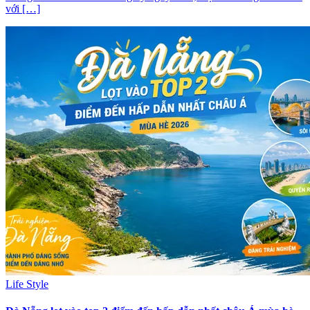
với […]
Life Style