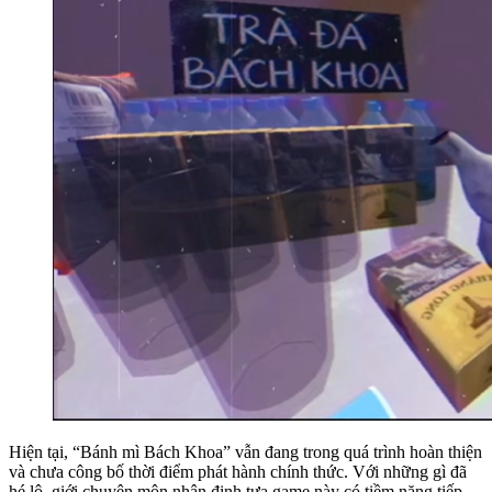
Hiện tại, “Bánh mì Bách Khoa” vẫn đang trong quá trình hoàn thiện
và chưa công bố thời điểm phát hành chính thức. Với những gì đã
hé lộ, giới chuyên môn nhận định tựa game này có tiềm năng tiếp