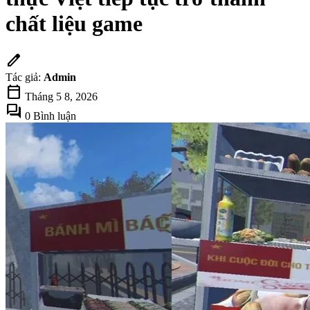
chất liệu game
edit
Tác giả:
Admin
calendar_today
Tháng 5 8, 2026
forum
0 Bình luận