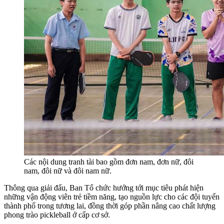
Các nội dung tranh tài bao gồm đơn nam, đơn nữ, đôi
nam, đôi nữ và đôi nam nữ.
Thông qua giải đấu, Ban Tổ chức hướng tới mục tiêu phát hiện
những vận động viên trẻ tiềm năng, tạo nguồn lực cho các đội tuyển
thành phố trong tương lai, đồng thời góp phần nâng cao chất lượng
phong trào pickleball ở cấp cơ sở.