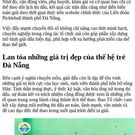
Nhờ đó, vận động viên, phụ huynh, khán giả và cơ quan báo chí có
thể theo dõi lịch thi đấu, kết quả các trận đấu cũng như diễn biến
toàn giải theo thời gian thực trên website chính thức của Liên đoàn
Pickleball thành phố Đà Nẵng.
Việc đẩy mạnh chuyển đổi số không chỉ nâng cao tính minh bạch,
chuyên nghiệp trong công tác tổ chức mà còn góp phần xây dựng
mô hình giải đấu hiện đại, phù hợp với xu hướng phát triển của thể
thao thế giới.
Lan tỏa những giá trị đẹp của thế hệ trẻ
Đà Nẵng
Bên cạnh ý nghĩa chuyên môn, giải đấu còn là dịp để tôn vinh
những giá trị tích cực của học sinh, sinh viên thành phố bên bờ sông
Hàn. Tinh thần trung thực, ý thức kỷ luật, văn hóa ứng xử trong thi
đấu, sự đoàn kết và trách nhiệm cộng đồng được xem là những yếu
tố quan trọng song hành cùng thành tích thể thao. Ban Tổ chức cam
kết xây dựng môi trường thi đấu an toàn, lành mạnh, văn minh và
đề cao đạo đức thể thao trong suốt quá trình diễn ra giải.