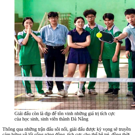
Giải đấu còn là dịp để tôn vinh những giá trị tích cực
của học sinh, sinh viên thành Đà Nẵng
Thông qua những trận đấu sôi nổi, giải đấu được kỳ vọng sẽ truyền
cảm hứng về lối sống năng động, tích cực cho thế hệ trẻ, đồng thời