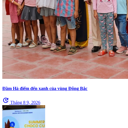
Đầm Hà điểm đến xanh của vùng Đông Bắc
update
Tháng 8 9, 2026