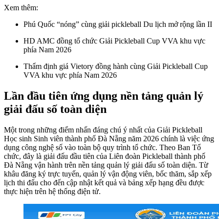
Xem thêm:
Phú Quốc “nóng” cùng giải pickleball Du lịch mở rộng lần II
HD AMC đồng tổ chức Giải Pickleball Cup VVA khu vực
phía Nam 2026
Thẩm định giá Vietory đồng hành cùng Giải Pickleball Cup
VVA khu vực phía Nam 2026
Lần đầu tiên ứng dụng nền tảng quản lý
giải đấu số toàn diện
Một trong những điểm nhấn đáng chú ý nhất của Giải Pickleball
Học sinh Sinh viên thành phố Đà Nẵng năm 2026 chính là việc ứng
dụng công nghệ số vào toàn bộ quy trình tổ chức. Theo Ban Tổ
chức, đây là giải đấu đầu tiên của Liên đoàn Pickleball thành phố
Đà Nẵng vận hành trên nền tảng quản lý giải đấu số toàn diện. Từ
khâu đăng ký trực tuyến, quản lý vận động viên, bốc thăm, sắp xếp
lịch thi đấu cho đến cập nhật kết quả và bảng xếp hạng đều được
thực hiện trên hệ thống điện tử.