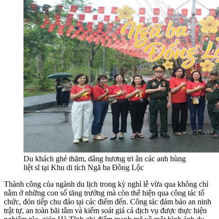
Du khách ghé thăm, dâng hương tri ân các anh hùng
liệt sĩ tại Khu di tích Ngã ba Đồng Lộc
Thành công của ngành du lịch trong kỳ nghỉ lễ vừa qua không chỉ
nằm ở những con số tăng trưởng mà còn thể hiện qua công tác tổ
chức, đón tiếp chu đáo tại các điểm đến. Công tác đảm bảo an ninh
trật tự, an toàn bãi tắm và kiểm soát giá cả dịch vụ được thực hiện