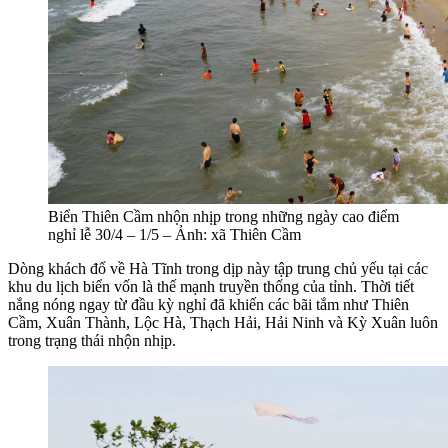
Biển Thiên Cầm nhộn nhịp trong những ngày cao điểm
nghỉ lễ 30/4 – 1/5 – Ảnh: xã Thiên Cầm
Dòng khách đổ về Hà Tĩnh trong dịp này tập trung chủ yếu tại các
khu du lịch biển vốn là thế mạnh truyền thống của tỉnh. Thời tiết
nắng nóng ngay từ đầu kỳ nghỉ đã khiến các bãi tắm như Thiên
Cầm, Xuân Thành, Lộc Hà, Thạch Hải, Hải Ninh và Kỳ Xuân luôn
trong trạng thái nhộn nhịp.