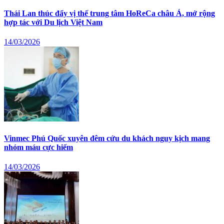
Thái Lan thúc đẩy vị thế trung tâm HoReCa châu Á, mở rộng
hợp tác với Du lịch Việt Nam
14/03/2026
Vinmec Phú Quốc xuyên đêm cứu du khách nguy kịch mang
nhóm máu cực hiếm
14/03/2026