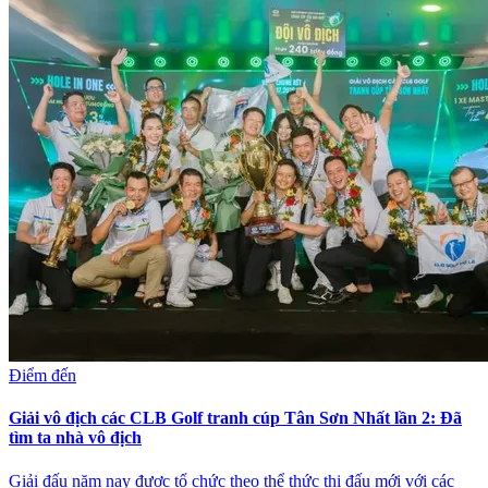
Điểm đến
Giải vô địch các CLB Golf tranh cúp Tân Sơn Nhất lần 2: Đã
tìm ta nhà vô địch
Giải đấu năm nay được tổ chức theo thể thức thi đấu mới với các