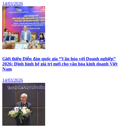
14/03/2026
Giới thiệu Diễn đàn quốc gia “Văn hóa với Doanh nghiệp”
2026: Định hình hệ giá trị mới cho văn hóa kinh doanh Việt
Nam
14/03/2026