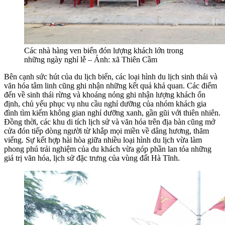
Các nhà hàng ven biển đón lượng khách lớn trong
những ngày nghỉ lễ – Ảnh: xã Thiên Cầm
Bên cạnh sức hút của du lịch biển, các loại hình du lịch sinh thái và
văn hóa tâm linh cũng ghi nhận những kết quả khả quan. Các điểm
đến về sinh thái rừng và khoáng nóng ghi nhận lượng khách ổn
định, chủ yếu phục vụ nhu cầu nghỉ dưỡng của nhóm khách gia
đình tìm kiếm không gian nghỉ dưỡng xanh, gần gũi với thiên nhiên.
Đồng thời, các khu di tích lịch sử và văn hóa trên địa bàn cũng mở
cửa đón tiếp dòng người từ khắp mọi miền về dâng hương, thăm
viếng. Sự kết hợp hài hòa giữa nhiều loại hình du lịch vừa làm
phong phú trải nghiệm của du khách vừa góp phần lan tỏa những
giá trị văn hóa, lịch sử đặc trưng của vùng đất Hà Tĩnh.