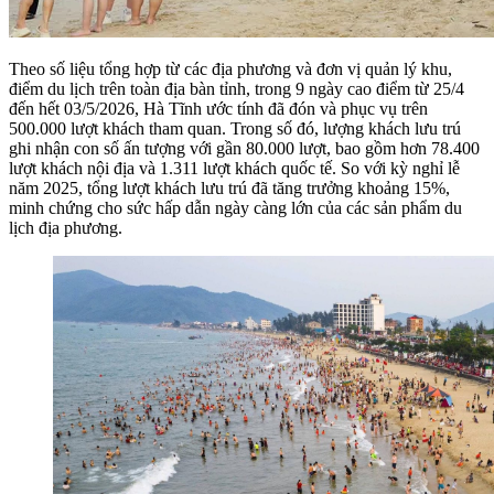
Theo số liệu tổng hợp từ các địa phương và đơn vị quản lý khu,
điểm du lịch trên toàn địa bàn tỉnh, trong 9 ngày cao điểm từ 25/4
đến hết 03/5/2026, Hà Tĩnh ước tính đã đón và phục vụ trên
500.000 lượt khách tham quan. Trong số đó, lượng khách lưu trú
ghi nhận con số ấn tượng với gần 80.000 lượt, bao gồm hơn 78.400
lượt khách nội địa và 1.311 lượt khách quốc tế. So với kỳ nghỉ lễ
năm 2025, tổng lượt khách lưu trú đã tăng trưởng khoảng 15%,
minh chứng cho sức hấp dẫn ngày càng lớn của các sản phẩm du
lịch địa phương.