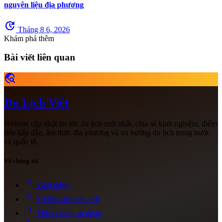
nguyên liệu địa phương
update
Tháng 8 6, 2026
Khám phá thêm
Bài viết liên quan
travel_explore
Du Lịch Việt
Website cập nhật tin tức du lịch mới nhất, chia sẻ kinh nghiệm, điểm
đến hấp dẫn, ẩm thực địa phương và xu hướng du lịch trong nước
và quốc tế.
Về chúng tôi
chevron_right
Giới thiệu
chevron_right
Chính sách bảo mật
chevron_right
Điều khoản sử dụng