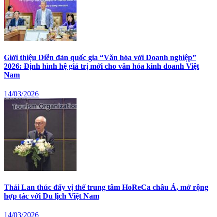
Giới thiệu Diễn đàn quốc gia “Văn hóa với Doanh nghiệp”
2026: Định hình hệ giá trị mới cho văn hóa kinh doanh Việt
Nam
14/03/2026
Thái Lan thúc đẩy vị thế trung tâm HoReCa châu Á, mở rộng
hợp tác với Du lịch Việt Nam
14/03/2026