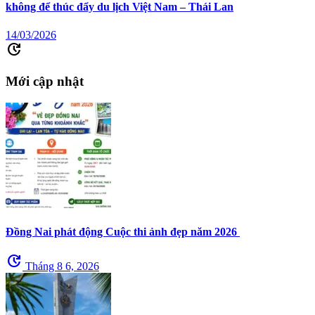
không để thúc đẩy du lịch Việt Nam – Thái Lan
14/03/2026
update
Mới cập nhật
Đồng Nai phát động Cuộc thi ảnh đẹp năm 2026
update
Tháng 8 6, 2026