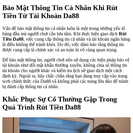
Bảo Mật Thông Tin Cá Nhân Khi Rút
Tiền Từ Tài Khoản Da88
Vấn đề bảo mật thông tin cá nhân luôn là một trong những yếu tố
hàng đầu mà người chơi cần lưu tâm. Khi thực hiện giao dịch
Rút
Tiền Da88
, việc cung cấp thông tin cá nhân và tài khoản ngân hàng
là điều không thể tránh khỏi. Do đó, việc đảm bảo rằng thông tin
được cung cấp là chính xác và an toàn là vô cùng quan trọng.
Để bảo mật thông tin, người chơi nên sử dụng các biện pháp bảo vệ
tài khoản như đổi mật khẩu thường xuyên, không chia sẻ thông tin
tài khoản cho người khác và kiểm tra lịch sử giao dịch một cách
định kỳ. Ngoài ra, hãy chắc chắn rằng bạn đang truy cập vào trang
web chính thức của Da88 và không phải các trang lừa đảo để tránh
bị đánh cắp thông tin cá nhân.
Khắc Phục Sự Cố Thường Gặp Trong
Quá Trình Rút Tiền Da88