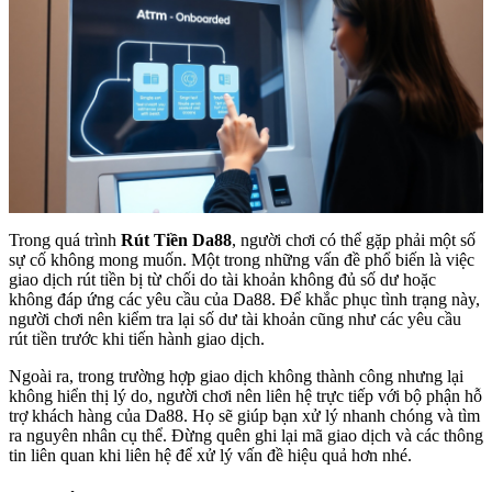
Trong quá trình
Rút Tiền Da88
, người chơi có thể gặp phải một số
sự cố không mong muốn. Một trong những vấn đề phổ biến là việc
giao dịch rút tiền bị từ chối do tài khoản không đủ số dư hoặc
không đáp ứng các yêu cầu của Da88. Để khắc phục tình trạng này,
người chơi nên kiểm tra lại số dư tài khoản cũng như các yêu cầu
rút tiền trước khi tiến hành giao dịch.
Ngoài ra, trong trường hợp giao dịch không thành công nhưng lại
không hiển thị lý do, người chơi nên liên hệ trực tiếp với bộ phận hỗ
trợ khách hàng của Da88. Họ sẽ giúp bạn xử lý nhanh chóng và tìm
ra nguyên nhân cụ thể. Đừng quên ghi lại mã giao dịch và các thông
tin liên quan khi liên hệ để xử lý vấn đề hiệu quả hơn nhé.