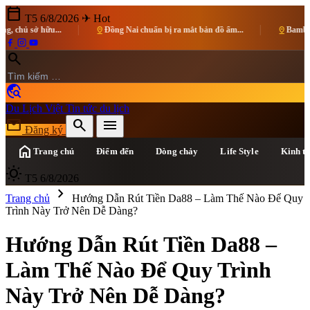
calendar_today
T5 6/8/2026
✈ Hot
.
pin_drop
Đồng Nai chuẩn bị ra mắt bản đồ ẩm...
pin_drop
Bamboo Airways bất ngờ 
search
Tìm
kiếm
travel_explore
cho:
Du Lịch Việt
Tin tức du lịch
mail
search
menu
Đăng ký
search
home
Trang chủ
Điểm đến
Dòng chảy
Life Style
Kinh tế
Tìm
wb_sunny
kiếm
T5 6/8/2026
cho:
home
chevron_right
pin_drop
pin_drop
pin_drop
pin_drop
Trang chủ
Trang chủ
Hướng Dẫn Rút Tiền Da88 – Làm Thế Nào Để Quy
Điểm đến
Dòng chảy
Life Style
Kinh
pin_drop
pin_drop
pin_drop
pin_drop
Trình Này Trở Nên Dễ Dàng?
tế
Xu hướng
Balo du lịch
Ẩm thực
Du lịch thể thao
mail
Đăng ký bản tin du lịch
Hướng Dẫn Rút Tiền Da88 –
Làm Thế Nào Để Quy Trình
Này Trở Nên Dễ Dàng?