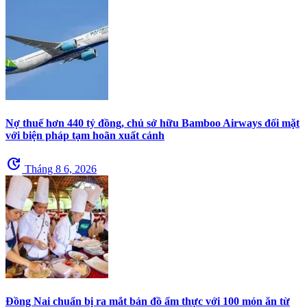
Nợ thuế hơn 440 tỷ đồng, chủ sở hữu Bamboo Airways đối mặt
với biện pháp tạm hoãn xuất cảnh
update
Tháng 8 6, 2026
Đồng Nai chuẩn bị ra mắt bản đồ ẩm thực với 100 món ăn từ