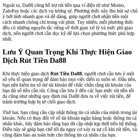
Ngoài ra, Da88 cũng hỗ trợ rút tiền qua ví điện tử như Momo,
ZaloPay hoặc các dịch vụ tương tự. Phương thức này thu hút sự chú
ý bởi tính nhanh gọn và dễ dàng, giúp người chơi nhận tiền một
cách nhanh chóng chỉ trong vài phút. Tuy nhiên, mỗi phương thức
đều có những nguyên tắc riêng về thời gian xử lý và mức phí giao
dịch, nên người chơi cần đọc kỹ để lựa chọn phương thức phù hợp
nhất.
Lưu Ý Quan Trọng Khi Thực Hiện Giao
Dịch Rút Tiền Da88
Khi thực hiện giao dịch
Rút Tiền Da88
, người chơi cần lưu ý một
số yếu tố quan trọng để đảm bảo mọi việc diễn ra suôn sẻ. Đầu tiên,
bạn nên kiểm tra số dư tài khoản để chắc chắn rằng tài khoản của
bạn đủ số tiền cần rút. Cũng cần lưu ý đến các hạn mức rút tiền tối
đa cũng như những quy định mà Da88 đưa ra về việc rút tiền, để
tránh trường hợp bị từ chối giao dịch.
Thứ hai, bạn cũng cần cập nhật thông tin cá nhân của mình trong tài
khoản. Nếu có thay đổi về số tài khoản ngân hàng hoặc thông tin cá
nhân khác, hãy đảm bảo rằng bạn đã cập nhật kịp thời trên hệ thống.
Điều này sẽ giúp hạn chế tối đa nguy cơ xảy ra sự cố khi rút tiền, và
cũng đảm bảo an toàn hơn cho thông tin cá nhân của bạn.