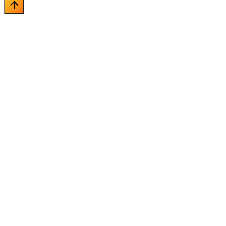
arrow_upward