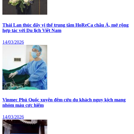
Thái Lan thúc đẩy vị thế trung tâm HoReCa châu Á, mở rộng
hợp tác với Du lịch Việt Nam
14/03/2026
Vinmec Phú Quốc xuyên đêm cứu du khách nguy kịch mang
nhóm máu cực hiếm
14/03/2026