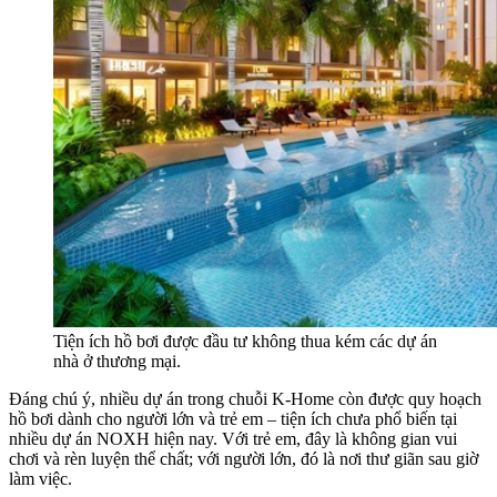
Tiện ích hồ bơi được đầu tư không thua kém các dự án
nhà ở thương mại.
Đáng chú ý, nhiều dự án trong chuỗi K-Home còn được quy hoạch
hồ bơi dành cho người lớn và trẻ em – tiện ích chưa phổ biến tại
nhiều dự án NOXH hiện nay. Với trẻ em, đây là không gian vui
chơi và rèn luyện thể chất; với người lớn, đó là nơi thư giãn sau giờ
làm việc.