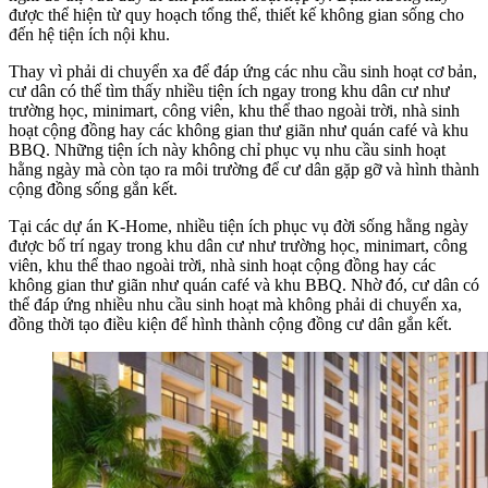
được thể hiện từ quy hoạch tổng thể, thiết kế không gian sống cho
đến hệ tiện ích nội khu.
Thay vì phải di chuyển xa để đáp ứng các nhu cầu sinh hoạt cơ bản,
cư dân có thể tìm thấy nhiều tiện ích ngay trong khu dân cư như
trường học, minimart, công viên, khu thể thao ngoài trời, nhà sinh
hoạt cộng đồng hay các không gian thư giãn như quán café và khu
BBQ. Những tiện ích này không chỉ phục vụ nhu cầu sinh hoạt
hằng ngày mà còn tạo ra môi trường để cư dân gặp gỡ và hình thành
cộng đồng sống gắn kết.
Tại các dự án K-Home, nhiều tiện ích phục vụ đời sống hằng ngày
được bố trí ngay trong khu dân cư như trường học, minimart, công
viên, khu thể thao ngoài trời, nhà sinh hoạt cộng đồng hay các
không gian thư giãn như quán café và khu BBQ. Nhờ đó, cư dân có
thể đáp ứng nhiều nhu cầu sinh hoạt mà không phải di chuyển xa,
đồng thời tạo điều kiện để hình thành cộng đồng cư dân gắn kết.