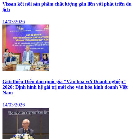
Vissan kết nối sản phẩm chất lượng gắn liền với phát triển du
lịch
14/03/2026
Giới thiệu Diễn đàn quốc gia “Văn hóa với Doanh nghiệp”
2026: Định hình hệ giá trị mới cho văn hóa kinh doanh Việt
Nam
14/03/2026