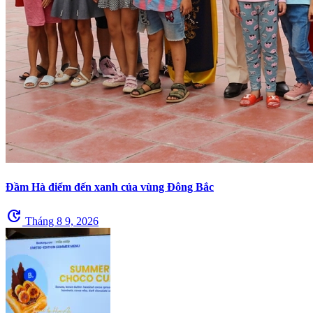
Đầm Hà điểm đến xanh của vùng Đông Bắc
update
Tháng 8 9, 2026