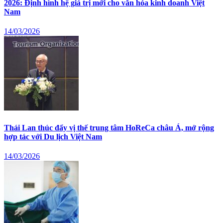
2026: Định hình hệ giá trị mới cho văn hóa kinh doanh Việt
Nam
14/03/2026
Thái Lan thúc đẩy vị thế trung tâm HoReCa châu Á, mở rộng
hợp tác với Du lịch Việt Nam
14/03/2026