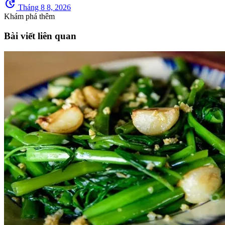
update
Tháng 8 8, 2026
Khám phá thêm
Bài viết liên quan