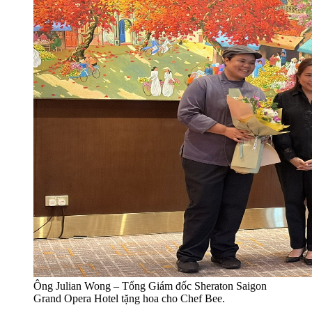
Ông Julian Wong – Tổng Giám đốc Sheraton Saigon
Grand Opera Hotel tặng hoa cho Chef Bee.