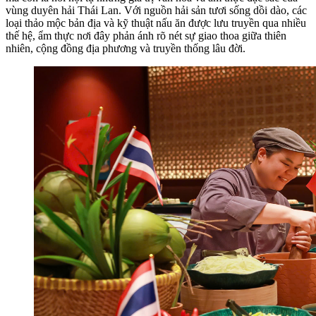
vùng duyên hải Thái Lan. Với nguồn hải sản tươi sống dồi dào, các
loại thảo mộc bản địa và kỹ thuật nấu ăn được lưu truyền qua nhiều
thế hệ, ẩm thực nơi đây phản ánh rõ nét sự giao thoa giữa thiên
nhiên, cộng đồng địa phương và truyền thống lâu đời.