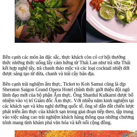
Bên cạnh các món ăn đặc sắc, thực khách còn có cơ hội thưởng
thức những thức uống lấy cảm hứng từ Thái Lan như trà sữa Thái
kết hợp nghệ tây, trà chanh thảo mộc và các loại cocktail nhiệt đới
được sáng tạo từ dừa, chanh và trái cây bản địa.
Bên cạnh trải nghiệm ẩm thực, Ticket to Koh Samui cũng là dịp
Sheraton Saigon Grand Opera Hotel chính thức giới thiệu đội ngũ
lãnh đạo mới của bộ phận Ẩm thực. Ông Shardul Kulkarni được bổ
nhiệm vào vị trí Giám đốc Ẩm thực. Với nhiều năm kinh nghiệm tại
các khách sạn và khu nghỉ dưỡng quốc tế, ông sẽ dẫn dắt chiến lược
phát triển ẩm thực của khách sạn trong giai đoạn tiếp theo, tập trung
vào việc nâng cao trải nghiệm khách hàng thông qua những chương
trình mang tính khám phá văn hóa và kết nối cộng đồng.