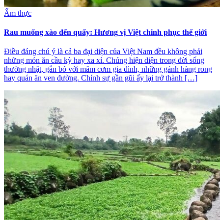
Ẩm thực
Rau muống xào đến quẩy: Hương vị Việt chinh phục thế giới
Điều đáng chú ý là cả ba đại diện của Việt Nam đều không phải
những món ăn cầu kỳ hay xa xỉ. Chúng hiện diện trong đời sống
thường nhật, gắn bó với mâm cơm gia đình, những gánh hàng rong
hay quán ăn ven đường. Chính sự gần gũi ấy lại trở thành […]