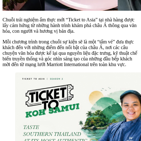
Chuỗi trải nghiệm ẩm thực mới “Ticket to Asia” tại nhà hàng được
lấy cảm hứng từ những hành trình khám phá châu Á thông qua văn
hóa, con người và hương vị bản địa.
Mỗi chương trình trong chuỗi sự kiện sẽ là một “tấm vé” đưa thực
khách đến với những điểm đến nổi bật của châu Á, nơi các câu
chuyện văn hóa được kể lại qua nguyên liệu đặc trưng, kỹ thuật chế
biến truyền thống và góc nhìn sáng tạo của những đầu bếp khách
mời đến từ mạng lưới Marriott International trên toàn khu vực.