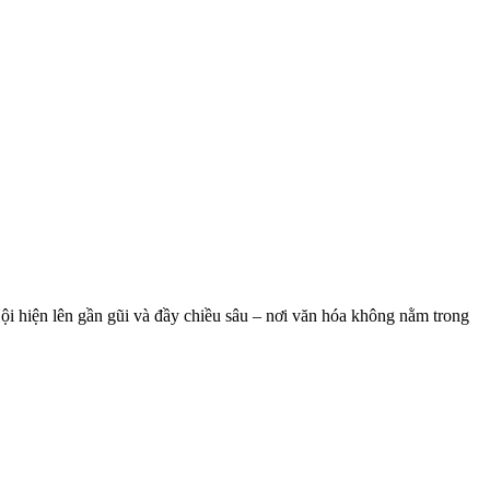
 hiện lên gần gũi và đầy chiều sâu – nơi văn hóa không nằm trong