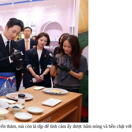
yến thăm, mà còn là dịp để tình cảm ấy được hâm nóng và bền chặt với