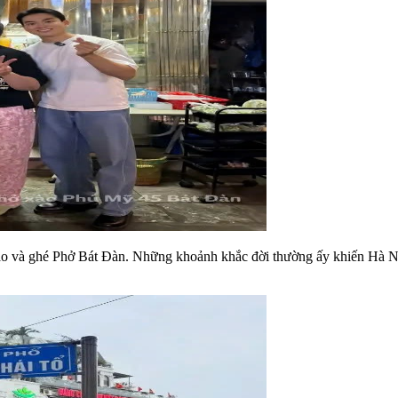
o và ghé Phở Bát Đàn. Những khoảnh khắc đời thường ấy khiến Hà Nội