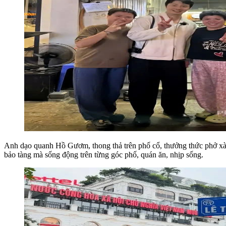
Anh dạo quanh Hồ Gươm, thong thả trên phố cổ, thưởng thức phở xà
bảo tàng mà sống động trên từng góc phố, quán ăn, nhịp sống.