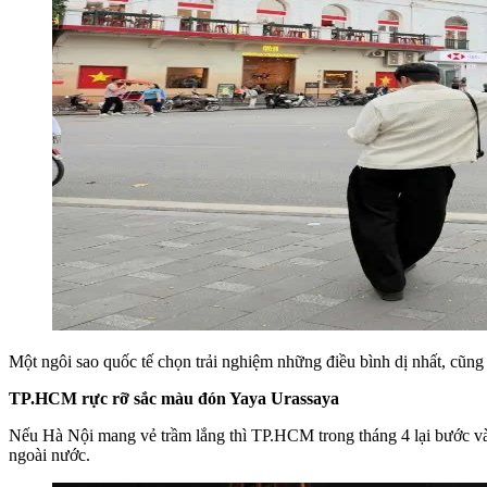
Một ngôi sao quốc tế chọn trải nghiệm những điều bình dị nhất, cũng
TP.HCM rực rỡ sắc màu đón Yaya Urassaya
Nếu Hà Nội mang vẻ trầm lắng thì TP.HCM trong tháng 4 lại bước vào
ngoài nước.