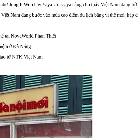
 tế như Jung Il Woo hay Yaya Urassaya càng cho thấy Việt Nam đang trở
 Việt Nam đang bước vào mùa cao điểm du lịch bằng vị thế mới, hấp dẫ
 tế tại NovaWorld Phan Thiết
ghiệm ở Đà Nẵng
g tạo từ NTK Việt Nam