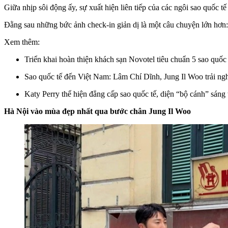
Giữa nhịp sôi động ấy, sự xuất hiện liên tiếp của các ngôi sao quốc
Đằng sau những bức ảnh check-in giản dị là một câu chuyện lớn hơn:
Xem thêm:
Triển khai hoàn thiện khách sạn Novotel tiêu chuẩn 5 sao quốc
Sao quốc tế đến Việt Nam: Lâm Chí Dĩnh, Jung Il Woo trải n
Katy Perry thể hiện đẳng cấp sao quốc tế, diện “bộ cánh” sán
Hà Nội vào mùa đẹp nhất qua bước chân Jung Il Woo