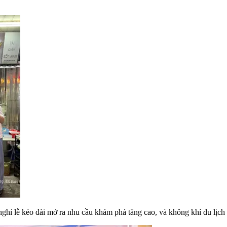
kỳ nghỉ lễ kéo dài mở ra nhu cầu khám phá tăng cao, và không khí du lịc