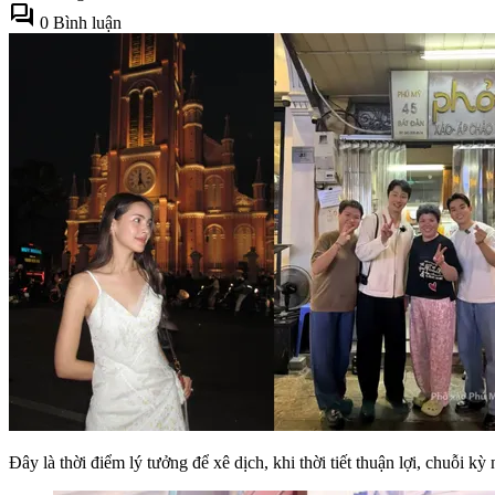
forum
0 Bình luận
Đây là thời điểm lý tưởng để xê dịch, khi thời tiết thuận lợi, chuỗi 