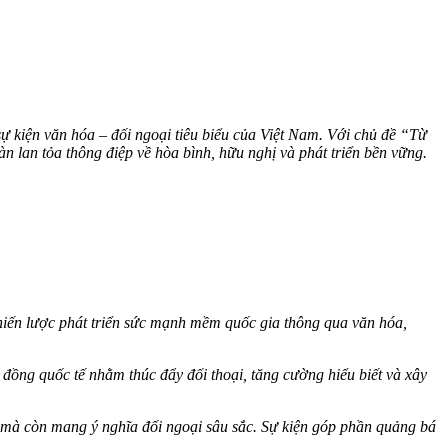
ự kiện văn hóa – đối ngoại tiêu biểu của Việt Nam. Với chủ đề “Từ
àn lan tỏa thông điệp về hòa bình, hữu nghị và phát triển bền vững.
iến lược phát triển sức mạnh mềm quốc gia thông qua văn hóa,
đồng quốc tế nhằm thúc đẩy đối thoại, tăng cường hiểu biết và xây
mà còn mang ý nghĩa đối ngoại sâu sắc. Sự kiện góp phần quảng bá