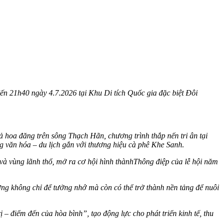
ến 21h40 ngày 4.7.2026 tại Khu Di tích Quốc gia đặc biệt Đôi
ả hoa đăng trên sông Thạch Hãn, chương trình thắp nến tri ân tại
ộng văn hóa – du lịch gắn với thương hiệu cà phê Khe Sanh.
a và vùng lãnh thổ, mở ra cơ hội hình thànhThông điệp của lễ hội năm
ơng không chỉ để tưởng nhớ mà còn có thể trở thành nền tảng để nuôi
– điểm đến của hòa bình”, tạo động lực cho phát triển kinh tế, thu