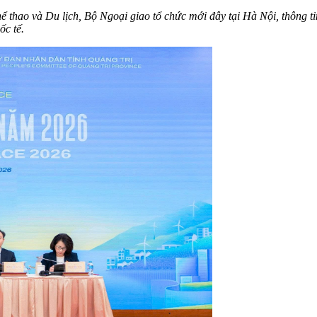
thao và Du lịch, Bộ Ngoại giao tổ chức mới đây tại Hà Nội, thông ti
ốc tế.