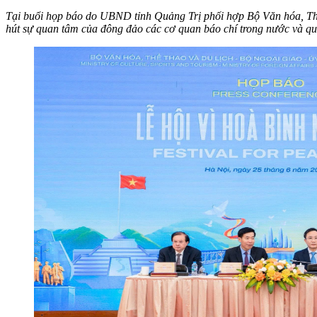
Tại buổi họp báo do UBND tỉnh Quảng Trị phối hợp Bộ Văn hóa, Thể 
hút sự quan tâm của đông đảo các cơ quan báo chí trong nước và qu