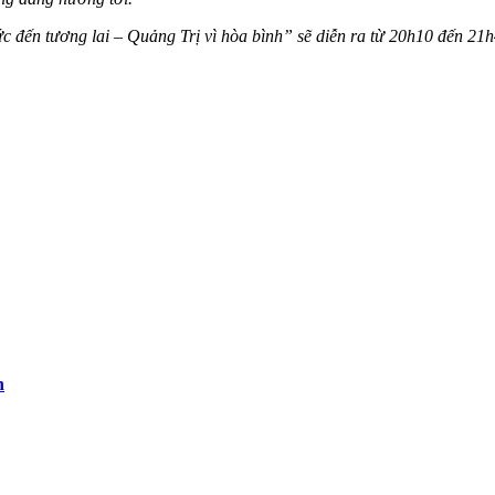
 đến tương lai – Quảng Trị vì hòa bình” sẽ diễn ra từ 20h10 đến 21h
h