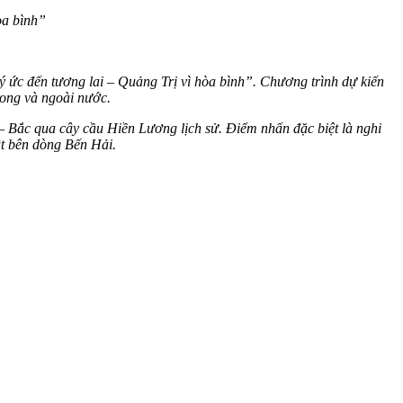
òa bình”
ký ức đến tương lai – Quảng Trị vì hòa bình”. Chương trình dự kiến
rong và ngoài nước.
– Bắc qua cây cầu Hiền Lương lịch sử. Điểm nhấn đặc biệt là nghi
t bên dòng Bến Hải.