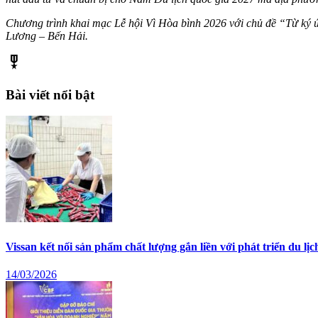
Chương trình khai mạc Lễ hội Vì Hòa bình 2026 với chủ đề “Từ ký ức
Lương – Bến Hải.
military_tech
Bài viết nổi bật
Vissan kết nối sản phẩm chất lượng gắn liền với phát triển du lịc
14/03/2026