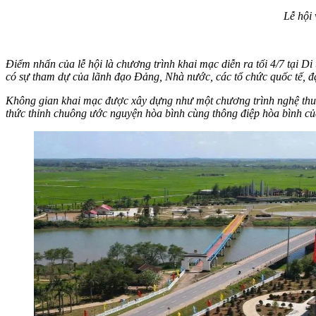
Lễ hội 
Điểm nhấn của lễ hội là chương trình khai mạc diễn ra tối 4/7 tại D
có sự tham dự của lãnh đạo Đảng, Nhà nước, các tổ chức quốc tế, đạ
Không gian khai mạc được xây dựng như một chương trình nghệ thuật
thức thỉnh chuông ước nguyện hòa bình cùng thông điệp hòa bình c