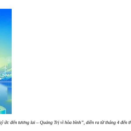
c đến tương lai – Quảng Trị vì hòa bình”, diễn ra từ tháng 4 đến th