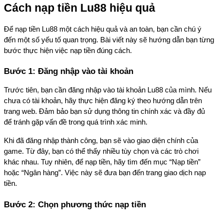
Cách nạp tiền Lu88 hiệu quả
Để nạp tiền Lu88 một cách hiệu quả và an toàn, bạn cần chú ý 
đến một số yếu tố quan trọng. Bài viết này sẽ hướng dẫn bạn từng 
bước thực hiện việc nạp tiền đúng cách.
Bước 1: Đăng nhập vào tài khoản
Trước tiên, bạn cần đăng nhập vào tài khoản Lu88 của mình. Nếu 
chưa có tài khoản, hãy thực hiện đăng ký theo hướng dẫn trên 
trang web. Đảm bảo bạn sử dụng thông tin chính xác và đầy đủ 
để tránh gặp vấn đề trong quá trình xác minh.
Khi đã đăng nhập thành công, bạn sẽ vào giao diện chính của 
game. Từ đây, bạn có thể thấy nhiều tùy chọn và các trò chơi 
khác nhau. Tuy nhiên, để nạp tiền, hãy tìm đến mục “Nạp tiền” 
hoặc “Ngân hàng”. Việc này sẽ đưa bạn đến trang giao dịch nạp 
tiền.
Bước 2: Chọn phương thức nạp tiền