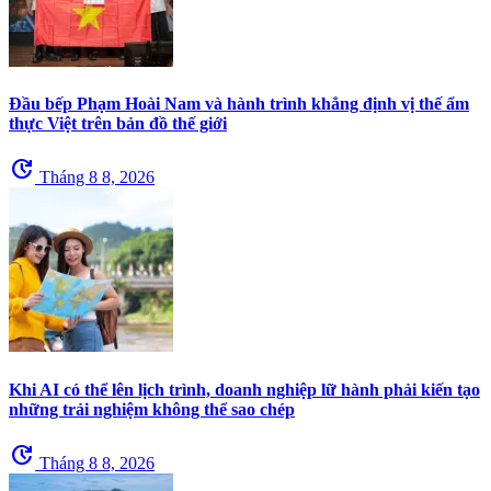
Đầu bếp Phạm Hoài Nam và hành trình khẳng định vị thế ẩm
thực Việt trên bản đồ thế giới
update
Tháng 8 8, 2026
Khi AI có thể lên lịch trình, doanh nghiệp lữ hành phải kiến tạo
những trải nghiệm không thể sao chép
update
Tháng 8 8, 2026