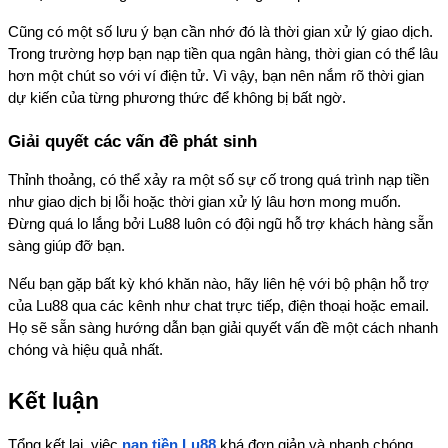
Cũng có một số lưu ý bạn cần nhớ đó là thời gian xử lý giao dịch. 
Trong trường hợp bạn nạp tiền qua ngân hàng, thời gian có thể lâu 
hơn một chút so với ví điện tử. Vì vậy, bạn nên nắm rõ thời gian 
dự kiến của từng phương thức để không bị bất ngờ.
Giải quyết các vấn đề phát sinh
Thỉnh thoảng, có thể xảy ra một số sự cố trong quá trình nạp tiền 
như giao dịch bị lỗi hoặc thời gian xử lý lâu hơn mong muốn. 
Đừng quá lo lắng bởi Lu88 luôn có đội ngũ hỗ trợ khách hàng sẵn 
sàng giúp đỡ bạn.
Nếu bạn gặp bất kỳ khó khăn nào, hãy liên hệ với bộ phận hỗ trợ 
của Lu88 qua các kênh như chat trực tiếp, điện thoại hoặc email. 
Họ sẽ sẵn sàng hướng dẫn bạn giải quyết vấn đề một cách nhanh 
chóng và hiệu quả nhất.
Kết luận
Tổng kết lại, việc 
nạp tiền Lu88
 khá đơn giản và nhanh chóng 