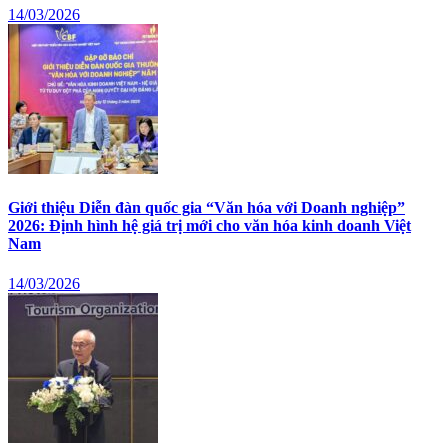
14/03/2026
Giới thiệu Diễn đàn quốc gia “Văn hóa với Doanh nghiệp”
2026: Định hình hệ giá trị mới cho văn hóa kinh doanh Việt
Nam
14/03/2026