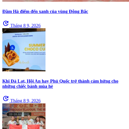
Đầm Hà điểm đến xanh của vùng Đông Bắc
update
Tháng 8 9, 2026
Khi Đà Lạt, Hội An hay Phú Quốc trở thành cảm hứng cho
những chiếc bánh mùa hè
update
Tháng 8 9, 2026