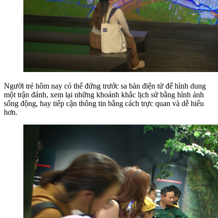
Người trẻ hôm nay có thể đứng trước sa bàn điện tử để hình dung
một trận đánh, xem lại những khoảnh khắc lịch sử bằng hình ảnh
sống động, hay tiếp cận thông tin bằng cách trực quan và dễ hiểu
hơn.