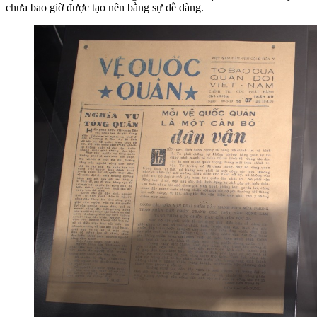
chưa bao giờ được tạo nên bằng sự dễ dàng.