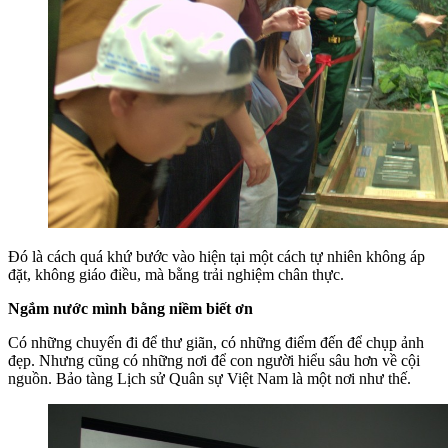
Đó là cách quá khứ bước vào hiện tại một cách tự nhiên không áp
đặt, không giáo điều, mà bằng trải nghiệm chân thực.
Ngắm nước mình bằng niềm biết ơn
Có những chuyến đi để thư giãn, có những điểm đến để chụp ảnh
đẹp. Nhưng cũng có những nơi để con người hiểu sâu hơn về cội
nguồn. Bảo tàng Lịch sử Quân sự Việt Nam là một nơi như thế.