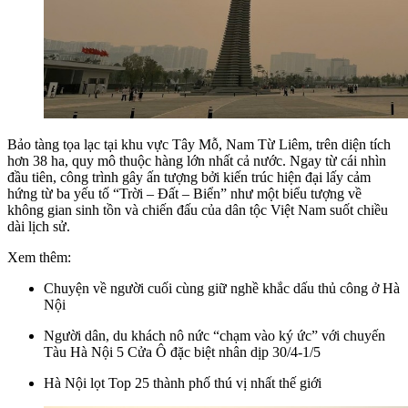
Bảo tàng tọa lạc tại khu vực Tây Mỗ, Nam Từ Liêm, trên diện tích
hơn 38 ha, quy mô thuộc hàng lớn nhất cả nước. Ngay từ cái nhìn
đầu tiên, công trình gây ấn tượng bởi kiến trúc hiện đại lấy cảm
hứng từ ba yếu tố “Trời – Đất – Biển” như một biểu tượng về
không gian sinh tồn và chiến đấu của dân tộc Việt Nam suốt chiều
dài lịch sử.
Xem thêm:
Chuyện về người cuối cùng giữ nghề khắc dấu thủ công ở Hà
Nội
Người dân, du khách nô nức “chạm vào ký ức” với chuyến
Tàu Hà Nội 5 Cửa Ô đặc biệt nhân dịp 30/4-1/5
Hà Nội lọt Top 25 thành phố thú vị nhất thế giới