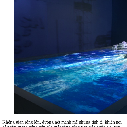
Không gian rộng lớn, đường nét mạnh mẽ nhưng tinh tế, khiến nơi