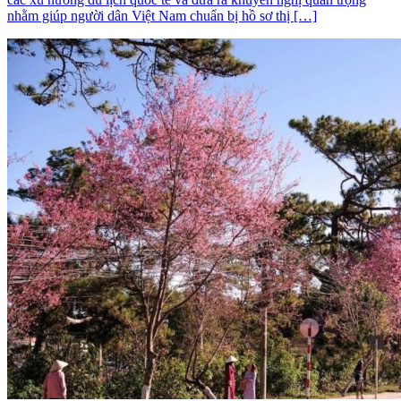
nhằm giúp người dân Việt Nam chuẩn bị hồ sơ thị […]