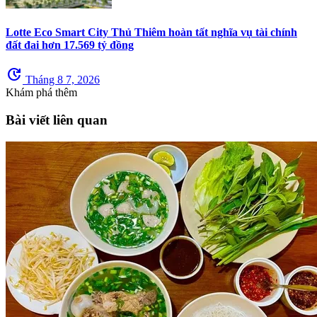
Lotte Eco Smart City Thủ Thiêm hoàn tất nghĩa vụ tài chính
đất đai hơn 17.569 tỷ đồng
update
Tháng 8 7, 2026
Khám phá thêm
Bài viết liên quan