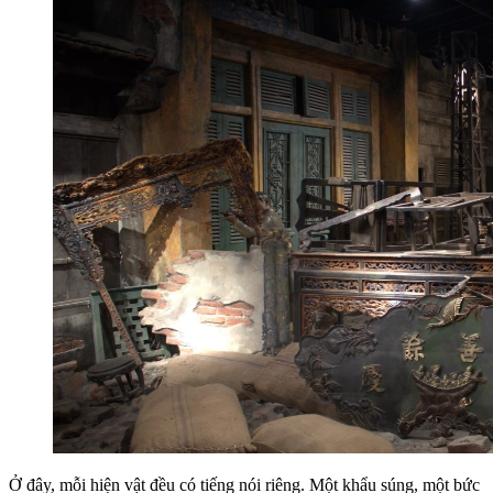
Ở đây, mỗi hiện vật đều có tiếng nói riêng. Một khẩu súng, một bức