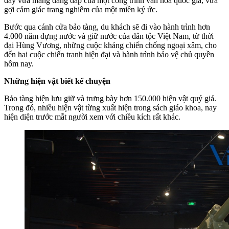
đây vừa mang dáng dấp của một công trình văn hóa quốc gia, vừa
gợi cảm giác trang nghiêm của một miền ký ức.
Bước qua cánh cửa bảo tàng, du khách sẽ đi vào hành trình hơn
4.000 năm dựng nước và giữ nước của dân tộc Việt Nam, từ thời
đại Hùng Vương, những cuộc kháng chiến chống ngoại xâm, cho
đến hai cuộc chiến tranh hiện đại và hành trình bảo vệ chủ quyền
hôm nay.
Những hiện vật biết kể chuyện
Bảo tàng hiện lưu giữ và trưng bày hơn 150.000 hiện vật quý giá.
Trong đó, nhiều hiện vật từng xuất hiện trong sách giáo khoa, nay
hiện diện trước mắt người xem với chiều kích rất khác.