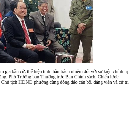
gia bầu cử, thể hiện tinh thần trách nhiệm đối với sự kiện chính trị
 Đảng, Phó Trưởng ban Thường trực Ban Chính sách, Chiến lược
, Chủ tịch HĐND phường cùng đông đảo cán bộ, đảng viên và cử tri