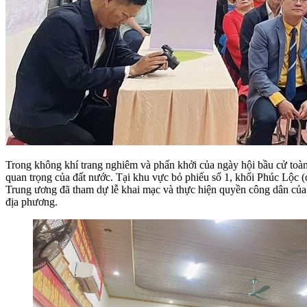
Trong không khí trang nghiêm và phấn khởi của ngày hội bầu cử toàn d
quan trọng của đất nước. Tại khu vực bỏ phiếu số 1, khối Phúc Lộc
Trung ương đã tham dự lễ khai mạc và thực hiện quyền công dân củ
địa phương.