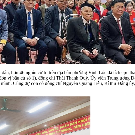
ân, hơn 46 nghìn cử tri trên địa bàn phường Vinh Lộc đã tích cực tham 
 (đơn vị bầu cử số 1), đồng chí Thái Thanh Quý, Ủy viên Trung ương
a mình. Cùng dự còn có đồng chí Nguyễn Quang Tiêu, Bí thư Đảng ủy