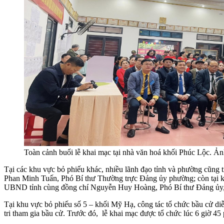
Toàn cảnh buổi lễ khai mạc tại nhà văn hoá khối Phúc Lộc. 
Tại các khu vực bỏ phiếu khác, nhiều lãnh đạo tỉnh và phường cũng tr
Phan Minh Tuấn, Phó Bí thư Thường trực Đảng ủy phường; còn tại k
UBND tỉnh cùng đồng chí Nguyễn Huy Hoàng, Phó Bí thư Đảng ủy, 
Tại khu vực bỏ phiếu số 5 – khối Mỹ Hạ, công tác tổ chức bầu cử di
tri tham gia bầu cử. Trước đó, lễ khai mạc được tổ chức lúc 6 giờ 45 