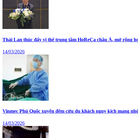
Thái Lan thúc đẩy vị thế trung tâm HoReCa châu Á, mở rộng hợ
14/03/2026
Vinmec Phú Quốc xuyên đêm cứu du khách nguy kịch mang nh
14/03/2026