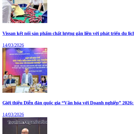
Vissan kết nối sản phẩm chất lượng gắn liền với phát triển du lịc
14/03/2026
Giới thiệu Diễn đàn quốc gia “Văn hóa với Doanh nghiệp” 2026:
14/03/2026