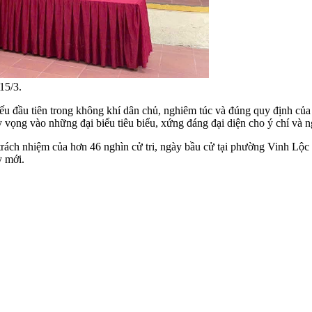
15/3.
phiếu đầu tiên trong không khí dân chủ, nghiêm túc và đúng quy định c
 vọng vào những đại biểu tiêu biểu, xứng đáng đại diện cho ý chí và n
ách nhiệm của hơn 46 nghìn cử tri, ngày bầu cử tại phường Vinh Lộc di
ỳ mới.