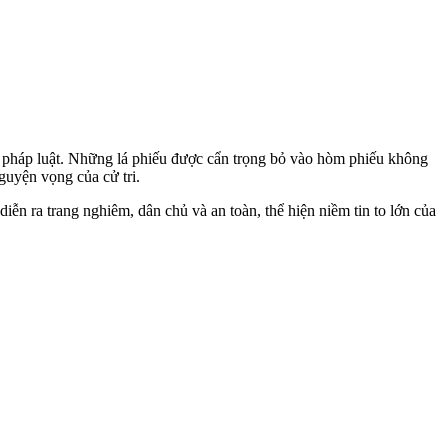
ủa pháp luật. Những lá phiếu được cẩn trọng bỏ vào hòm phiếu không
guyện vọng của cử tri.
ễn ra trang nghiêm, dân chủ và an toàn, thể hiện niềm tin to lớn của