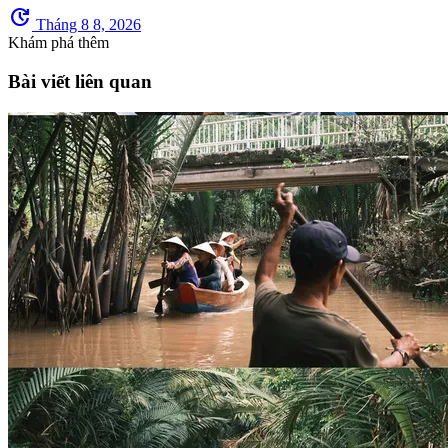
update
Tháng 8 8, 2026
Khám phá thêm
Bài viết liên quan