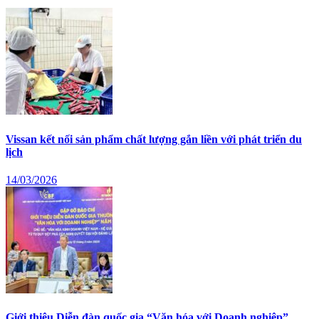
Vissan kết nối sản phẩm chất lượng gắn liền với phát triển du
lịch
14/03/2026
Giới thiệu Diễn đàn quốc gia “Văn hóa với Doanh nghiệp”