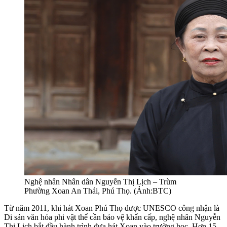
Nghệ nhân Nhân dân Nguyễn Thị Lịch – Trùm
Phường Xoan An Thái, Phú Thọ. (Ảnh:BTC)
Từ năm 2011, khi hát Xoan Phú Thọ được UNESCO công nhận là
Di sản văn hóa phi vật thể cần bảo vệ khẩn cấp, nghệ nhân Nguyễn
Thị Lịch bắt đầu hành trình đưa hát Xoan vào trường học. Hơn 15