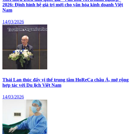
2026: Định hình hệ giá trị mới cho văn hóa kinh doanh Việt
Nam
14/03/2026
Thái Lan thúc đẩy vị thế trung tâm HoReCa châu Á, mở rộng
hợp tác với Du lịch Việt Nam
14/03/2026