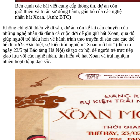
Bên cạnh các bài viết cung cấp thông tin, dự án còn
giới thiệu và tri ân sự đồng hành, gắn bó của các nghệ
nhân hát Xoan. (Ảnh: BTC)
Không chỉ giới thiệu về di sản, dự án còn kể lại câu chuyện của
những nghệ nhân đã dành cả cuộc đời để gìn giữ hát Xoan, qua đó
giúp người trẻ hiểu hơn về hành trình trao truyền di sản của các thế
hệ đi trước. Đặc biệt, sự kiện trải nghiệm “Xoan mở hội” (diễn ra
ngày 23/5 tại Bảo tàng Hà Nội) sẽ tạo cơ hội để người trẻ trực tiếp
giao lưu với các nghệ nhân, tìm hiểu về hát Xoan và trải nghiệm
nhiều hoạt động đặc sắc.