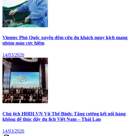
Vinmec Phú Quốc xuyên đêm cứu du khách nguy kịch mang
nhóm máu cực hiếm
14/03/2026
Chủ tịch HHDLVN Vũ Thế Bình: Tăng cường kết nối hàng
không để thúc đẩy du lịch Việt Nam – Thái Lan
14/03/2026