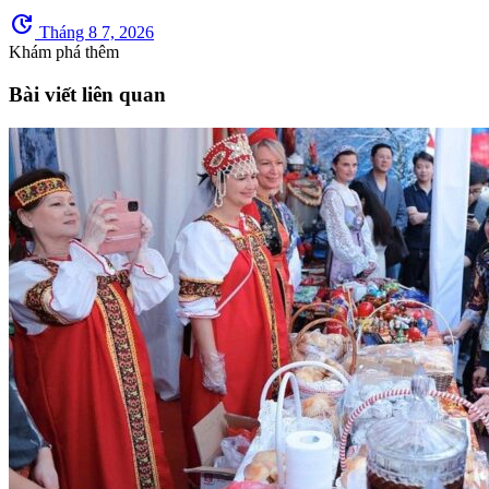
update
Tháng 8 7, 2026
Khám phá thêm
Bài viết liên quan