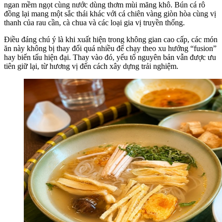
ngan mềm ngọt cùng nước dùng thơm mùi măng khô. Bún cá rô
đồng lại mang một sắc thái khác với cá chiên vàng giòn hòa cùng vị
thanh của rau cần, cà chua và các loại gia vị truyền thống.
Điều đáng chú ý là khi xuất hiện trong không gian cao cấp, các món
ăn này không bị thay đổi quá nhiều để chạy theo xu hướng “fusion”
hay biến tấu hiện đại. Thay vào đó, yếu tố nguyên bản vẫn được ưu
tiên giữ lại, từ hương vị đến cách xây dựng trải nghiệm.