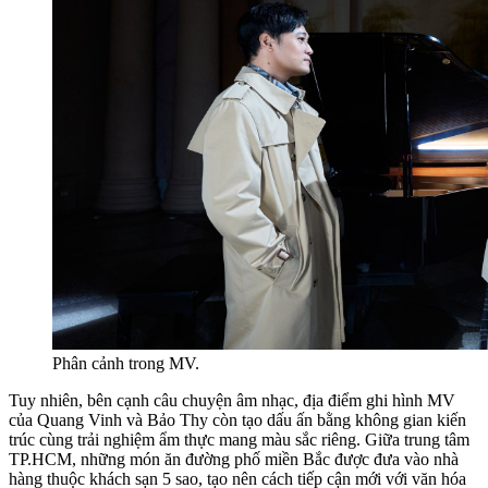
Phân cảnh trong MV.
Tuy nhiên, bên cạnh câu chuyện âm nhạc, địa điểm ghi hình MV
của Quang Vinh và Bảo Thy còn tạo dấu ấn bằng không gian kiến
trúc cùng trải nghiệm ẩm thực mang màu sắc riêng. Giữa trung tâm
TP.HCM, những món ăn đường phố miền Bắc được đưa vào nhà
hàng thuộc khách sạn 5 sao, tạo nên cách tiếp cận mới với văn hóa