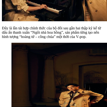
Đây là lần tái hợp chính thức của bộ đôi sau gần hai thập kỷ kể từ
dấu ấn thanh xuân “Ngôi nhà hoa hồng”, sản phẩm từng tạo nên
hình tượng “hoàng tử – công chúa” một thời của V-pop.