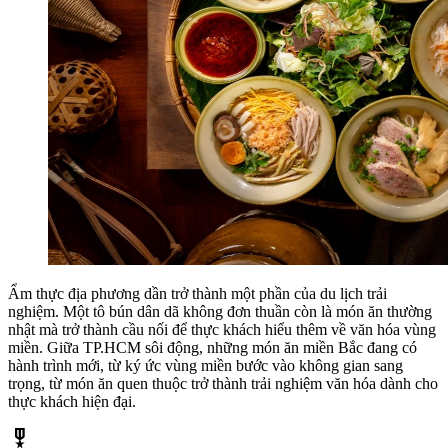
Ẩm thực địa phương dần trở thành một phần của du lịch trải
nghiệm. Một tô bún dân dã không đơn thuần còn là món ăn thường
nhật mà trở thành cầu nối để thực khách hiểu thêm về văn hóa vùng
miền. Giữa TP.HCM sôi động, những món ăn miền Bắc đang có
hành trình mới, từ ký ức vùng miền bước vào không gian sang
trọng, từ món ăn quen thuộc trở thành trải nghiệm văn hóa dành cho
thực khách hiện đại.
military_tech