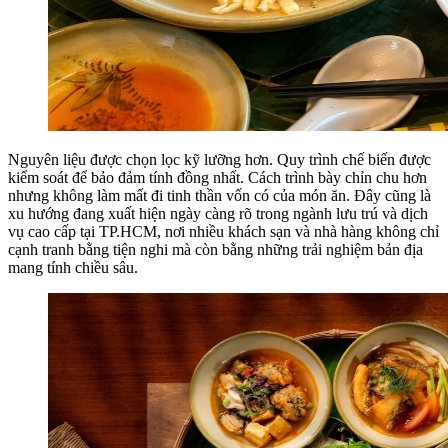
Nguyên liệu được chọn lọc kỹ lưỡng hơn. Quy trình chế biến được
kiểm soát để bảo đảm tính đồng nhất. Cách trình bày chỉn chu hơn
nhưng không làm mất đi tinh thần vốn có của món ăn. Đây cũng là
xu hướng đang xuất hiện ngày càng rõ trong ngành lưu trú và dịch
vụ cao cấp tại TP.HCM, nơi nhiều khách sạn và nhà hàng không chỉ
cạnh tranh bằng tiện nghi mà còn bằng những trải nghiệm bản địa
mang tính chiều sâu.