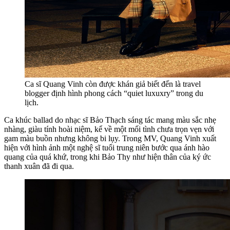
Ca sĩ Quang Vinh còn được khán giả biết đến là travel
blogger định hình phong cách “quiet luxuxry” trong du
lịch.
Ca khúc ballad do nhạc sĩ Bảo Thạch sáng tác mang màu sắc nhẹ
nhàng, giàu tính hoài niệm, kể về một mối tình chưa trọn vẹn với
gam màu buồn nhưng không bi lụy. Trong MV, Quang Vinh xuất
hiện với hình ảnh một nghệ sĩ tuổi trung niên bước qua ánh hào
quang của quá khứ, trong khi Bảo Thy như hiện thân của ký ức
thanh xuân đã đi qua.