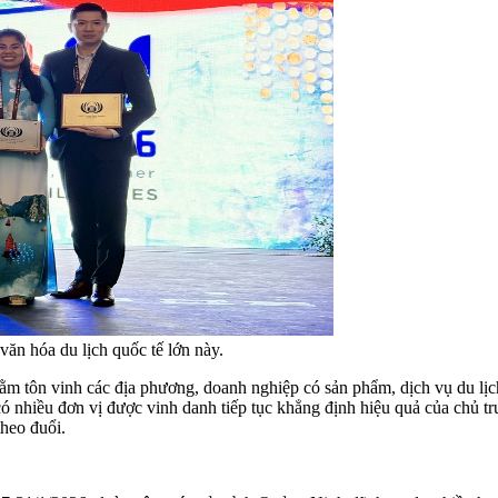
ăn hóa du lịch quốc tế lớn này.
m tôn vinh các địa phương, doanh nghiệp có sản phẩm, dịch vụ du lịch 
ó nhiều đơn vị được vinh danh tiếp tục khẳng định hiệu quả của chủ tr
theo đuổi.