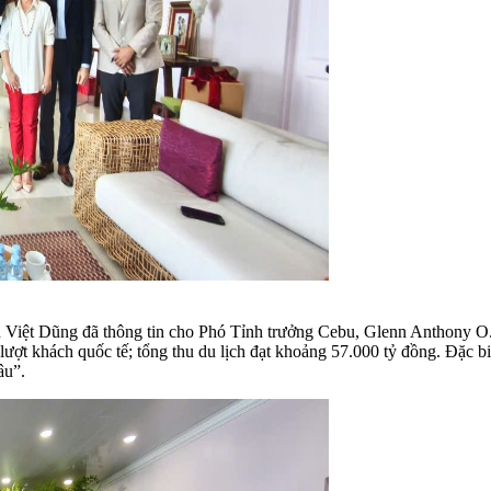
Việt Dũng đã thông tin cho Phó Tỉnh trưởng Cebu, Glenn Anthony O. S
ệu lượt khách quốc tế; tổng thu du lịch đạt khoảng 57.000 tỷ đồng. Đặc
âu”.