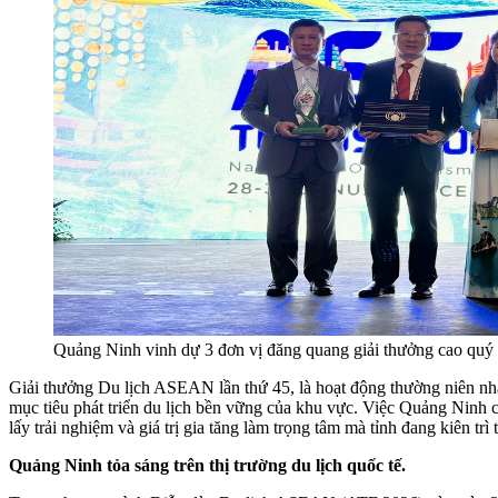
Quảng Ninh vinh dự 3 đơn vị đăng quang giải thưởng cao quý v
Giải thưởng Du lịch ASEAN lần thứ 45, là hoạt động thường niên nhằ
mục tiêu phát triển du lịch bền vững của khu vực. Việc Quảng Ninh c
lấy trải nghiệm và giá trị gia tăng làm trọng tâm mà tỉnh đang kiên trì 
Quảng Ninh tỏa sáng trên thị trường du lịch quốc tế
.