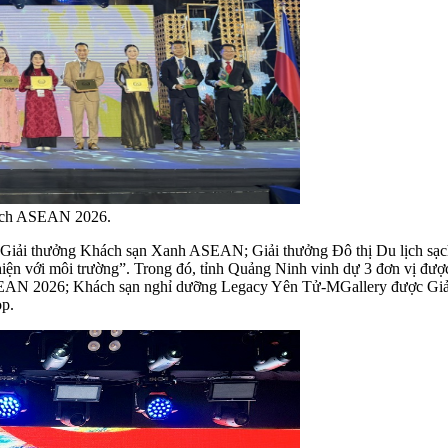
 lịch ASEAN 2026.
m: Giải thưởng Khách sạn Xanh ASEAN; Giải thưởng Đô thị Du lịch
thiện với môi trường”. Trong đó, tỉnh Quảng Ninh vinh dự 3 đơn vị
g ASEAN 2026; Khách sạn nghỉ dưỡng Legacy Yên Tử-MGallery được 
p.