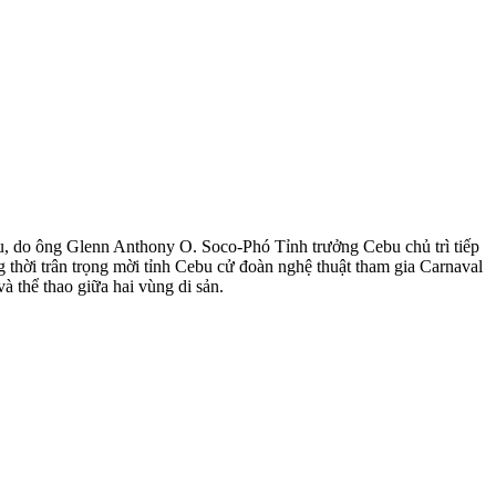
u, do ông Glenn Anthony O. Soco-Phó Tỉnh trưởng Cebu chủ trì tiếp
 thời trân trọng mời tỉnh Cebu cử đoàn nghệ thuật tham gia Carnaval
à thể thao giữa hai vùng di sản.