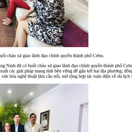
uổi chào xã giao lãnh đạo chính quyền thành phố Cebu.
ng Ninh đã có buổi chào xã giao lãnh đạo chính quyền thành phố Ceb
uất các giải pháp mang tính bền vững để gắn kết hai địa phương; đồng
văn hóa nghệ thuật làm cầu nối, mở rộng hợp tác toàn diện về du lịch v