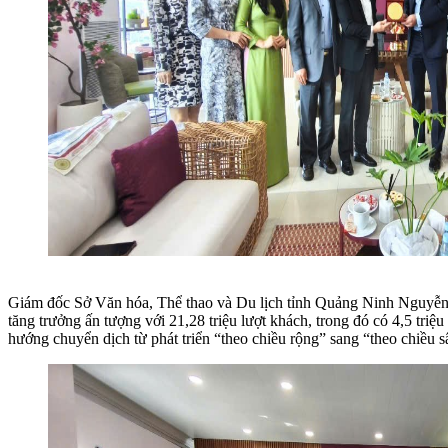
Giám đốc Sở Văn hóa, Thể thao và Du lịch tỉnh Quảng Ninh Nguyễn 
tăng trưởng ấn tượng với 21,28 triệu lượt khách, trong đó có 4,5 tri
hướng chuyển dịch từ phát triển “theo chiều rộng” sang “theo chiều s