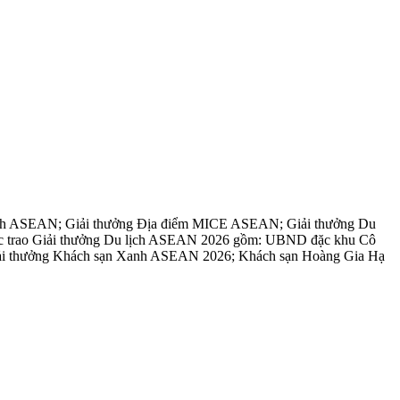
 sạch ASEAN; Giải thưởng Địa điểm MICE ASEAN; Giải thưởng Du
 được trao Giải thưởng Du lịch ASEAN 2026 gồm: UBND đặc khu Cô
Giải thưởng Khách sạn Xanh ASEAN 2026; Khách sạn Hoàng Gia Hạ