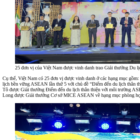
25 đơn vị của Việt Nam được vinh danh trao Giải thưởng Du
Cụ thể, Việt Nam có 25 đơn vị được vinh danh ở các hạng mục gồ
lịch bền vững ASEAN lần thứ 5 với chủ đề “Điểm đến du lịch thân 
Tô được Giải thưởng Điểm đến du lịch thân thiện với môi trườn
Long được Giải thưởng Cơ sở MICE ASEAN về hạng mục phòng họ