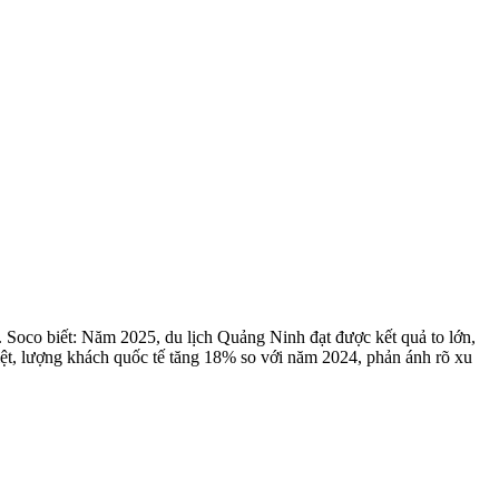
oco biết: Năm 2025, du lịch Quảng Ninh đạt được kết quả to lớn,
 biệt, lượng khách quốc tế tăng 18% so với năm 2024, phản ánh rõ xu