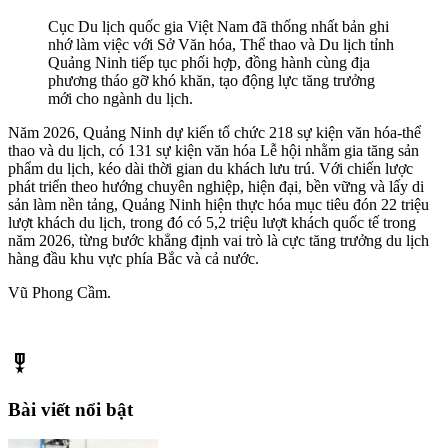
Cục Du lịch quốc gia Việt Nam đã thống nhất bản ghi
nhớ làm việc với Sở Văn hóa, Thể thao và Du lịch tỉnh
Quảng Ninh tiếp tục phối hợp, đồng hành cùng địa
phương tháo gỡ khó khăn, tạo động lực tăng trưởng
mới cho ngành du lịch.
Năm 2026, Quảng Ninh dự kiến tổ chức 218 sự kiện văn hóa-thể
thao và du lịch, có 131 sự kiện văn hóa Lễ hội nhằm gia tăng sản
phẩm du lịch, kéo dài thời gian du khách lưu trú. Với chiến lược
phát triển theo hướng chuyên nghiệp, hiện đại, bền vững và lấy di
sản làm nền tảng, Quảng Ninh hiện thực hóa mục tiêu đón 22 triệu
lượt khách du lịch, trong đó có 5,2 triệu lượt khách quốc tế trong
năm 2026, từng bước khẳng định vai trò là cực tăng trưởng du lịch
hàng đầu khu vực phía Bắc và cả nước.
Vũ Phong Cầm.
military_tech
Bài viết nổi bật