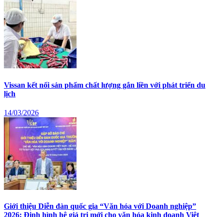
Vissan kết nối sản phẩm chất lượng gắn liền với phát triển du
lịch
14/03/2026
Giới thiệu Diễn đàn quốc gia “Văn hóa với Doanh nghiệp”
2026: Định hình hệ giá trị mới cho văn hóa kinh doanh Việt