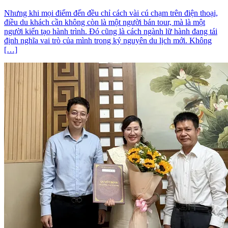
Nhưng khi mọi điểm đến đều chỉ cách vài cú chạm trên điện thoại,
điều du khách cần không còn là một người bán tour, mà là một
người kiến tạo hành trình. Đó cũng là cách ngành lữ hành đang tái
định nghĩa vai trò của mình trong kỷ nguyên du lịch mới. Không
[…]