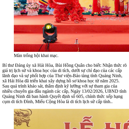
Màn trống hội khai mạc.
Bí thư Đảng ủy xã Hải Hòa,
Bùi Hồng
Quân
cho biết: Nhận thức rõ
giá trị lịch sử và khoa học của di tích, dưới sự chỉ đạo của các cấp
lãnh đạo và sự phối hợp của Thư viện-Bảo tàng tỉnh Quảng Ninh,
xã Hải Hòa
đã triển khai xây dựng hồ sơ khoa học từ năm 2025.
Sau quá trình khảo sát, thẩm định kỹ lưỡng với sự tham gia của
nhiều chuyên gia đầu ngành các cấp, Ngày 13/02/2026, UBND tỉnh
Quảng Ninh đã ban hành Quyết định số 605, chính thức xếp hạng
cụm di tích Đình, Miếu Cộng Hòa là di tích lịch sử cấp tỉnh..