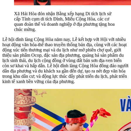
Xã Hải Hòa đón nhận Bằng xếp hạng Di tích lịch sử
cấp Tỉnh cụm di tích Đình, Miếu Cộng Hòa, các cơ
quan đoàn thể và doanh nghiệp ở địa phương tặng hoa
chúc mừng.
Lễ hội đình làng Cộng Hòa năm nay, Lễ kết hợp với Hội với nhiều
hoạt động văn hóa-thể thao truyền thống bản địa, cùng với các hoạt
động xúc tiến thương mại và du lịch như mở phiên chợ quê, giới
thiệu sản phẩm Ocop, đặc sản địa phương, quảng bá sản phẩm du
lịch sinh thái, du lịch cộng đồng ở vùng đất bán sơn địa-ven biển
còn sơ khai và hấp dẫn. Lễ hội đình làng Cộng Hòa đông đảo người
dân địa phương và du khách xa gần đến dự, tạo ra nét đẹp văn hóa
trong khu dân cư; và động lực thúc đẩy phát triển du lịch, phát triển
kinh tế xanh bền vững của địa phương.