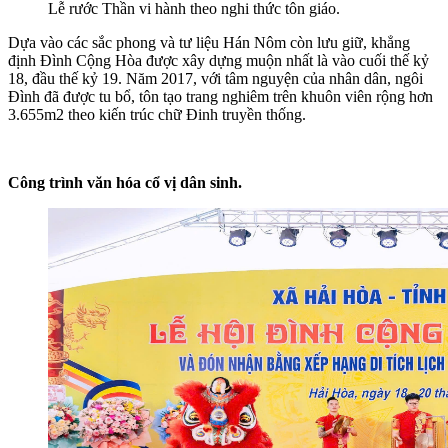
Lễ rước Thần vi hành theo nghi thức tôn giáo.
Dựa vào các sắc phong và tư liệu Hán Nôm còn lưu giữ, khẳng
định Đình Cộng Hòa được xây dựng muộn nhất là vào cuối thế kỷ
18, đầu thế kỷ 19. Năm 2017, với tâm nguyện của nhân dân, ngôi
Đình đã được tu bổ, tôn tạo trang nghiêm trên khuôn viên rộng hơn
3.655m2 theo kiến trúc chữ Đinh truyền thống.
Công trình văn hóa cổ vị dân sinh.