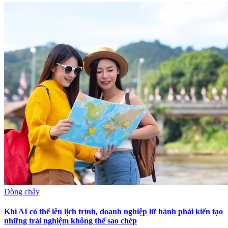
Dòng chảy
Khi AI có thể lên lịch trình, doanh nghiệp lữ hành phải kiến tạo
những trải nghiệm không thể sao chép