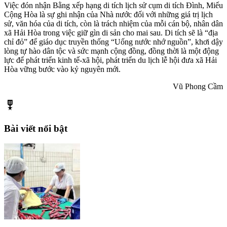
Việc đón nhận Bằng xếp hạng di tích lịch sử cụm di tích Đình, Miếu
Cộng Hòa là sự ghi nhận của Nhà nước đối với những giá trị lịch
sử, văn hóa của di tích, còn là trách nhiệm của mỗi cán bộ, nhân dân
xã Hải Hòa trong việc giữ gìn di sản cho mai sau. Di tích sẽ là “địa
chỉ đỏ” để giáo dục truyền thống “Uống nước nhớ nguồn”, khơi dậy
lòng tự hào dân tộc và sức mạnh cộng đồng, đồng thời là một động
lực để phát triển kinh tế-xã hội, phát triển du lịch lễ hội đưa xã Hải
Hòa vững bước vào kỷ nguyên mới.
Vũ Phong Cầm
military_tech
Bài viết nổi bật