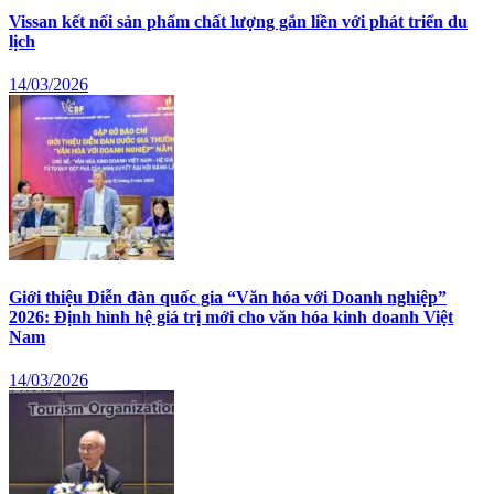
Vissan kết nối sản phẩm chất lượng gắn liền với phát triển du
lịch
14/03/2026
Giới thiệu Diễn đàn quốc gia “Văn hóa với Doanh nghiệp”
2026: Định hình hệ giá trị mới cho văn hóa kinh doanh Việt
Nam
14/03/2026