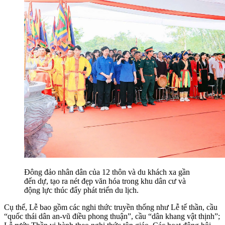
Đông đảo nhân dân của 12 thôn và du khách xa gần
đến dự, tạo ra nét đẹp văn hóa trong khu dân cư và
động lực thúc đẩy phát triển du lịch.
Cụ thể, Lễ bao gồm các nghi thức truyền thống như Lễ tế thần, cầu
“quốc thái dân an-vũ điều phong thuận”, cầu “dân khang vật thịnh”;