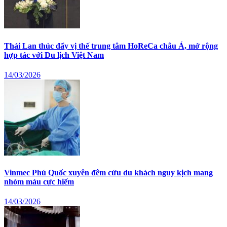
Thái Lan thúc đẩy vị thế trung tâm HoReCa châu Á, mở rộng
hợp tác với Du lịch Việt Nam
14/03/2026
Vinmec Phú Quốc xuyên đêm cứu du khách nguy kịch mang
nhóm máu cực hiếm
14/03/2026