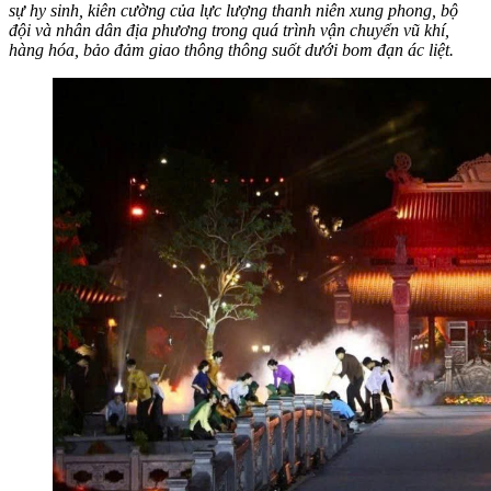
sự hy sinh, kiên cường của lực lượng thanh niên xung phong, bộ
đội và nhân dân địa phương trong quá trình vận chuyển vũ khí,
hàng hóa, bảo đảm giao thông thông suốt dưới bom đạn ác liệt.