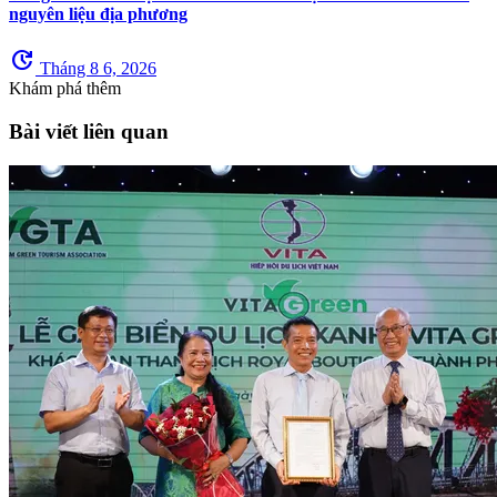
nguyên liệu địa phương
update
Tháng 8 6, 2026
Khám phá thêm
Bài viết liên quan