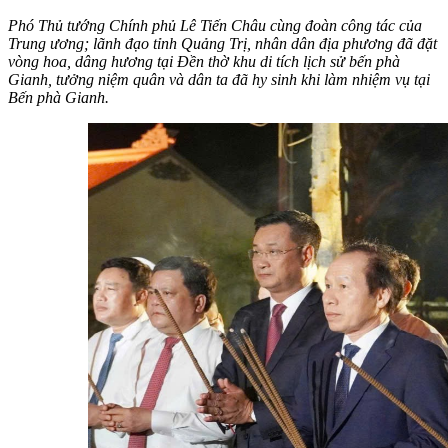
Phó Thủ tướng Chính phủ Lê Tiến Châu cùng đoàn công tác của
Trung ương; lãnh đạo tỉnh Quảng Trị, nhân dân địa phương đã đặt
vòng hoa, dâng hương tại Đền thờ khu di tích lịch sử bến phà
Gianh, tưởng niệm quân và dân ta đã hy sinh khi làm nhiệm vụ tại
Bến phà Gianh.