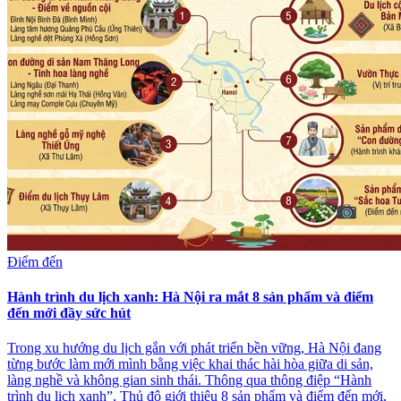
Điểm đến
Hành trình du lịch xanh: Hà Nội ra mắt 8 sản phẩm và điểm
đến mới đầy sức hút
Trong xu hướng du lịch gắn với phát triển bền vững, Hà Nội đang
từng bước làm mới mình bằng việc khai thác hài hòa giữa di sản,
làng nghề và không gian sinh thái. Thông qua thông điệp “Hành
trình du lịch xanh”, Thủ đô giới thiệu 8 sản phẩm và điểm đến mới,