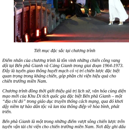
Tiết mục đặc sắc tại chương trình
Điểm nhấn của chương trình là tôn vinh những chiến công vang
dội tại Bến phà Gianh và Cảng Gianh trong giai đoạn 1964-1973.
Đây là tuyến giao thông huyết mạch có vị trí chiến lược đặc biệt
quan trọng trong kháng chiến, góp phần chi viện hiệu quả cho
chiến trường miền Nam.
Chương trình đồng thời giới thiệu giá trị lịch sử, văn hóa cùng diện
mạo mới của Khu Di tích quốc gia đặc biệt Bến phà Gianh – một
“địa chỉ đỏ” trong giáo dục truyền thống cách mạng, qua đó khơi
dậy niềm tự hào dân tộc và lan tỏa thông điệp về hòa bình, phát
triển.
Bến phà Gianh là một trong những điểm vượt sông chiến lược trên
tuyến vận tải chi viện cho chiến trường miền Nam. Nơi đây ghi dấu