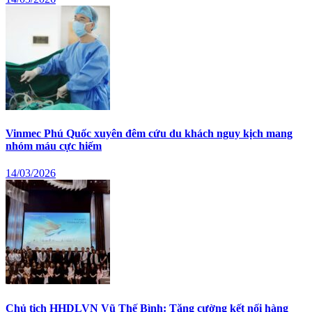
Vinmec Phú Quốc xuyên đêm cứu du khách nguy kịch mang
nhóm máu cực hiếm
14/03/2026
Chủ tịch HHDLVN Vũ Thế Bình: Tăng cường kết nối hàng