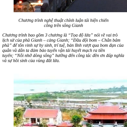
Chương trình nghệ thuật chính luận tái hiện chiến
công trên sông Gianh
Chương trình bao gồm 3 chương là “Tọa độ lửa” nói về vai trò
lịch sử của phà Gianh – cảng Gianh; “Đầu đội bom – Chân bám
phà” để tôn vinh sự hy sinh, trí tuệ, bản lĩnh vượt qua bom đạn của
quân và dân ta đảm bảo tuyến vận tải huyết mạch ra tiền
tuyến; “Nỗi nhớ dòng sông” hướng đến công tác đền ơn đáp nghĩa
và sự hồi sinh của vùng đất lửa.