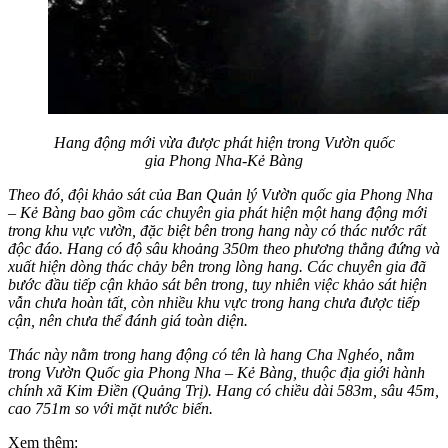
Hang động mới vừa được phát hiện trong Vườn quốc
gia Phong Nha-Kẻ Bàng
Theo đó, đội khảo sát của Ban Quản lý Vườn quốc gia Phong Nha
– Kẻ Bàng bao gồm các chuyên gia phát hiện một hang động mới
trong khu vực vườn, đặc biệt bên trong hang này có thác nước rất
độc đáo. Hang có độ sâu khoảng 350m theo phương thẳng đứng và
xuất hiện dòng thác chảy bên trong lòng hang. Các chuyên gia đã
bước đầu tiếp cận khảo sát bên trong, tuy nhiên việc khảo sát hiện
vẫn chưa hoàn tất, còn nhiều khu vực trong hang chưa được tiếp
cận, nên chưa thể đánh giá toàn diện.
Thác này nằm trong hang động có tên là hang Cha Nghéo, nằm
trong Vườn Quốc gia Phong Nha – Kẻ Bàng, thuộc địa giới hành
chính xã Kim Điền (Quảng Trị). Hang có chiều dài 583m, sâu 45m,
cao 751m so với mặt nước biển.
Xem thêm: