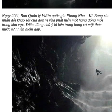
Ngày 20/4, Ban Quản lý Vườn quốc gia Phong Nha – Kẻ Bàng xác
nhận đội khảo sát của đơn vị vừa phát hiện một hang động mới
trong khu vực. Điểm đáng chú ý là bên trong hang có một thác
nước tự nhiên hiếm gặp.