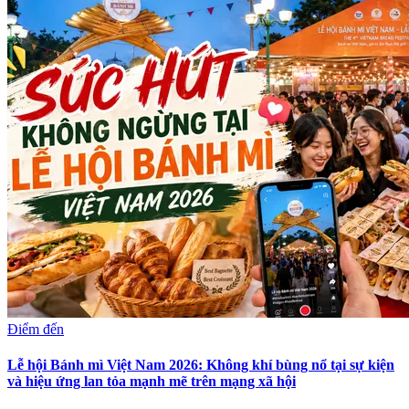
Điểm đến
Lễ hội Bánh mì Việt Nam 2026: Không khí bùng nổ tại sự kiện
và hiệu ứng lan tỏa mạnh mẽ trên mạng xã hội