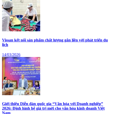
Vissan kết nối sản phẩm chất lượng gắn liền với phát triển du
lịch
14/03/2026
Giới thiệu Diễn đàn quốc gia “Văn hóa với Doanh nghiệp”
2026: Định hình hệ giá trị mới cho văn hóa kinh doanh Việt
Nam