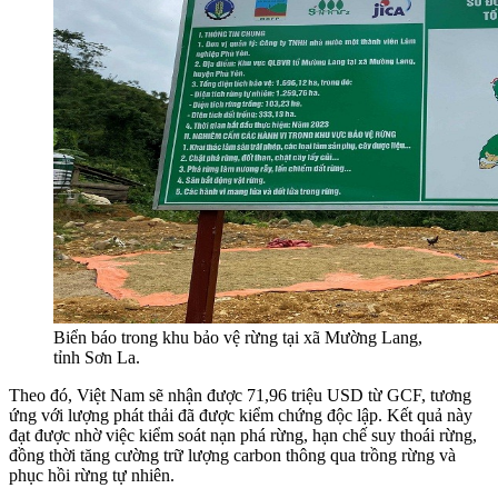
Biển báo trong khu bảo vệ rừng tại xã Mường Lang,
tỉnh Sơn La.
Theo đó, Việt Nam sẽ nhận được 71,96 triệu USD từ GCF, tương
ứng với lượng phát thải đã được kiểm chứng độc lập. Kết quả này
đạt được nhờ việc kiểm soát nạn phá rừng, hạn chế suy thoái rừng,
đồng thời tăng cường trữ lượng carbon thông qua trồng rừng và
phục hồi rừng tự nhiên.