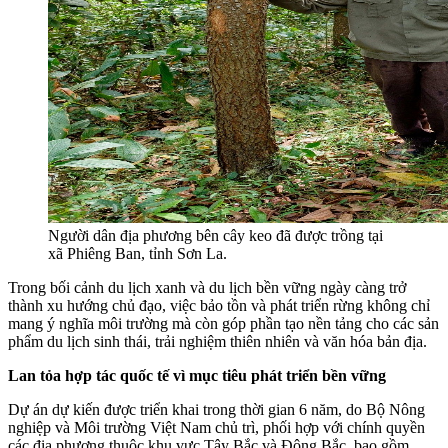
Người dân địa phương bên cây keo đã được trồng tại
xã Phiêng Ban, tỉnh Sơn La.
Trong bối cảnh du lịch xanh và du lịch bền vững ngày càng trở
thành xu hướng chủ đạo, việc bảo tồn và phát triển rừng không chỉ
mang ý nghĩa môi trường mà còn góp phần tạo nền tảng cho các sản
phẩm du lịch sinh thái, trải nghiệm thiên nhiên và văn hóa bản địa.
Lan tỏa hợp tác quốc tế vì mục tiêu phát triển bền vững
Dự án dự kiến được triển khai trong thời gian 6 năm, do Bộ Nông
nghiệp và Môi trường Việt Nam chủ trì, phối hợp với chính quyền
các địa phương thuộc khu vực Tây Bắc và Đông Bắc, bao gồm