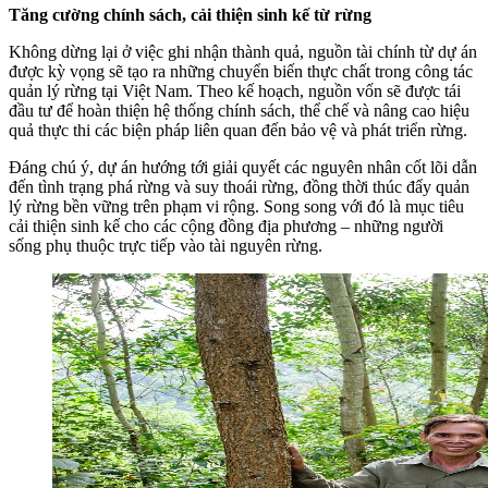
Tăng cường chính sách, cải thiện sinh kế từ rừng
Không dừng lại ở việc ghi nhận thành quả, nguồn tài chính từ dự án
được kỳ vọng sẽ tạo ra những chuyển biến thực chất trong công tác
quản lý rừng tại Việt Nam. Theo kế hoạch, nguồn vốn sẽ được tái
đầu tư để hoàn thiện hệ thống chính sách, thể chế và nâng cao hiệu
quả thực thi các biện pháp liên quan đến bảo vệ và phát triển rừng.
Đáng chú ý, dự án hướng tới giải quyết các nguyên nhân cốt lõi dẫn
đến tình trạng phá rừng và suy thoái rừng, đồng thời thúc đẩy quản
lý rừng bền vững trên phạm vi rộng. Song song với đó là mục tiêu
cải thiện sinh kế cho các cộng đồng địa phương – những người
sống phụ thuộc trực tiếp vào tài nguyên rừng.