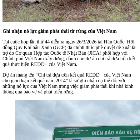
Ghi nhận nỗ lực giảm phát thải từ rừng của Việt Nam
Tại cuộc họp lần thứ 44 diễn ra ngày 26/3/2026 tại Hàn Quốc, Hội
đồng Quỹ Khí hậu Xanh (GCF) đã chính thức phê duyệt đề xuất tài
trợ do Cơ quan Hợp tác Quốc tế Nhật Bản (JICA) phối hợp với
Chính phủ Việt Nam xây dựng, dành cho dự án chi trả dựa trên kết
quả thực hiện REDD+ của Việt Nam.
Dự án mang tên “Chi trả dựa trên kết quả REDD+ của Việt Nam
cho giai đoạn kết quả năm 2014” là sự ghi nhận cụ thể đối với
những nỗ lực của Việt Nam trong việc giảm phát thải khí nhà kính
thông qua bảo vệ và phát triển rừng.