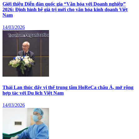
Giới thiệu Diễn đàn quốc gia “Văn hóa với Doanh nghiệp”
2026: Định hình hệ giá trị mới cho văn hóa kinh doanh Việt
Nam
14/03/2026
Thái Lan thúc đẩy vị thế trung tâm HoReCa châu Á, mở rộng
hợp tác với Du lịch Việt Nam
14/03/2026