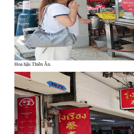
Hoa hậu Thiên Ân.