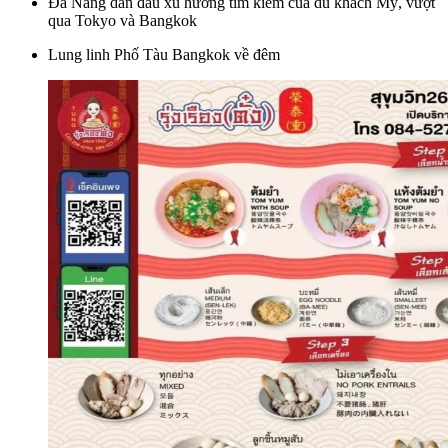
Đà Nẵng dẫn đầu xu hướng tìm kiếm của du khách Mỹ, vượt
qua Tokyo và Bangkok
Lung linh Phố Tàu Bangkok về đêm