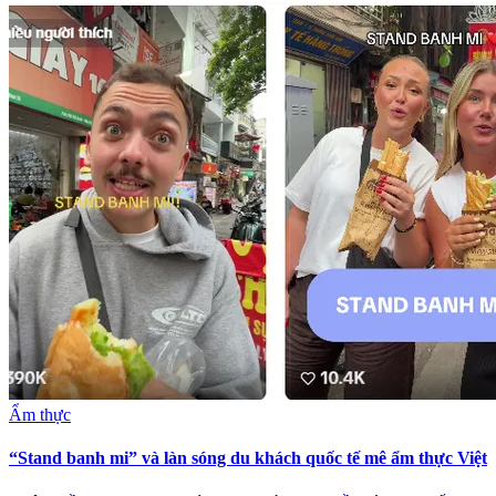
Ẩm thực
“Stand banh mi” và làn sóng du khách quốc tế mê ẩm thực Việt