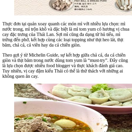
Thực đơn tại quán xoay quanh các món mì với nhiều lựa chọn: mì
nước trong, mì trộn khô và đặc biệt là mì tom yum có hương vị chua
cay đặc trưng của Thái Lan. Sợi mì cũng đa dạng từ hủ tiếu, mì
trứng đến phở, kết hợp cùng các loại topping như thịt heo lát, thịt
băm, chả cá, cá viên hay da cá chiên giòn.
Theo gợi ý từ Michelin Guide, sự kết hợp giữa chả cá, da cá chiên
giòn và thịt băm trong nước dùng tom yum là “must-try”. Đây cũng
là lựa chọn được nhiều food blogger và thực khách đánh giá cao.
Tuy nhiên, vị cay đậm kiểu Thái có thể là thử thách với những ai
không quen ăn cay.