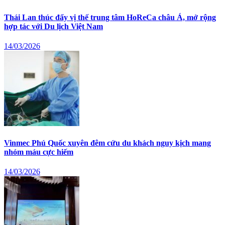
Thái Lan thúc đẩy vị thế trung tâm HoReCa châu Á, mở rộng
hợp tác với Du lịch Việt Nam
14/03/2026
Vinmec Phú Quốc xuyên đêm cứu du khách nguy kịch mang
nhóm máu cực hiếm
14/03/2026