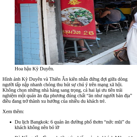
Hoa hậu Kỳ Duyên.
Hình ảnh Kỳ Duyên và Thiên Ân kiên nhẫn đứng đợi giữa dòng
người tấp nập nhanh chóng thu hút sự chú ý trên mạng xã hội.
Không chọn những nhà hàng sang trọng, cả hai lại ưu tiên trải
nghiệm một quán ăn địa phương đúng chất “ăn như người bản địa”
điều đang trở thành xu hướng của nhiều du khách trẻ.
Xem thêm:
Du lịch Bangkok: 6 quán ăn đường phố thơm “nức mũi” du
khách không nên bỏ lỡ