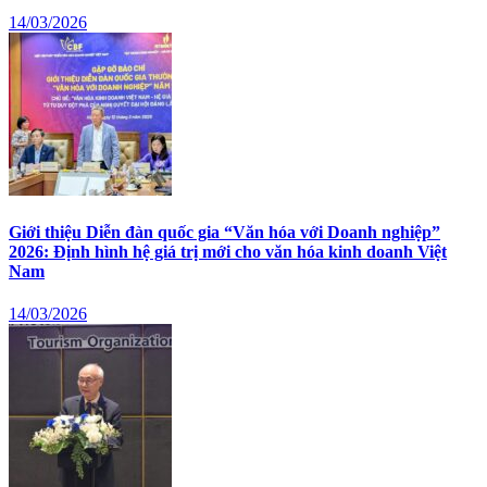
14/03/2026
Giới thiệu Diễn đàn quốc gia “Văn hóa với Doanh nghiệp”
2026: Định hình hệ giá trị mới cho văn hóa kinh doanh Việt
Nam
14/03/2026