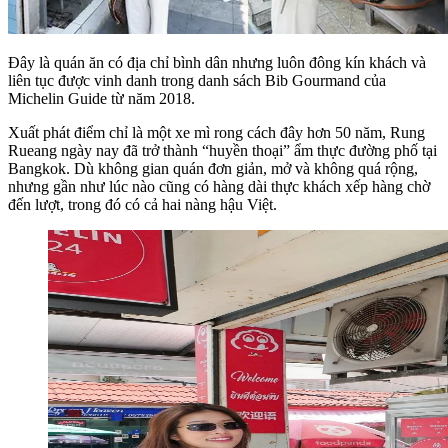
Đây là quán ăn có địa chỉ bình dân nhưng luôn đông kín khách và
liên tục được vinh danh trong danh sách Bib Gourmand của
Michelin Guide từ năm 2018.
Xuất phát điểm chỉ là một xe mì rong cách đây hơn 50 năm, Rung
Rueang ngày nay đã trở thành “huyền thoại” ẩm thực đường phố tại
Bangkok. Dù không gian quán đơn giản, mở và không quá rộng,
nhưng gần như lúc nào cũng có hàng dài thực khách xếp hàng chờ
đến lượt, trong đó có cả hai nàng hậu Việt.