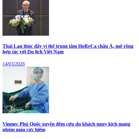
Thái Lan thúc đẩy vị thế trung tâm HoReCa châu Á, mở rộng
hợp tác với Du lịch Việt Nam
14/03/2026
Vinmec Phú Quốc xuyên đêm cứu du khách nguy kịch mang
nhóm máu cực hiếm