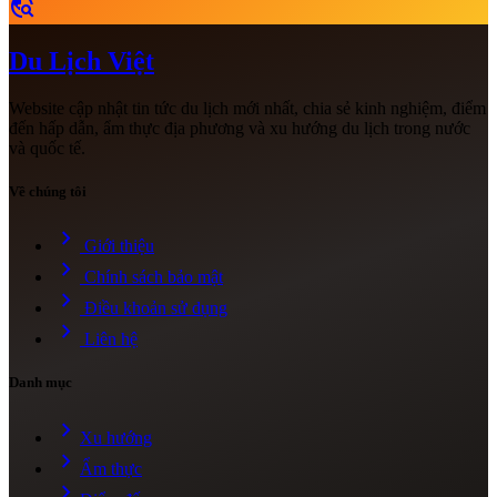
travel_explore
Du Lịch Việt
Website cập nhật tin tức du lịch mới nhất, chia sẻ kinh nghiệm, điểm
đến hấp dẫn, ẩm thực địa phương và xu hướng du lịch trong nước
và quốc tế.
Về chúng tôi
chevron_right
Giới thiệu
chevron_right
Chính sách bảo mật
chevron_right
Điều khoản sử dụng
chevron_right
Liên hệ
Danh mục
chevron_right
Xu hướng
chevron_right
Ẩm thực
chevron_right