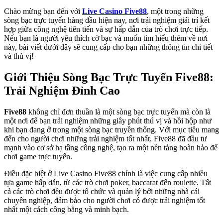
Chào mừng bạn đến với
Live Casino Five88
, một trong những
sòng bạc trực tuyến hàng đầu hiện nay, nơi trải nghiệm giải trí kết
hợp giữa công nghệ tiên tiến và sự hấp dẫn của trò chơi trực tiếp.
Nếu bạn là người yêu thích cờ bạc và muốn tìm hiểu thêm về nơi
này, bài viết dưới đây sẽ cung cấp cho bạn những thông tin chi tiết
và thú vị!
Giới Thiệu Sòng Bạc Trực Tuyến Five88:
Trải Nghiệm Đỉnh Cao
Five88
không chỉ đơn thuần là một sòng bạc trực tuyến mà còn là
một nơi để bạn trải nghiệm những giây phút thú vị và hồi hộp như
khi bạn đang ở trong một sòng bạc truyền thống. Với mục tiêu mang
đến cho người chơi những trải nghiệm tốt nhất, Five88 đã đầu tư
mạnh vào cơ sở hạ tầng công nghệ, tạo ra một nền tảng hoàn hảo để
chơi game trực tuyến.
Điều đặc biệt ở Live Casino Five88 chính là việc cung cấp nhiều
tựa game hấp dẫn, từ các trò chơi poker, baccarat đến roulette. Tất
cả các trò chơi đều được tổ chức và quản lý bởi những nhà cái
chuyên nghiệp, đảm bảo cho người chơi có được trải nghiệm tốt
nhất một cách công bằng và minh bạch.