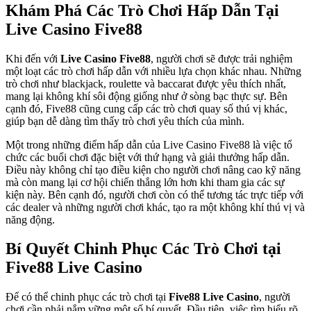
Khám Phá Các Trò Chơi Hấp Dẫn Tại
Live Casino Five88
Khi đến với
Live Casino Five88
, người chơi sẽ được trải nghiệm
một loạt các trò chơi hấp dẫn với nhiều lựa chọn khác nhau. Những
trò chơi như blackjack, roulette và baccarat được yêu thích nhất,
mang lại không khí sôi động giống như ở sòng bạc thực sự. Bên
cạnh đó, Five88 cũng cung cấp các trò chơi quay số thú vị khác,
giúp bạn dễ dàng tìm thấy trò chơi yêu thích của mình.
Một trong những điểm hấp dẫn của Live Casino Five88 là việc tổ
chức các buổi chơi đặc biệt với thứ hạng và giải thưởng hấp dẫn.
Điều này không chỉ tạo điều kiện cho người chơi nâng cao kỹ năng
mà còn mang lại cơ hội chiến thắng lớn hơn khi tham gia các sự
kiện này. Bên cạnh đó, người chơi còn có thể tương tác trực tiếp với
các dealer và những người chơi khác, tạo ra một không khí thú vị và
năng động.
Bí Quyết Chinh Phục Các Trò Chơi tại
Five88 Live Casino
Để có thể chinh phục các trò chơi tại
Five88 Live Casino
, người
chơi cần phải nắm vững một số bí quyết. Đầu tiên, việc tìm hiểu rõ