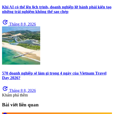
Khi AI có thể lên lịch trình, doanh nghiệp lữ hành phải kiến tạo
những trải nghiệm không thể sao chép
update
Tháng 8 8, 2026
570 doanh nghiệp sẽ làm gì trong 4 ngày của Vietnam Travel
Day 2026?
update
Tháng 8 8, 2026
Khám phá thêm
Bài viết liên quan