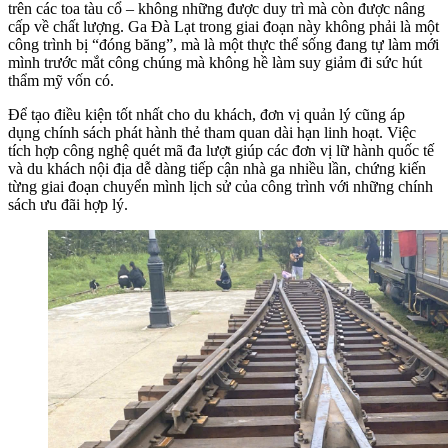
trên các toa tàu cổ – không những được duy trì mà còn được nâng
cấp về chất lượng. Ga Đà Lạt trong giai đoạn này không phải là một
công trình bị “đóng băng”, mà là một thực thể sống đang tự làm mới
mình trước mắt công chúng mà không hề làm suy giảm đi sức hút
thẩm mỹ vốn có.
Để tạo điều kiện tốt nhất cho du khách, đơn vị quản lý cũng áp
dụng chính sách phát hành thẻ tham quan dài hạn linh hoạt. Việc
tích hợp công nghệ quét mã đa lượt giúp các đơn vị lữ hành quốc tế
và du khách nội địa dễ dàng tiếp cận nhà ga nhiều lần, chứng kiến
từng giai đoạn chuyển mình lịch sử của công trình với những chính
sách ưu đãi hợp lý.