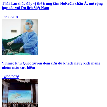
Thái Lan thúc đẩy vị thế trung tâm HoReCa châu Á, mở rộng
hợp tác với Du lịch Việt Nam
14/03/2026
Vinmec Phú Quốc xuyên đêm cứu du khách nguy kịch mang
nhóm máu cực hiếm
14/03/2026