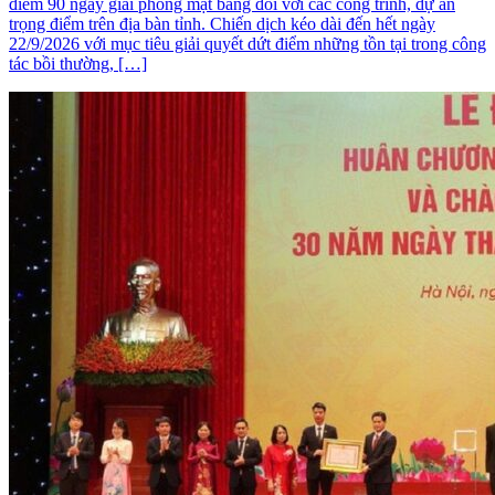
điểm 90 ngày giải phóng mặt bằng đối với các công trình, dự án
trọng điểm trên địa bàn tỉnh. Chiến dịch kéo dài đến hết ngày
22/9/2026 với mục tiêu giải quyết dứt điểm những tồn tại trong công
tác bồi thường, […]