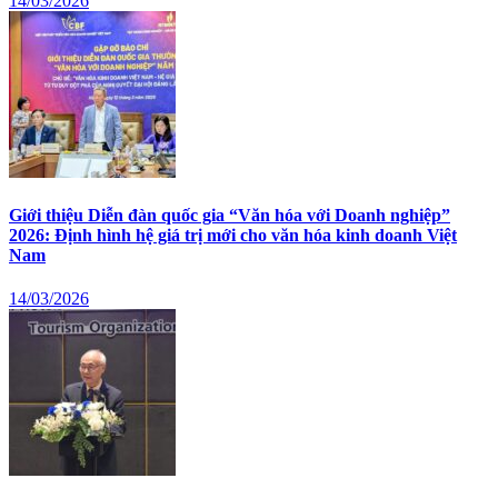
14/03/2026
Giới thiệu Diễn đàn quốc gia “Văn hóa với Doanh nghiệp”
2026: Định hình hệ giá trị mới cho văn hóa kinh doanh Việt
Nam
14/03/2026