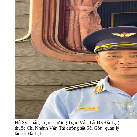
Hồ Sỹ Thái ( Trạm Trưởng Trạm Vận Tải ĐS Đà Lạt)
thuộc Chi Nhánh Vận Tải đường sắt Sài Gòn, quản lý
tàu cổ Đà Lạt.