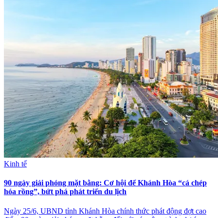
Kinh tế
90 ngày giải phóng mặt bằng: Cơ hội để Khánh Hòa “cá chép
hóa rồng”, bứt phá phát triển du lịch
Ngày 25/6, UBND tỉnh Khánh Hòa chính thức phát động đợt cao