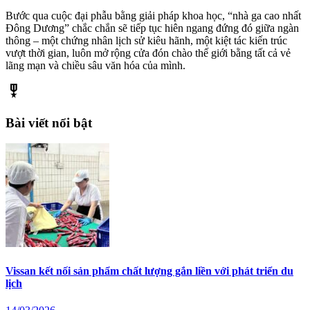
Bước qua cuộc đại phẫu bằng giải pháp khoa học, “nhà ga cao nhất
Đông Dương” chắc chắn sẽ tiếp tục hiên ngang đứng đó giữa ngàn
thông – một chứng nhân lịch sử kiêu hãnh, một kiệt tác kiến trúc
vượt thời gian, luôn mở rộng cửa đón chào thế giới bằng tất cả vẻ
lãng mạn và chiều sâu văn hóa của mình.
military_tech
Bài viết nổi bật
Vissan kết nối sản phẩm chất lượng gắn liền với phát triển du
lịch