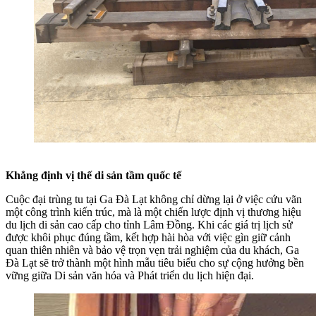
Khẳng định vị thế di sản tầm quốc tế
Cuộc đại trùng tu tại Ga Đà Lạt không chỉ dừng lại ở việc cứu vãn
một công trình kiến trúc, mà là một chiến lược định vị thương hiệu
du lịch di sản cao cấp cho tỉnh Lâm Đồng. Khi các giá trị lịch sử
được khôi phục đúng tầm, kết hợp hài hòa với việc gìn giữ cảnh
quan thiên nhiên và bảo vệ trọn vẹn trải nghiệm của du khách, Ga
Đà Lạt sẽ trở thành một hình mẫu tiêu biểu cho sự cộng hưởng bền
vững giữa Di sản văn hóa và Phát triển du lịch hiện đại.