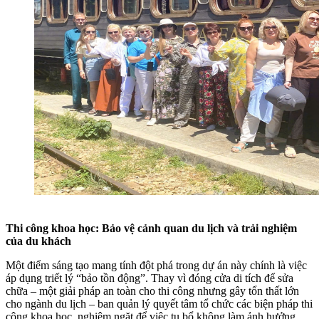
Thi công khoa học: Bảo vệ cảnh quan du lịch và trải nghiệm
của du khách
Một điểm sáng tạo mang tính đột phá trong dự án này chính là việc
áp dụng triết lý “bảo tồn động”. Thay vì đóng cửa di tích để sửa
chữa – một giải pháp an toàn cho thi công nhưng gây tổn thất lớn
cho ngành du lịch – ban quản lý quyết tâm tổ chức các biện pháp thi
công khoa học, nghiêm ngặt để việc tu bổ không làm ảnh hưởng