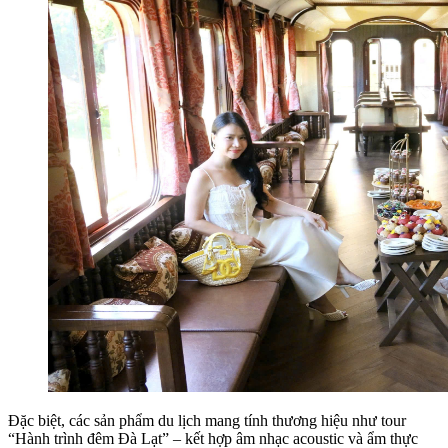
Đặc biệt, các sản phẩm du lịch mang tính thương hiệu như tour
“Hành trình đêm Đà Lạt” – kết hợp âm nhạc acoustic và ẩm thực