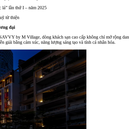
 lá” lần thứ I – năm 2025
uỹ từ thiện
ương đại
u SAVVY by M Village, dòng khách sạn cao cấp không chỉ mở rộng danh
ễn giải bằng cảm xúc, năng lượng sáng tạo và tính cá nhân hóa.