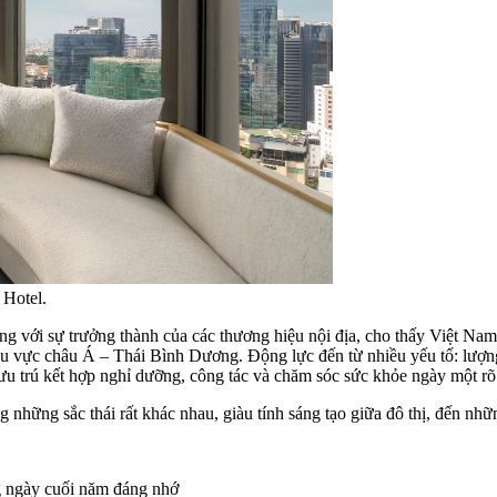
Hotel.
ng với sự trưởng thành của các thương hiệu nội địa, cho thấy Việt Na
hu vực châu Á – Thái Bình Dương. Động lực đến từ nhiều yếu tố: lượng
ưu trú kết hợp nghỉ dưỡng, công tác và chăm sóc sức khỏe ngày một rõ 
những sắc thái rất khác nhau, giàu tính sáng tạo giữa đô thị, đến nh
g ngày cuối năm đáng nhớ