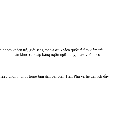
nhóm khách trẻ, giới sáng tạo và du khách quốc tế tìm kiếm trải
h hình phân khúc cao cấp bằng ngôn ngữ riêng, thay vì đi theo
225 phòng, vị trí trung tâm gần bãi biển Trần Phú và hệ tiện ích đầy