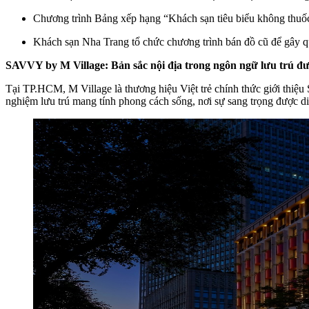
Chương trình Bảng xếp hạng “Khách sạn tiêu biểu không thuốc
Khách sạn Nha Trang tổ chức chương trình bán đồ cũ để gây q
SAVVY by M Village: Bản sắc nội địa trong ngôn ngữ lưu trú đ
Tại TP.HCM, M Village là thương hiệu Việt trẻ chính thức giới thiệ
nghiệm lưu trú mang tính phong cách sống, nơi sự sang trọng được di