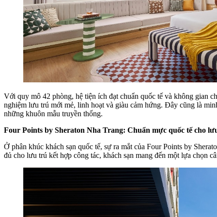
Với quy mô 42 phòng, hệ tiện ích đạt chuẩn quốc tế và không gian c
nghiệm lưu trú mới mẻ, linh hoạt và giàu cảm hứng. Đây cũng là minh
những khuôn mẫu truyền thống.
Four Points by Sheraton Nha Trang: Chuẩn mực quốc tế cho lưu
Ở phân khúc khách sạn quốc tế, sự ra mắt của Four Points by Sheraton
đủ cho lưu trú kết hợp công tác, khách sạn mang đến một lựa chọn câ