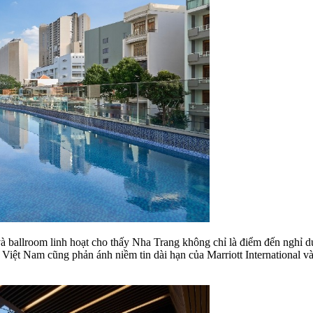
ballroom linh hoạt cho thấy Nha Trang không chỉ là điểm đến nghỉ dư
 Việt Nam cũng phản ánh niềm tin dài hạn của Marriott International và