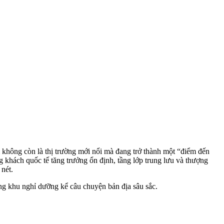
m không còn là thị trường mới nổi mà đang trở thành một “điểm đến
 khách quốc tế tăng trưởng ổn định, tầng lớp trung lưu và thượng
nét.
ững khu nghỉ dưỡng kể câu chuyện bản địa sâu sắc.