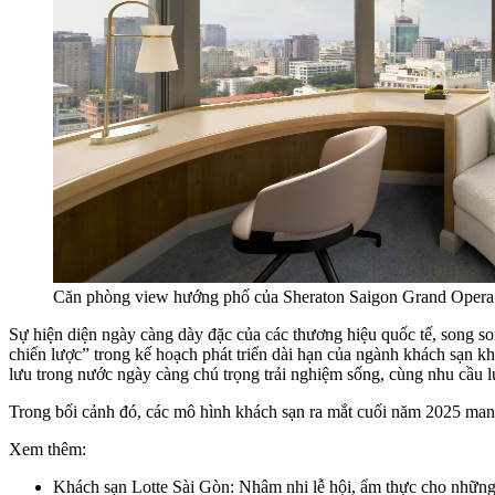
Căn phòng view hướng phố của Sheraton Saigon Grand Opera 
Sự hiện diện ngày càng dày đặc của các thương hiệu quốc tế, song so
chiến lược” trong kế hoạch phát triển dài hạn của ngành khách sạn k
lưu trong nước ngày càng chú trọng trải nghiệm sống, cùng nhu cầu l
Trong bối cảnh đó, các mô hình khách sạn ra mắt cuối năm 2025 mang 
Xem thêm:
Khách sạn Lotte Sài Gòn: Nhâm nhi lễ hội, ẩm thực cho nhữn