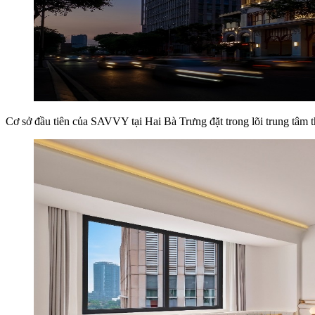
Cơ sở đầu tiên của SAVVY tại Hai Bà Trưng đặt trong lõi trung tâm