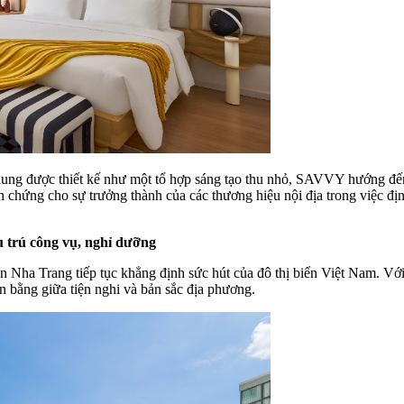
hung được thiết kế như một tổ hợp sáng tạo thu nhỏ, SAVVY hướng đến 
 chứng cho sự trưởng thành của các thương hiệu nội địa trong việc địn
 trú công vụ, nghỉ dưỡng
 Nha Trang tiếp tục khẳng định sức hút của đô thị biển Việt Nam. Với 
n bằng giữa tiện nghi và bản sắc địa phương.