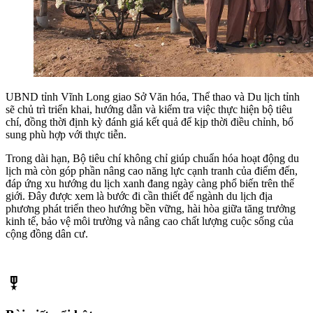
UBND tỉnh Vĩnh Long giao Sở Văn hóa, Thể thao và Du lịch tỉnh
sẽ chủ trì triển khai, hướng dẫn và kiểm tra việc thực hiện bộ tiêu
chí, đồng thời định kỳ đánh giá kết quả để kịp thời điều chỉnh, bổ
sung phù hợp với thực tiễn.
Trong dài hạn, Bộ tiêu chí không chỉ giúp chuẩn hóa hoạt động du
lịch mà còn góp phần nâng cao năng lực cạnh tranh của điểm đến,
đáp ứng xu hướng du lịch xanh đang ngày càng phổ biến trên thế
giới. Đây được xem là bước đi cần thiết để ngành du lịch địa
phương phát triển theo hướng bền vững, hài hòa giữa tăng trưởng
kinh tế, bảo vệ môi trường và nâng cao chất lượng cuộc sống của
cộng đồng dân cư.
military_tech