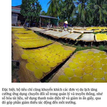
Đặc biệt, bộ tiêu chí cũng khuyến khích các đơn vị du lịch tăng
cường ứng dụng chuyển đổi số trong quản lý và truyền thông, như
số hóa tài liệu, sử dụng thanh toán điện tử và giảm in ấn giấy, qua
đó góp phần giảm thiểu tác động đến môi trường.