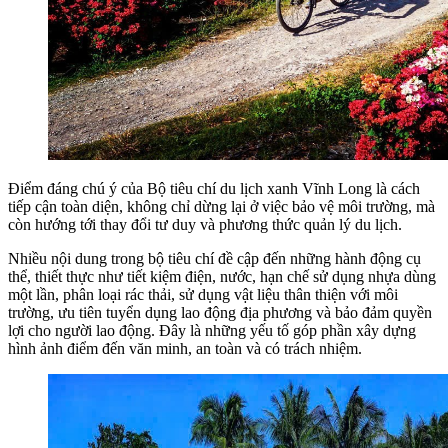
Điểm đáng chú ý của Bộ tiêu chí du lịch xanh Vĩnh Long là cách
tiếp cận toàn diện, không chỉ dừng lại ở việc bảo vệ môi trường, mà
còn hướng tới thay đổi tư duy và phương thức quản lý du lịch.
Nhiều nội dung trong bộ tiêu chí đề cập đến những hành động cụ
thể, thiết thực như tiết kiệm điện, nước, hạn chế sử dụng nhựa dùng
một lần, phân loại rác thải, sử dụng vật liệu thân thiện với môi
trường, ưu tiên tuyển dụng lao động địa phương và bảo đảm quyền
lợi cho người lao động. Đây là những yếu tố góp phần xây dựng
hình ảnh điểm đến văn minh, an toàn và có trách nhiệm.