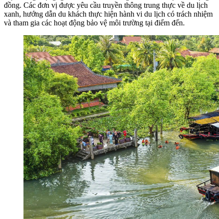
đồng. Các đơn vị được yêu cầu truyền thông trung thực về du lịch
xanh, hướng dẫn du khách thực hiện hành vi du lịch có trách nhiệm
và tham gia các hoạt động bảo vệ môi trường tại điểm đến.