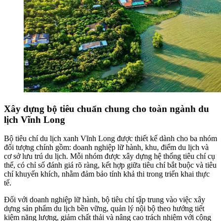
Xây dựng bộ tiêu chuẩn chung cho toàn ngành du
lịch Vĩnh Long
Bộ tiêu chí du lịch xanh Vĩnh Long được thiết kế dành cho ba nhóm
đối tượng chính gồm: doanh nghiệp lữ hành, khu, điểm du lịch và
cơ sở lưu trú du lịch. Mỗi nhóm được xây dựng hệ thống tiêu chí cụ
thể, có chỉ số đánh giá rõ ràng, kết hợp giữa tiêu chí bắt buộc và tiêu
chí khuyến khích, nhằm đảm bảo tính khả thi trong triển khai thực
tế.
Đối với doanh nghiệp lữ hành, bộ tiêu chí tập trung vào việc xây
dựng sản phẩm du lịch bền vững, quản lý nội bộ theo hướng tiết
kiệm năng lượng, giảm chất thải và nâng cao trách nhiệm với cộng