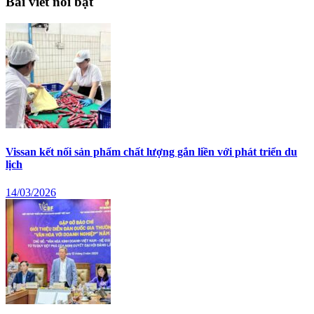
Bài viết nổi bật
Vissan kết nối sản phẩm chất lượng gắn liền với phát triển du
lịch
14/03/2026