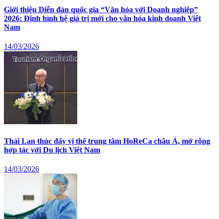
Giới thiệu Diễn đàn quốc gia “Văn hóa với Doanh nghiệp”
2026: Định hình hệ giá trị mới cho văn hóa kinh doanh Việt
Nam
14/03/2026
Thái Lan thúc đẩy vị thế trung tâm HoReCa châu Á, mở rộng
hợp tác với Du lịch Việt Nam
14/03/2026