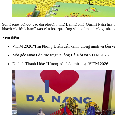
Song song với đó, các địa phương như Lâm Đồng, Quảng Ngãi hay li
khách có thể “chạm” vào văn hóa qua từng sản phẩm thủ công, nhạc cụ
Xem thêm:
VITM 2026:“Hải Phòng-Điểm đến xanh, thông minh và bền v
Một góc Nhật Bản rực rỡ giữa lòng Hà Nội tại VITM 2026
Du lịch Thanh Hóa: “Hương sắc bốn mùa” tại VITM 2026