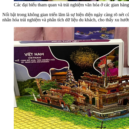
Các đại biểu tham quan và trải nghiệm văn hóa ở các gian hàn
Nổi bật trong không gian triển lãm là sự hiện diện ngày càng rõ nét c
nhân hóa trải nghiệm và phân tích dữ liệu du khách, cho thấy xu hướn