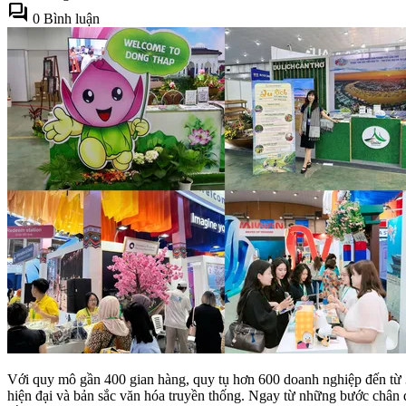
forum
0 Bình luận
Với quy mô gần 400 gian hàng, quy tụ hơn 600 doanh nghiệp đến từ 3
hiện đại và bản sắc văn hóa truyền thống. Ngay từ những bước chân