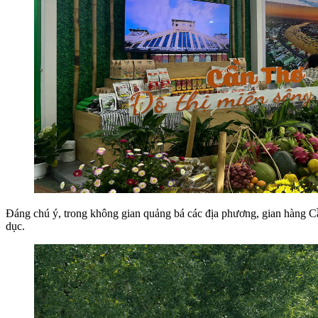
Đáng chú ý, trong không gian quảng bá các địa phương, gian hàng Cầ
dục.