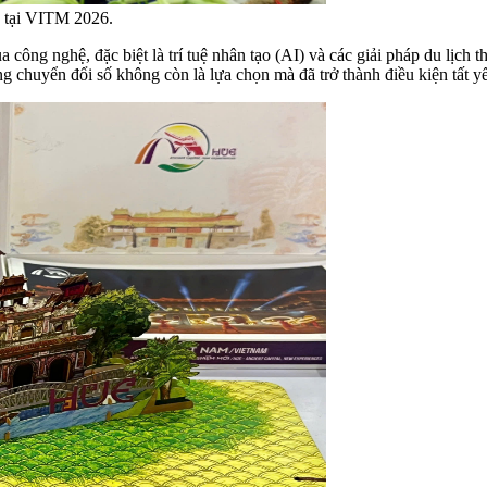
g tại VITM 2026.
ủa công nghệ, đặc biệt là trí tuệ nhân tạo (AI) và các giải pháp du lịc
g chuyển đổi số không còn là lựa chọn mà đã trở thành điều kiện tất y