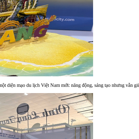
một diện mạo du lịch Việt Nam mới: năng động, sáng tạo nhưng vẫn gi