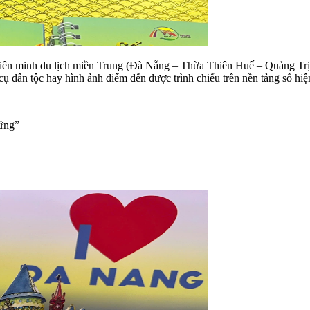
ên minh du lịch miền Trung (Đà Nẵng – Thừa Thiên Huế – Quảng Trị) 
 dân tộc hay hình ảnh điểm đến được trình chiếu trên nền tảng số hiện
ững”