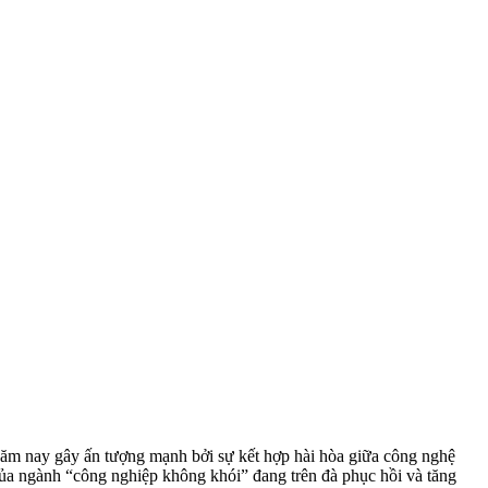
 năm nay gây ấn tượng mạnh bởi sự kết hợp hài hòa giữa công nghệ
ủa ngành “công nghiệp không khói” đang trên đà phục hồi và tăng