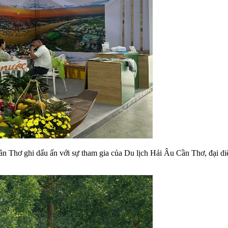
n Thơ ghi dấu ấn với sự tham gia của Du lịch Hải Âu Cần Thơ, đại diện