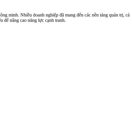
h thông minh. Nhiều doanh nghiệp đã mang đến các nền tảng quản trị, cá
ếu để nâng cao năng lực cạnh tranh.