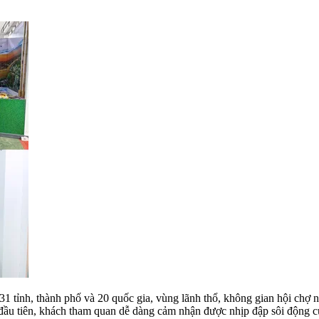
1 tỉnh, thành phố và 20 quốc gia, vùng lãnh thổ, không gian hội chợ
 đầu tiên, khách tham quan dễ dàng cảm nhận được nhịp đập sôi động c