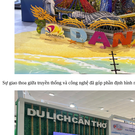
Sự giao thoa giữa truyền thống và công nghệ đã góp phần định hình 