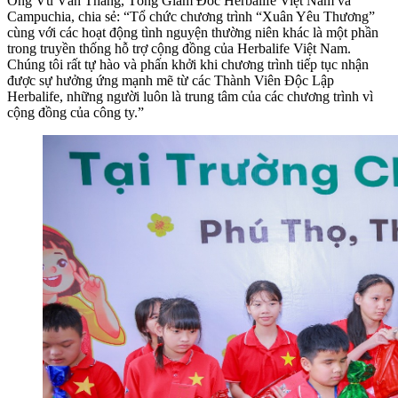
Ông Vũ Văn Thắng, Tổng Giám Đốc Herbalife Việt Nam và
Campuchia, chia sẻ: “Tổ chức chương trình “Xuân Yêu Thương”
cùng với các hoạt động tình nguyện thường niên khác là một phần
trong truyền thống hỗ trợ cộng đồng của Herbalife Việt Nam.
Chúng tôi rất tự hào và phấn khởi khi chương trình tiếp tục nhận
được sự hưởng ứng mạnh mẽ từ các Thành Viên Độc Lập
Herbalife, những người luôn là trung tâm của các chương trình vì
cộng đồng của công ty.”