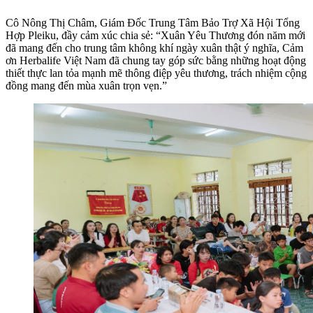
Cô Nông Thị Châm, Giám Đốc Trung Tâm Bảo Trợ Xã Hội Tổng
Hợp Pleiku, đầy cảm xúc chia sẻ: “Xuân Yêu Thương đón năm mới
đã mang đến cho trung tâm không khí ngày xuân thật ý nghĩa, Cảm
ơn Herbalife Việt Nam đã chung tay góp sức bằng những hoạt động
thiết thực lan tỏa mạnh mẽ thông điệp yêu thương, trách nhiệm cộng
đồng mang đến mùa xuân trọn vẹn.”