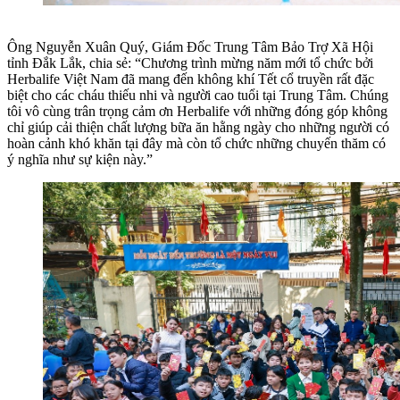
Ông Nguyễn Xuân Quý, Giám Đốc Trung Tâm Bảo Trợ Xã Hội
tỉnh Đắk Lắk, chia sẻ: “Chương trình mừng năm mới tổ chức bởi
Herbalife Việt Nam đã mang đến không khí Tết cổ truyền rất đặc
biệt cho các cháu thiếu nhi và người cao tuổi tại Trung Tâm. Chúng
tôi vô cùng trân trọng cảm ơn Herbalife với những đóng góp không
chỉ giúp cải thiện chất lượng bữa ăn hằng ngày cho những người có
hoàn cảnh khó khăn tại đây mà còn tổ chức những chuyến thăm có
ý nghĩa như sự kiện này.”