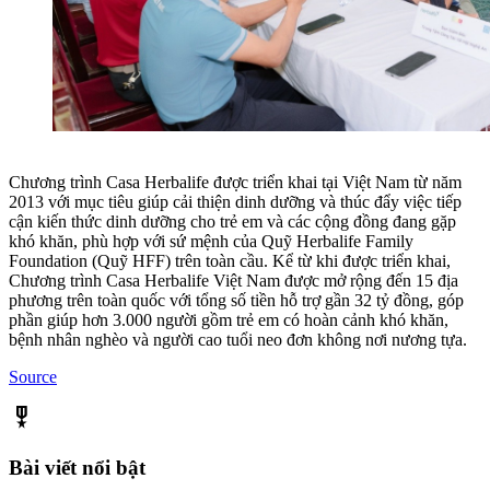
Chương trình Casa Herbalife được triển khai tại Việt Nam từ năm
2013 với mục tiêu giúp cải thiện dinh dưỡng và thúc đẩy việc tiếp
cận kiến thức dinh dưỡng cho trẻ em và các cộng đồng đang gặp
khó khăn, phù hợp với sứ mệnh của Quỹ Herbalife Family
Foundation (Quỹ HFF) trên toàn cầu. Kể từ khi được triển khai,
Chương trình Casa Herbalife Việt Nam được mở rộng đến 15 địa
phương trên toàn quốc với tổng số tiền hỗ trợ gần 32 tỷ đồng, góp
phần giúp hơn 3.000 người gồm trẻ em có hoàn cảnh khó khăn,
bệnh nhân nghèo và người cao tuổi neo đơn không nơi nương tựa.
Source
military_tech
Bài viết nổi bật