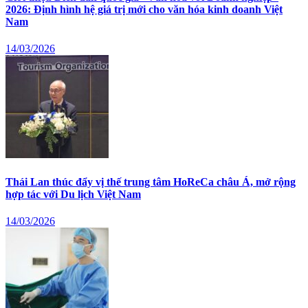
2026: Định hình hệ giá trị mới cho văn hóa kinh doanh Việt
Nam
14/03/2026
Thái Lan thúc đẩy vị thế trung tâm HoReCa châu Á, mở rộng
hợp tác với Du lịch Việt Nam
14/03/2026