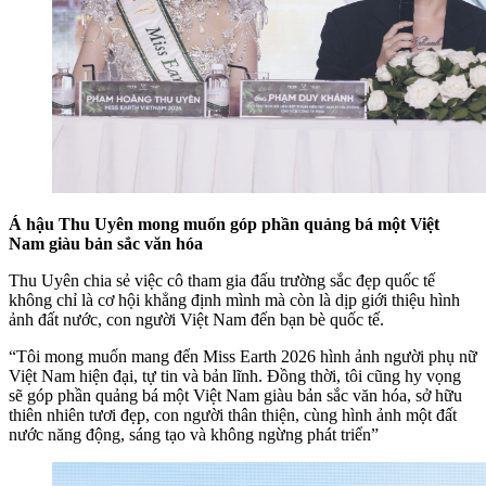
Á hậu Thu Uyên mong muốn góp phần quảng bá một Việt
Nam giàu bản sắc văn hóa
Thu Uyên chia sẻ việc cô tham gia đấu trường sắc đẹp quốc tế
không chỉ là cơ hội khẳng định mình mà còn là dịp giới thiệu hình
ảnh đất nước, con người Việt Nam đến bạn bè quốc tế.
“Tôi mong muốn mang đến Miss Earth 2026 hình ảnh người phụ nữ
Việt Nam hiện đại, tự tin và bản lĩnh. Đồng thời, tôi cũng hy vọng
sẽ góp phần quảng bá một Việt Nam giàu bản sắc văn hóa, sở hữu
thiên nhiên tươi đẹp, con người thân thiện, cùng hình ảnh một đất
nước năng động, sáng tạo và không ngừng phát triển”