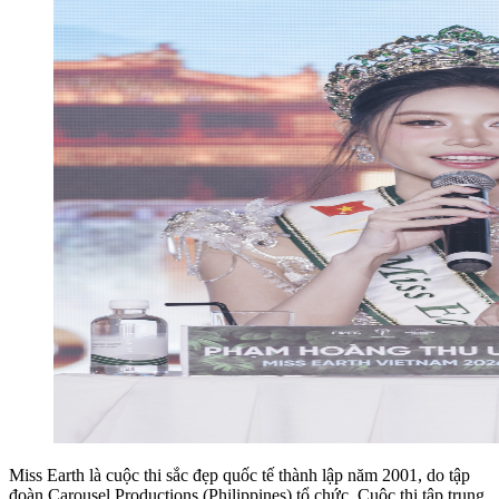
Miss Earth là cuộc thi sắc đẹp quốc tế thành lập năm 2001, do tập
đoàn Carousel Productions (Philippines) tổ chức. Cuộc thi tập trung