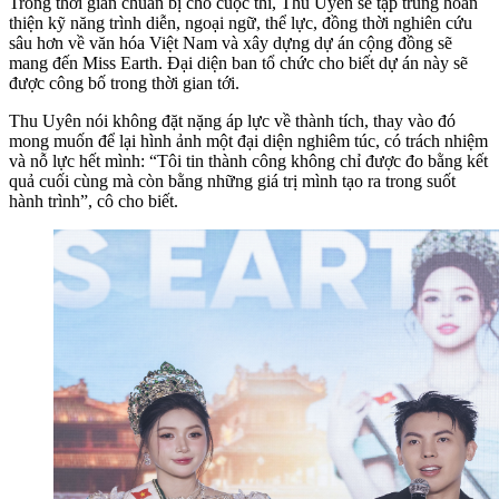
Trong thời gian chuẩn bị cho cuộc thi, Thu Uyên sẽ tập trung hoàn
thiện kỹ năng trình diễn, ngoại ngữ, thể lực, đồng thời nghiên cứu
sâu hơn về văn hóa Việt Nam và xây dựng dự án cộng đồng sẽ
mang đến Miss Earth. Đại diện ban tổ chức cho biết dự án này sẽ
được công bố trong thời gian tới.
Thu Uyên nói không đặt nặng áp lực về thành tích, thay vào đó
mong muốn để lại hình ảnh một đại diện nghiêm túc, có trách nhiệm
và nỗ lực hết mình: “Tôi tin thành công không chỉ được đo bằng kết
quả cuối cùng mà còn bằng những giá trị mình tạo ra trong suốt
hành trình”, cô cho biết.