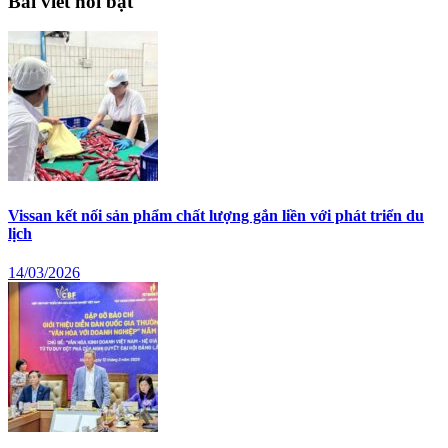
Bài viết nổi bật
Vissan kết nối sản phẩm chất lượng gắn liền với phát triển du
lịch
14/03/2026