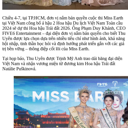
Chiều 4-7, tại TP.HCM, đơn vị nắm bản quyền cuộc thi Miss Earth
tại Việt Nam công bố á hậu 2 Hoa hậu Du lịch Việt Nam Toàn cầu
2024 sẽ dự thi Hoa hậu Trái đất 2026. Ông Phạm Duy Khánh, CEO
FIVE6 Entertainment – đại diện đơn vị nắm bản quyền cho biết Thu
Uyên được lựa chọn dựa trên nhiều tiêu chí như hình ảnh, khả năng
hội nhập, tinh thần học hỏi và định hướng phát triển gắn với các giá
trị bền vững – thông điệp cốt lõi của Miss Earth.
Tại họp báo, Thu Uyên được Trịnh Mỹ Anh trao dải băng đại diện
Việt Nam và nhận vương miện từ đương kim Hoa hậu Trái đất
Natálie Puškinová.