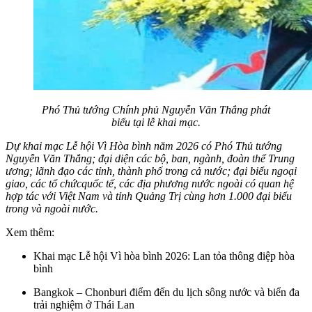
Phó Thủ tướng Chính phủ Nguyễn Văn Thắng phát
biểu tại lễ khai mạc.
Dự khai mạc Lễ hội Vì Hòa bình năm 2026 có Phó Thủ tướng
Nguyễn Văn Thắng; đại diện các bộ, ban, ngành, đoàn thể Trung
ương; lãnh đạo các tỉnh, thành phố trong cả nước; đại biểu ngoại
giao, các tổ chứcquốc tế, các địa phương nước ngoài có quan hệ
hợp tác với Việt Nam và tỉnh Quảng Trị cùng hơn 1.000 đại biểu
trong và ngoài nước.
Xem thêm:
Khai mạc Lễ hội Vì hòa bình 2026: Lan tỏa thông điệp hòa
bình
Bangkok – Chonburi điểm đến du lịch sông nước và biển đa
trải nghiệm ở Thái Lan