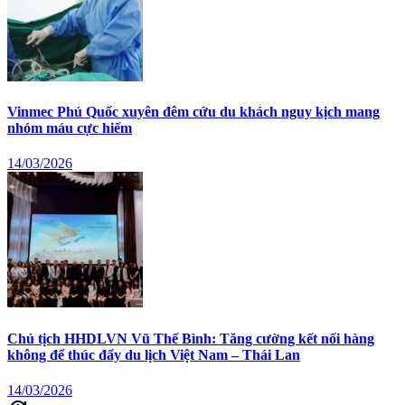
Vinmec Phú Quốc xuyên đêm cứu du khách nguy kịch mang
nhóm máu cực hiếm
14/03/2026
Chủ tịch HHDLVN Vũ Thế Bình: Tăng cường kết nối hàng
không để thúc đẩy du lịch Việt Nam – Thái Lan
14/03/2026