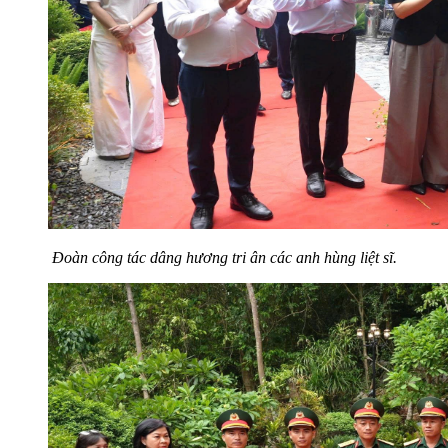
Đoàn công tác dâng hương tri ân các anh hùng liệt sĩ.