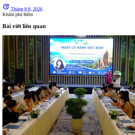
update
Tháng 8 8, 2026
Khám phá thêm
Bài viết liên quan