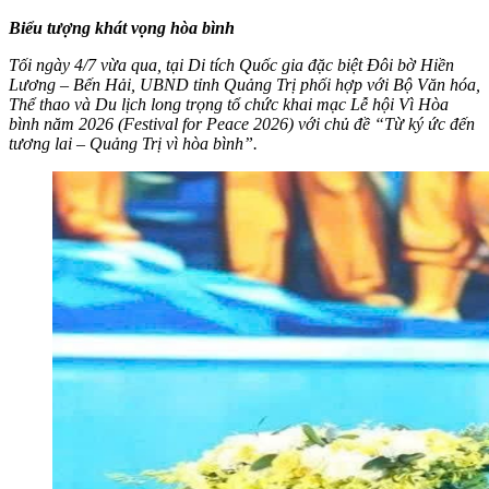
Biểu tượng khát vọng hòa bình
Tối ngày 4/7 vừa qua, tại Di tích Quốc gia đặc biệt Đôi bờ Hiền
Lương – Bến Hải, UBND tỉnh Quảng Trị phối hợp với Bộ Văn hóa,
Thể thao và Du lịch long trọng tổ chức khai mạc Lễ hội Vì Hòa
bình năm 2026 (Festival for Peace 2026) với chủ đề “Từ ký ức đến
tương lai – Quảng Trị vì hòa bình”.