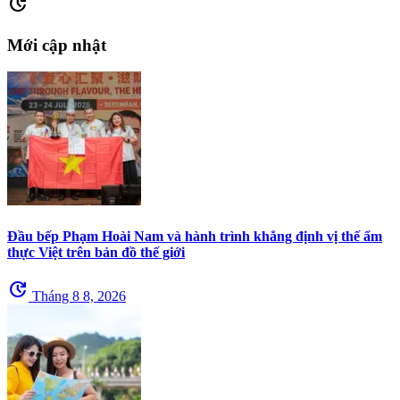
update
Mới cập nhật
Đầu bếp Phạm Hoài Nam và hành trình khẳng định vị thế ẩm
thực Việt trên bản đồ thế giới
update
Tháng 8 8, 2026