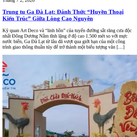
Tháng 7 2, 2026
Trung tu Ga Đà Lạt: Đánh Thức “Huyền Thoại
Kiến Trúc” Giữa Lòng Cao Nguyên
Kỳ quan Art Deco và “linh hồn” của tuyến đường sắt răng cưa độc
nhất Đông Dương Nằm tĩnh lặng ở độ cao 1.500 mét so với mực
nước biển, Ga Đà Lạt từ lâu đã vượt qua giới hạn của một công
trình giao thông thuần túy để trở thành một biểu tượng văn […]