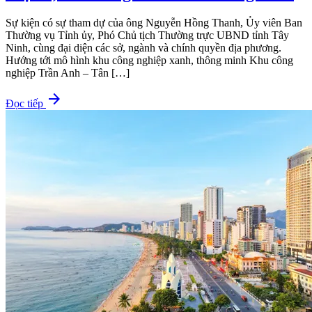
Sự kiện có sự tham dự của ông Nguyễn Hồng Thanh, Ủy viên Ban
Thường vụ Tỉnh ủy, Phó Chủ tịch Thường trực UBND tỉnh Tây
Ninh, cùng đại diện các sở, ngành và chính quyền địa phương.
Hướng tới mô hình khu công nghiệp xanh, thông minh Khu công
nghiệp Trần Anh – Tân […]
arrow_forward
Đọc tiếp