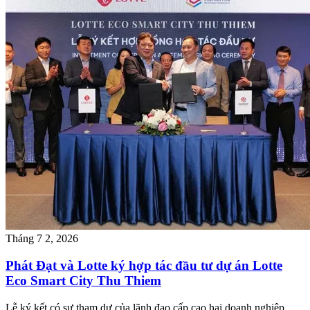
Tháng 7 2, 2026
Phát Đạt và Lotte ký hợp tác đầu tư dự án Lotte
Eco Smart City Thu Thiem
Lễ ký kết có sự tham dự của lãnh đạo cấp cao hai doanh nghiệp