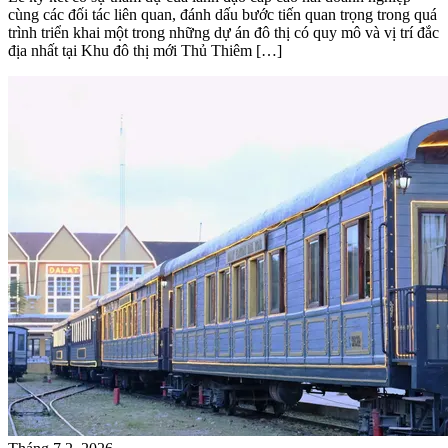
cùng các đối tác liên quan, đánh dấu bước tiến quan trọng trong quá
trình triển khai một trong những dự án đô thị có quy mô và vị trí đắc
địa nhất tại Khu đô thị mới Thủ Thiêm […]