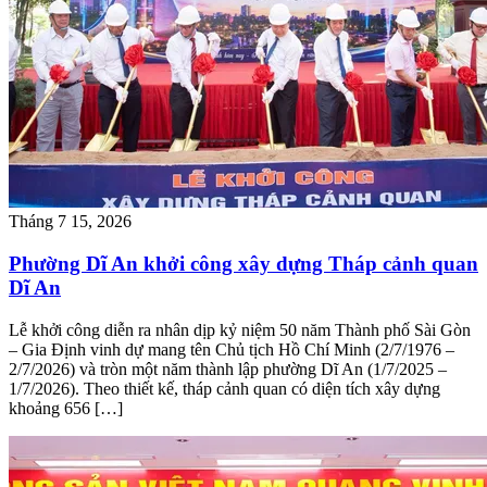
Tháng 7 15, 2026
Phường Dĩ An khởi công xây dựng Tháp cảnh quan
Dĩ An
Lễ khởi công diễn ra nhân dịp kỷ niệm 50 năm Thành phố Sài Gòn
– Gia Định vinh dự mang tên Chủ tịch Hồ Chí Minh (2/7/1976 –
2/7/2026) và tròn một năm thành lập phường Dĩ An (1/7/2025 –
1/7/2026). Theo thiết kế, tháp cảnh quan có diện tích xây dựng
khoảng 656 […]