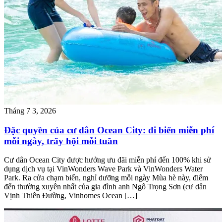
Tháng 7 3, 2026
Đặc quyền của cư dân Ocean City: đi biển miễn phí
mỗi ngày, trẩy hội mỗi tuần
Cư dân Ocean City được hưởng ưu đãi miễn phí đến 100% khi sử
dụng dịch vụ tại VinWonders Wave Park và VinWonders Water
Park. Ra cửa chạm biển, nghỉ dưỡng mỗi ngày Mùa hè này, điểm
đến thường xuyên nhất của gia đình anh Ngô Trọng Sơn (cư dân
Vịnh Thiên Đường, Vinhomes Ocean […]