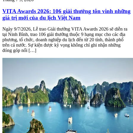
VITA Awards 2026: 106 giải thưởng tôn vinh những
giá trị mới của du lịch Việt Nam
Ngày 9/7/2026, Lễ trao Giải thưởng VITA Awards 2026 sẽ diễn ra
tại Ninh Bình, trao 106 giải thưởng thuộc 9 hạng mục cho các địa
phương, tổ chức, doanh nghiệp du lịch đến từ 20 tỉnh, thành phố
trên cả nước. Sự kiện được kỳ vọng không chỉ ghi nhận những
đóng góp nổi […]