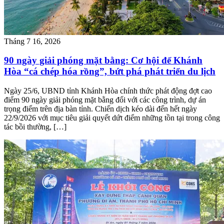
Tháng 7 16, 2026
90 ngày giải phóng mặt bằng: Cơ hội để Khánh
Hòa “cá chép hóa rồng”, bứt phá phát triển du lịch
Ngày 25/6, UBND tỉnh Khánh Hòa chính thức phát động đợt cao
điểm 90 ngày giải phóng mặt bằng đối với các công trình, dự án
trọng điểm trên địa bàn tỉnh. Chiến dịch kéo dài đến hết ngày
22/9/2026 với mục tiêu giải quyết dứt điểm những tồn tại trong công
tác bồi thường, […]