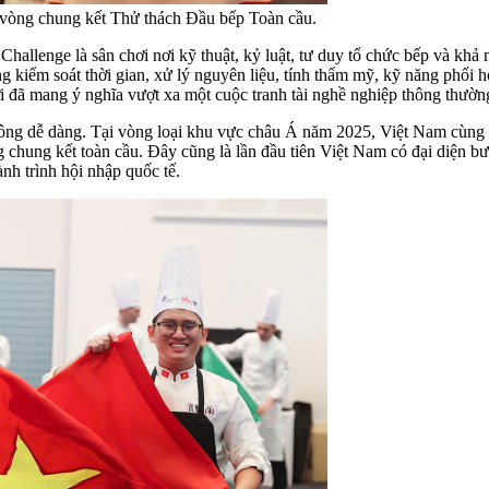
 vòng chung kết Thử thách Đầu bếp Toàn cầu.
hallenge là sân chơi nơi kỹ thuật, kỷ luật, tư duy tổ chức bếp và khả 
g kiểm soát thời gian, xử lý nguyên liệu, tính thẩm mỹ, kỹ năng phối
i đã mang ý nghĩa vượt xa một cuộc tranh tài nghề nghiệp thông thườn
ng dễ dàng. Tại vòng loại khu vực châu Á năm 2025, Việt Nam cùng Si
 chung kết toàn cầu. Đây cũng là lần đầu tiên Việt Nam có đại diện 
h trình hội nhập quốc tế.