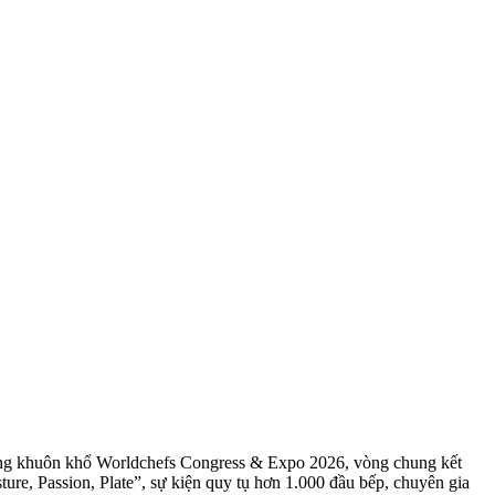
rong khuôn khổ Worldchefs Congress & Expo 2026, vòng chung kết
ture, Passion, Plate”
, sự kiện quy tụ hơn 1.000 đầu bếp, chuyên gia