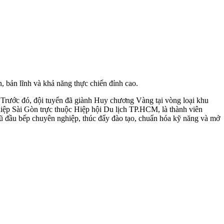
, bản lĩnh và khả năng thực chiến đỉnh cao.
Trước đó, đội tuyển đã giành Huy chương Vàng tại vòng loại khu
hiệp Sài Gòn trực thuộc Hiệp hội Du lịch TP.HCM, là thành viên
gũ đầu bếp chuyên nghiệp, thúc đẩy đào tạo, chuẩn hóa kỹ năng và mở