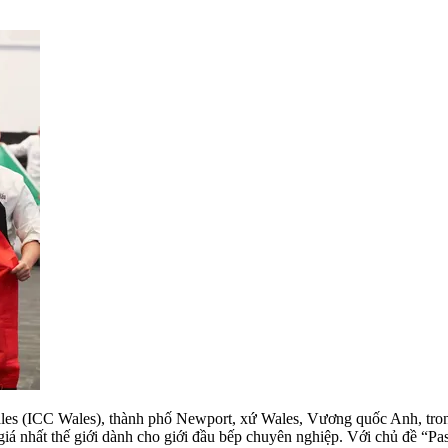
Wales (ICC Wales), thành phố Newport, xứ Wales, Vương quốc Anh, t
iá nhất thế giới dành cho giới đầu bếp chuyên nghiệp. Với chủ đề
“Pas