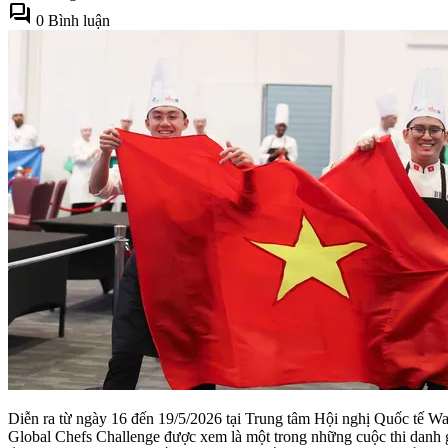
forum
0 Bình luận
Diễn ra từ ngày 16 đến 19/5/2026 tại Trung tâm Hội nghị Quốc tế 
Global Chefs Challenge được xem là một trong những cuộc thi danh g