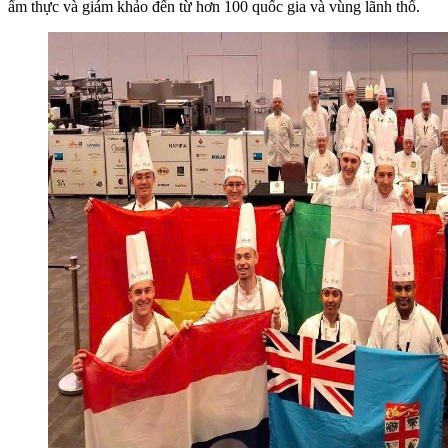
ẩm thực và giám khảo đến từ hơn 100 quốc gia và vùng lãnh thổ.