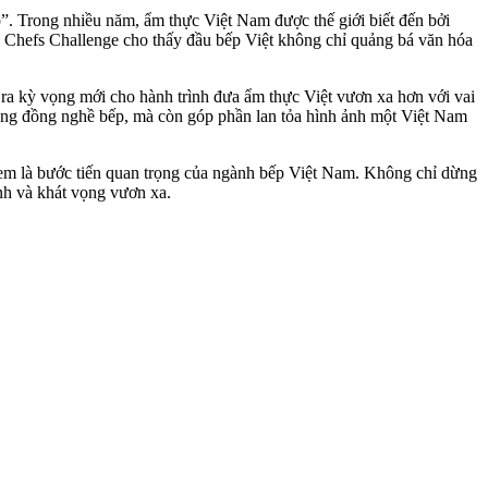
”. Trong nhiều năm, ẩm thực Việt Nam được thế giới biết đến bởi
l Chefs Challenge cho thấy đầu bếp Việt không chỉ quảng bá văn hóa
 ra kỳ vọng mới cho hành trình đưa ẩm thực Việt vươn xa hơn với vai
a cộng đồng nghề bếp, mà còn góp phần lan tỏa hình ảnh một Việt Nam
 xem là bước tiến quan trọng của ngành bếp Việt Nam. Không chỉ dừng
ĩnh và khát vọng vươn xa.