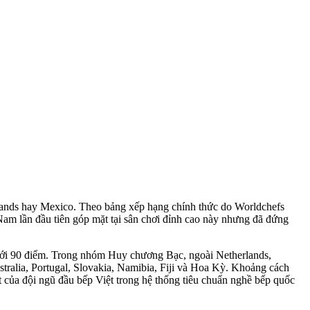
rlands hay Mexico. Theo bảng xếp hạng chính thức do Worldchefs
Nam lần đầu tiên góp mặt tại sân chơi đỉnh cao này nhưng đã đứng
 với 90 điểm. Trong nhóm Huy chương Bạc, ngoài Netherlands,
tralia, Portugal, Slovakia, Namibia, Fiji và Hoa Kỳ. Khoảng cách
t của đội ngũ đầu bếp Việt trong hệ thống tiêu chuẩn nghề bếp quốc