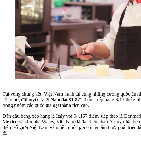
Tại vòng chung kết, Việt Nam tranh tài cùng những cường quốc ẩm t
công bố, đội tuyển Việt Nam đạt 81.875 điểm, xếp hạng 8/15 thế giới
trong nhóm các quốc gia đạt thành tích cao.
Dẫn đầu bảng xếp hạng là Italy với 94.167 điểm, tiếp theo là Denma
Mexico và chủ nhà Wales, Việt Nam là đại diện châu Á duy nhất bên 
điểm số giữa Việt Nam và nhiều quốc gia có nền ẩm thực phát triển l
tế.