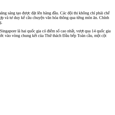
năng sáng tạo được đặt lên hàng đầu. Các đội thi không chỉ phải chế
 hợp và tư duy kể câu chuyện văn hóa thông qua từng món ăn. Chính
g.
ngapore là hai quốc gia có điểm số cao nhất, vượt qua 14 quốc gia
bước vào vòng chung kết của Thử thách Đầu bếp Toàn cầu, một cột