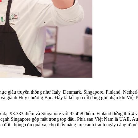
hực giàu truyền thống
như Italy, Denmark, Singapore, Finland, Nethe
 và giành Huy chương Bạc. Đây là kết quả rất đáng ghi nhận khi Việt 
rk đạt 93.333 điểm và Singapore với 92.458 điểm. Finland đứng thứ 4
cạnh Singapore góp mặt trong top đầu. Phía sau Việt Nam là UAE, Aus
âu đời không còn quá xa, cho thấy năng lực cạnh tranh ngày càng rõ né