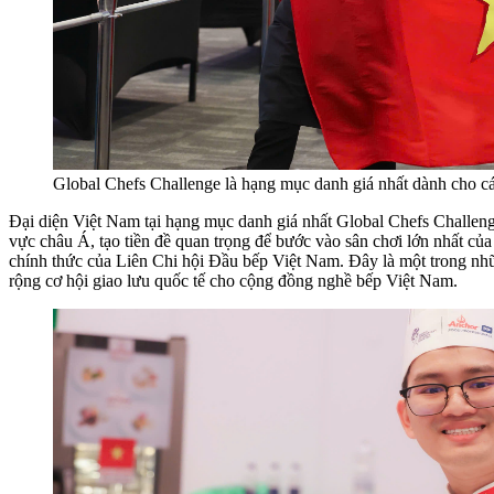
Global Chefs Challenge là hạng mục danh giá nhất dành cho các
Đại diện Việt Nam tại hạng mục danh giá nhất Global Chefs Challen
vực châu Á, tạo tiền đề quan trọng để bước vào sân chơi lớn nhất củ
chính thức của Liên Chi hội Đầu bếp Việt Nam. Đây là một trong nhữ
rộng cơ hội giao lưu quốc tế cho cộng đồng nghề bếp Việt Nam.