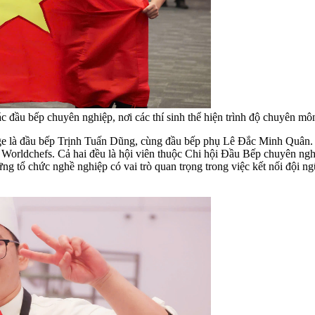
 đầu bếp chuyên nghiệp, nơi các thí sinh thể hiện trình độ chuyên môn
ge là đầu bếp Trịnh Tuấn Dũng, cùng đầu bếp phụ Lê Đắc Minh Quân. 
a Worldchefs. Cả hai đều là hội viên thuộc Chi hội Đầu Bếp chuyên ng
ng tổ chức nghề nghiệp có vai trò quan trọng trong việc kết nối đội n