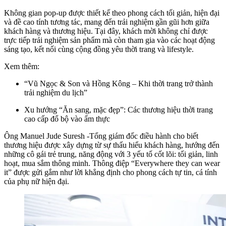
Không gian pop-up được thiết kế theo phong cách tối giản, hiện đại
và đề cao tính tương tác, mang đến trải nghiệm gần gũi hơn giữa
khách hàng và thương hiệu. Tại đây, khách mời không chỉ được
trực tiếp trải nghiệm sản phẩm mà còn tham gia vào các hoạt động
sáng tạo, kết nối cùng cộng đồng yêu thời trang và lifestyle.
Xem thêm:
“Vũ Ngọc & Son và Hồng Kông – Khi thời trang trở thành
trải nghiệm du lịch”
Xu hướng “Ăn sang, mặc đẹp”: Các thương hiệu thời trang
cao cấp đổ bộ vào ẩm thực
Ông Manuel Jude Suresh -Tổng giám đốc điều hành cho biết
thương hiệu được xây dựng từ sự thấu hiểu khách hàng, hướng đến
những cô gái trẻ trung, năng động với 3 yếu tố cốt lõi: tối giản, linh
hoạt, mua sắm thông minh. Thông điệp “Everywhere they can wear
it” được gửi gắm như lời khẳng định cho phong cách tự tin, cá tính
của phụ nữ hiện đại.