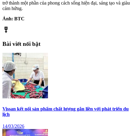
trở thành một phần của phong cách sống hiện đại, sáng tạo và giàu
cảm hứng.
Ảnh: BTC
military_tech
Bài viết nổi bật
Vissan kết nối sản phẩm chất lượng gắn liền với phát triển du
lịch
14/03/2026