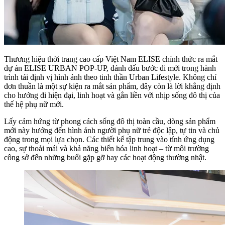
Thương hiệu thời trang cao cấp Việt Nam ELISE chính thức ra mắt
dự án ELISE URBAN POP-UP, đánh dấu bước đi mới trong hành
trình tái định vị hình ảnh theo tinh thần Urban Lifestyle. Không chỉ
đơn thuần là một sự kiện ra mắt sản phẩm, đây còn là lời khẳng định
cho hướng đi hiện đại, linh hoạt và gắn liền với nhịp sống đô thị của
thế hệ phụ nữ mới.
Lấy cảm hứng từ phong cách sống đô thị toàn cầu, dòng sản phẩm
mới này hướng đến hình ảnh người phụ nữ trẻ độc lập, tự tin và chủ
động trong mọi lựa chọn. Các thiết kế tập trung vào tính ứng dụng
cao, sự thoải mái và khả năng biến hóa linh hoạt – từ môi trường
công sở đến những buổi gặp gỡ hay các hoạt động thường nhật.