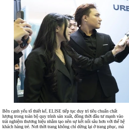
Bên cạnh yếu tố thiết kế, ELISE tiếp tục duy trì tiêu chuẩn chất
lượng trong toàn bộ quy trình sản xuất, đồng thời đầu tư mạnh vào
trải nghiệm thương hiệu nhằm tạo nên sự kết nối sâu hơn với thế hệ
khách hàng trẻ. Nơi thời trang không chỉ dừng lại ở trang phục, mà