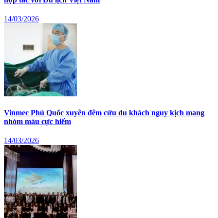
14/03/2026
Vinmec Phú Quốc xuyên đêm cứu du khách nguy kịch mang
nhóm máu cực hiếm
14/03/2026