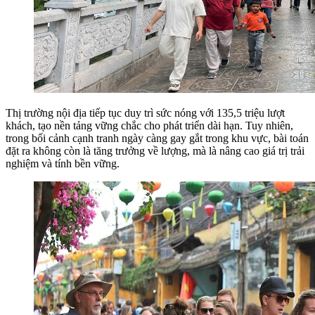
Thị trường nội địa tiếp tục duy trì sức nóng với 135,5 triệu lượt
khách, tạo nền tảng vững chắc cho phát triển dài hạn. Tuy nhiên,
trong bối cảnh cạnh tranh ngày càng gay gắt trong khu vực, bài toán
đặt ra không còn là tăng trưởng về lượng, mà là nâng cao giá trị trải
nghiệm và tính bền vững.