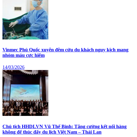
Vinmec Phú Quốc xuyên đêm cứu du khách nguy kịch mang
nhóm máu cực hiếm
14/03/2026
Chủ tịch HHDLVN Vũ Thế Bình: Tăng cường kết nối hàng
không để thúc đẩy du lịch Việt Nam – Thái Lan