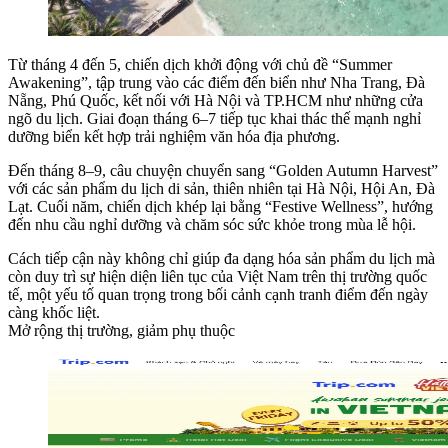
Từ tháng 4 đến 5, chiến dịch khởi động với chủ đề “Summer
Awakening”, tập trung vào các điểm đến biển như Nha Trang, Đà
Nẵng, Phú Quốc, kết nối với Hà Nội và TP.HCM như những cửa
ngõ du lịch. Giai đoạn tháng 6–7 tiếp tục khai thác thế mạnh nghỉ
dưỡng biển kết hợp trải nghiệm văn hóa địa phương.
Đến tháng 8–9, câu chuyện chuyển sang “Golden Autumn Harvest”
với các sản phẩm du lịch di sản, thiên nhiên tại Hà Nội, Hội An, Đà
Lạt. Cuối năm, chiến dịch khép lại bằng “Festive Wellness”, hướng
đến nhu cầu nghỉ dưỡng và chăm sóc sức khỏe trong mùa lễ hội.
Cách tiếp cận này không chỉ giúp đa dạng hóa sản phẩm du lịch mà
còn duy trì sự hiện diện liên tục của Việt Nam trên thị trường quốc
tế, một yếu tố quan trọng trong bối cảnh cạnh tranh điểm đến ngày
càng khốc liệt.
Mở rộng thị trường, giảm phụ thuộc