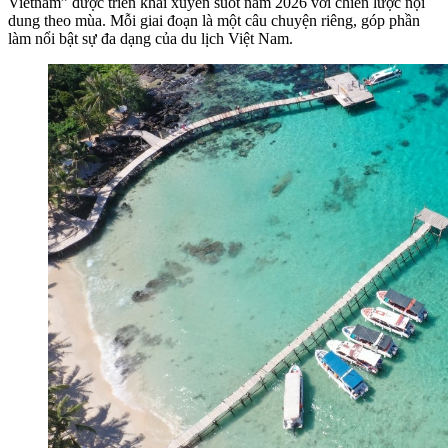
Vietnam” được triển khai xuyên suốt năm 2026 với chiến lược nội
dung theo mùa. Mỗi giai đoạn là một câu chuyện riêng, góp phần
làm nổi bật sự đa dạng của du lịch Việt Nam.