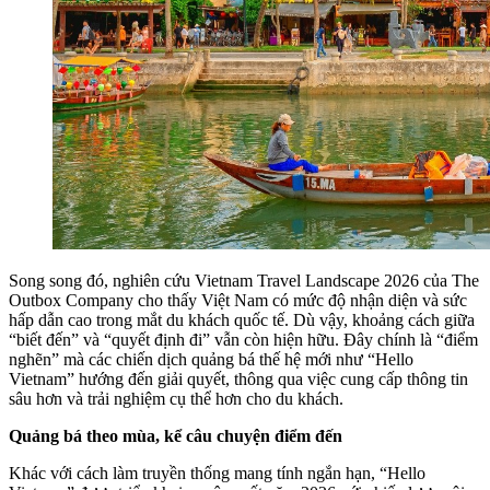
Song song đó, nghiên cứu Vietnam Travel Landscape 2026 của The
Outbox Company cho thấy Việt Nam có mức độ nhận diện và sức
hấp dẫn cao trong mắt du khách quốc tế. Dù vậy, khoảng cách giữa
“biết đến” và “quyết định đi” vẫn còn hiện hữu. Đây chính là “điểm
nghẽn” mà các chiến dịch quảng bá thế hệ mới như “Hello
Vietnam” hướng đến giải quyết, thông qua việc cung cấp thông tin
sâu hơn và trải nghiệm cụ thể hơn cho du khách.
Quảng bá theo mùa, kể câu chuyện điểm đến
Khác với cách làm truyền thống mang tính ngắn hạn, “Hello