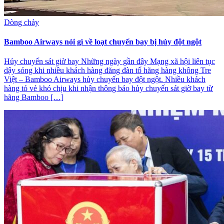
Dòng chảy
Bamboo Airways nói gì về loạt chuyến bay bị hủy đột ngột
Hủy chuyến sát giờ bay Những ngày gần đây Mạng xã hội liên tục
dậy sóng khi nhiều khách hàng đăng đàn tố hãng hàng không Tre
Việt – Bamboo Airways hủy chuyến bay đột ngột. Nhiều khách
hàng tỏ vẻ khó chịu khi nhận thông báo hủy chuyến sát giờ bay từ
hãng Bamboo […]