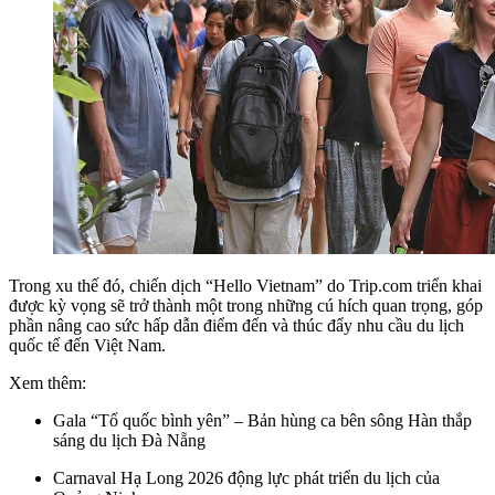
Trong xu thế đó, chiến dịch “Hello Vietnam” do Trip.com triển khai
được kỳ vọng sẽ trở thành một trong những cú hích quan trọng, góp
phần nâng cao sức hấp dẫn điểm đến và thúc đẩy nhu cầu du lịch
quốc tế đến Việt Nam.
Xem thêm:
Gala “Tổ quốc bình yên” – Bản hùng ca bên sông Hàn thắp
sáng du lịch Đà Nẵng
Carnaval Hạ Long 2026 động lực phát triển du lịch của