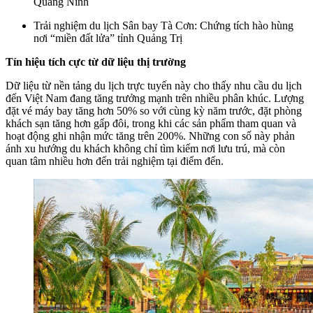
Quảng Ninh
Trải nghiệm du lịch Sân bay Tà Cơn: Chứng tích hào hùng
nơi “miền đất lửa” tỉnh Quảng Trị
Tín hiệu tích cực từ dữ liệu thị trường
Dữ liệu từ nền tảng du lịch trực tuyến này cho thấy nhu cầu du lịch
đến Việt Nam đang tăng trưởng mạnh trên nhiều phân khúc. Lượng
đặt vé máy bay tăng hơn 50% so với cùng kỳ năm trước, đặt phòng
khách sạn tăng hơn gấp đôi, trong khi các sản phẩm tham quan và
hoạt động ghi nhận mức tăng trên 200%. Những con số này phản
ánh xu hướng du khách không chỉ tìm kiếm nơi lưu trú, mà còn
quan tâm nhiều hơn đến trải nghiệm tại điểm đến.