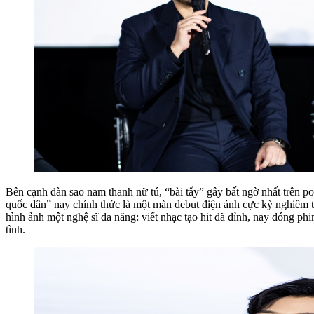
Bên cạnh dàn sao nam thanh nữ tú, “bài tẩy” gây bất ngờ nhất trên p
quốc dân” nay chính thức là một màn debut điện ảnh cực kỳ nghiêm 
hình ảnh một nghệ sĩ đa năng: viết nhạc tạo hit đã đỉnh, nay đóng p
tình.