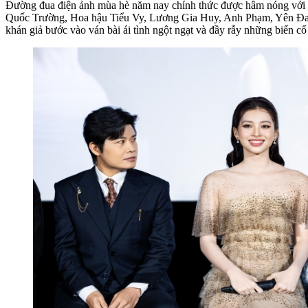
Đường đua điện ảnh mùa hè năm nay chính thức được hâm nóng với s
Quốc Trường, Hoa hậu Tiểu Vy, Lương Gia Huy, Anh Phạm, Yên Đan,
khán giả bước vào ván bài ái tình ngột ngạt và đầy rẫy những biến c