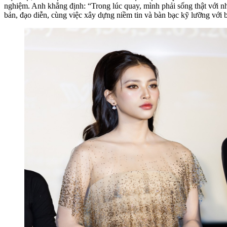
nghiệm. Anh khẳng định: “Trong lúc quay, mình phải sống thật với nhân 
bản, đạo diễn, cùng việc xây dựng niềm tin và bàn bạc kỹ lưỡng với 