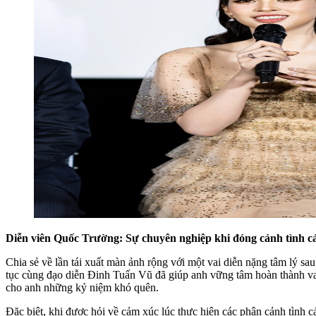
Diễn viên Quốc Trường: Sự chuyên nghiệp khi đóng cảnh tình cả
Chia sẻ về lần tái xuất màn ảnh rộng với một vai diễn nặng tâm lý s
tục cùng đạo diễn Đinh Tuấn Vũ đã giúp anh vững tâm hoàn thành vai 
cho anh những kỷ niệm khó quên.
Đặc biệt, khi được hỏi về cảm xúc lúc thực hiện các phân cảnh tình 