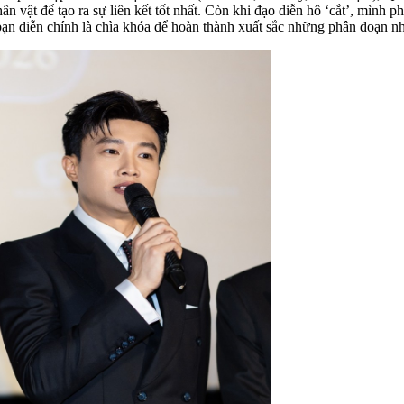
vật để tạo ra sự liên kết tốt nhất. Còn khi đạo diễn hô ‘cắt’, mình phả
bạn diễn chính là chìa khóa để hoàn thành xuất sắc những phân đoạn n