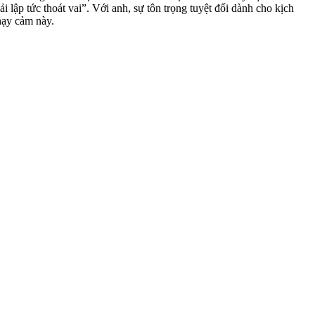
i lập tức thoát vai”. Với anh, sự tôn trọng tuyệt đối dành cho kịch
hạy cảm này.