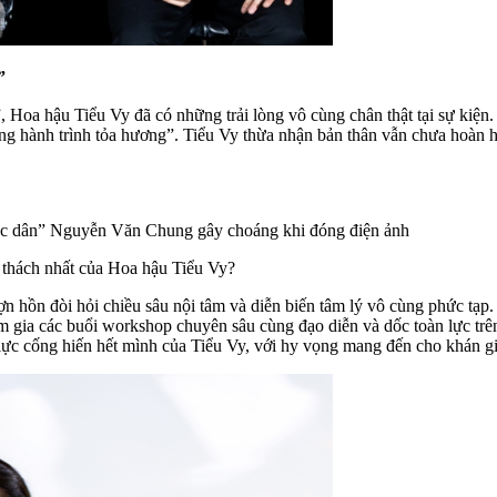
”
, Hoa hậu Tiểu Vy đã có những trải lòng vô cùng chân thật tại sự kiện
ng hành trình tỏa hương”. Tiểu Vy thừa nhận bản thân vẫn chưa hoàn 
ốc dân” Nguyễn Văn Chung gây choáng khi đóng điện ảnh
thách nhất của Hoa hậu Tiểu Vy?
n hồn đòi hỏi chiều sâu nội tâm và diễn biến tâm lý vô cùng phức tạp
am gia các buổi workshop chuyên sâu cùng đạo diễn và dốc toàn lực trê
 lực cống hiến hết mình của Tiểu Vy, với hy vọng mang đến cho khán gi