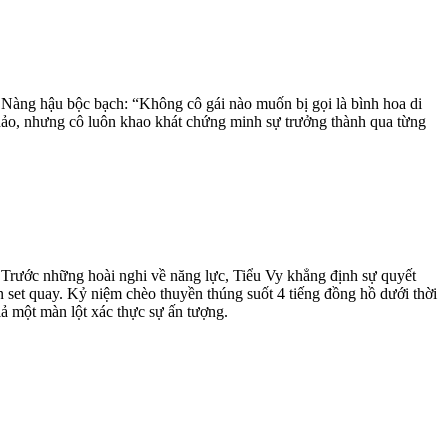
. Nàng hậu bộc bạch: “Không cô gái nào muốn bị gọi là bình hoa di
hảo, nhưng cô luôn khao khát chứng minh sự trưởng thành qua từng
. Trước những hoài nghi về năng lực, Tiểu Vy khẳng định sự quyết
n set quay. Kỷ niệm chèo thuyền thúng suốt 4 tiếng đồng hồ dưới thời
ả một màn lột xác thực sự ấn tượng.