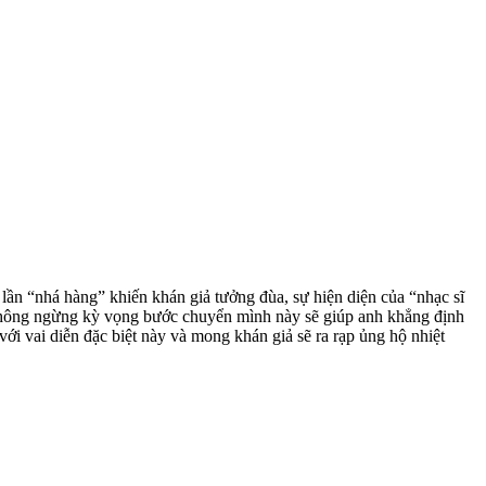
lần “nhá hàng” khiến khán giả tưởng đùa, sự hiện diện của “nhạc sĩ
à không ngừng kỳ vọng bước chuyển mình này sẽ giúp anh khẳng định
i vai diễn đặc biệt này và mong khán giả sẽ ra rạp ủng hộ nhiệt